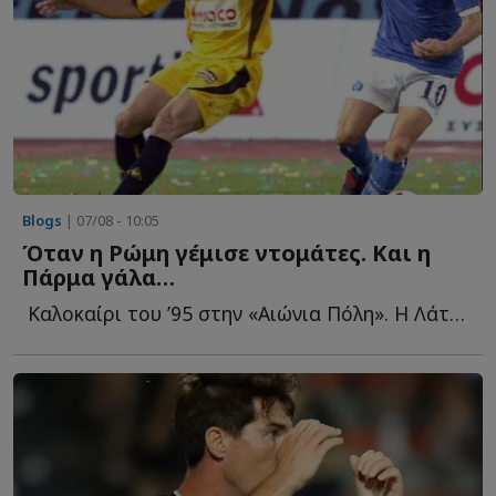
Blogs
| 07/08 - 10:05
Όταν η Ρώμη γέμισε ντομάτες. Και η
Πάρμα γάλα…
Καλοκαίρι του ’95 στην «Αιώνια Πόλη». Η Λάτσιο ανακοινώνει τ...