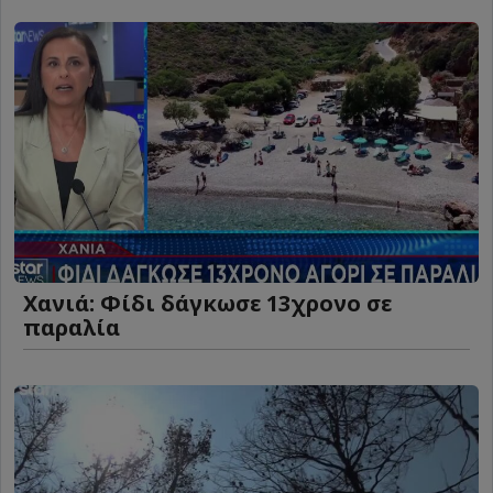
Χανιά: Φίδι δάγκωσε 13χρονο σε
παραλία