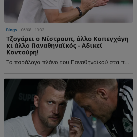
Blogs
| 06/08 - 19:32
Τζογάρει ο Νίστρουπ, άλλο Κοπεγχάγη
κι άλλο Παναθηναϊκός - Αδικεί
Κοντούρη!
Το παράλογο πλάνο του Παναθηναϊκού στα προκριματικά, ο...