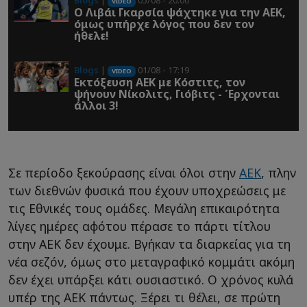
Blogs
|
05/08 - 20:00
VIDEO
O Λιβάι Γκαρσία ψάχτηκε για την ΑΕΚ,
όμως υπήρχε λόγος που δεν τον
ήθελε!
Blogs
|
01/08 - 17:19
VIDEO
Εκτόξευση ΑΕΚ με Κόστιτς, τον
ψήνουν Νίκολιτς, Γιόβιτς - Έρχονται
άλλοι 3!
Σε περίοδο ξεκούρασης είναι όλοι στην
ΑΕΚ
, πλην
των διεθνών φυσικά που έχουν υποχρεώσεις με
τις Εθνικές τους ομάδες. Μεγάλη επικαιρότητα
λίγες ημέρες αφότου πέρασε το πάρτι τίτλου
στην ΑΕΚ δεν έχουμε. Βγήκαν τα διαρκείας για τη
νέα σεζόν, όμως στο μεταγραφικό κομμάτι ακόμη
δεν έχει υπάρξει κάτι ουσιαστικό. Ο χρόνος κυλά
υπέρ της ΑΕΚ πάντως. Ξέρει τι θέλει, σε πρώτη