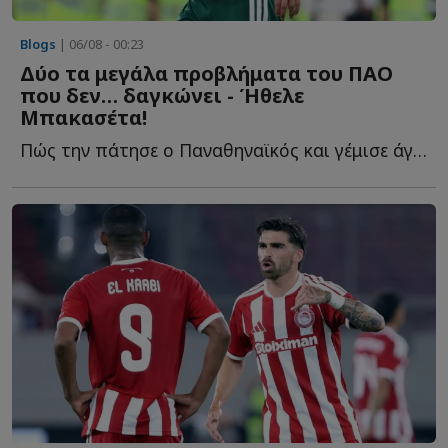
Blogs
| 06/08 - 00:23
Δύο τα μεγάλα προβλήματα του ΠΑΟ
που δεν… δαγκώνει - Ήθελε
Μπακασέτα!
Πώς την πάτησε ο Παναθηναϊκός και γέμισε άγχος ενόψει τ...