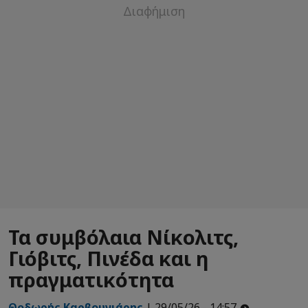
Τα συμβόλαια Νίκολιτς,
Γιόβιτς, Πινέδα και η
πραγματικότητα
Θοδωρής Καρβουνιάρης
| 29/05/26 - 14:57