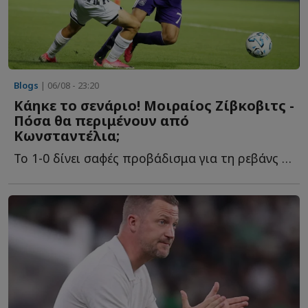
Blogs
| 06/08 - 23:20
Κάηκε το σενάριο! Μοιραίος Ζίβκοβιτς -
Πόσα θα περιμένουν από
Κωνσταντέλια;
Το 1-0 δίνει σαφές προβάδισμα για τη ρεβάνς των Βρυξελλών. Ό...