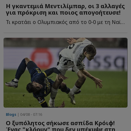
Η γκαντεμιά Μεντιλίμπαρ, οι 3 αλλαγές
για πρόκριση και ποιος απογοήτευσε!
Τι κρατάει ο Ολυμπιακός από το 0-0 με τη Ναϊμέγκεν, πώς θ...
Blogs
| 04/08 - 07:16
Ο ξυπόλητος σήκωσε ασπίδα Κρόιφ!
Ένας "κλόουν" που δεν υπέκυψε στη