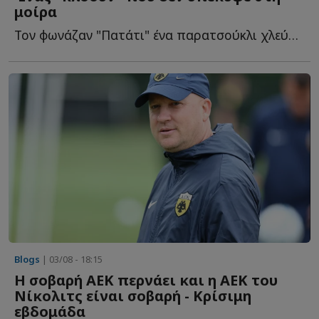
μοίρα
Τον φωνάζαν "Πατάτι" ένα παρατσούκλι χλεύης! Εκείνο ό...
Blogs
| 03/08 - 18:15
Η σοβαρή ΑΕΚ περνάει και η ΑΕΚ του
Νίκολιτς είναι σοβαρή - Κρίσιμη
εβδομάδα