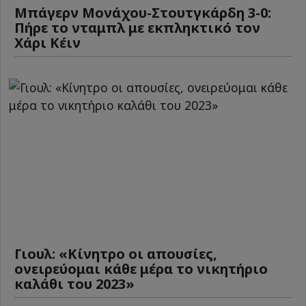
Μπάγερν Μονάχου-Στουτγκάρδη 3-0:
Πήρε το νταμπλ με εκπληκτικό τον
Χάρι Κέιν
Γιουλ: «Κίνητρο οι απουσίες,
ονειρεύομαι κάθε μέρα το νικητήριο
καλάθι του 2023»