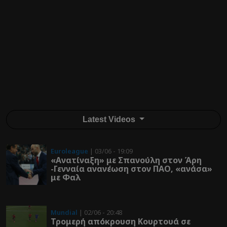
Latest Videos
Euroleague
| 03/06 - 19:09
«Ανατίναξη» με Σπανούλη στον Άρη
-Γενναία ανανέωση στον ΠΑΟ, «ανάσα»
με Φαλ
Mundial
| 02/06 - 20:48
Τρομερή απόκρουση Κουρτουά σε