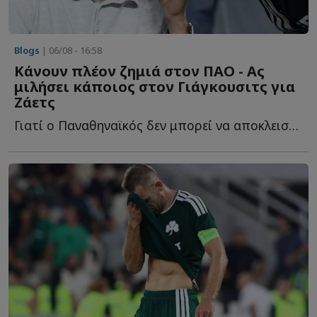
Blogs
| 06/08 - 16:58
Κάνουν πλέον ζημιά στον ΠΑΟ - Ας
μιλήσει κάποιος στον Γιάγκουσιτς για
Ζάετς
Γιατί ο Παναθηναϊκός δεν μπορεί να αποκλειστεί από τ...