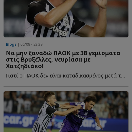
Blogs
| 06/08 - 23:39
Να μην ξαναδώ ΠΑΟΚ με 38 γεμίσματα
στις Βρυξέλλες, νευρίασα με
Χατζηδιάκο!
Γιατί ο ΠΑΟΚ δεν είναι καταδικασμένος μετά την ήττα στην Τούμπα από την Άντε...