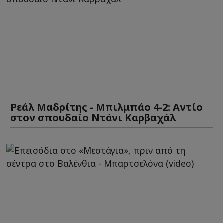
Ρεάλ Μαδρίτης - Μπιλμπάο 4-2: Αντίο
στον σπουδαίο Ντάνι Καρβαχάλ