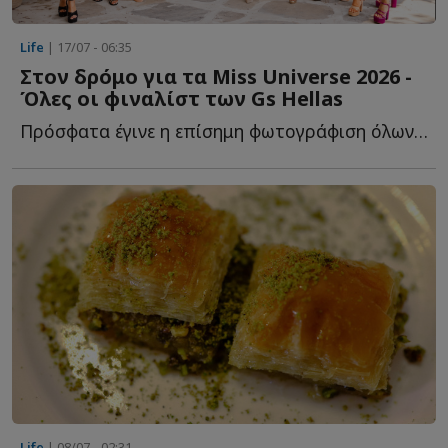
Life
| 17/07 - 06:35
Στον δρόμο για τα Miss Universe 2026 -
Όλες οι φιναλίστ των Gs Hellas
Πρόσφατα έγινε η επίσημη φωτογράφιση όλων των φιναλίστ, μ...
Life
| 08/07 - 02:31