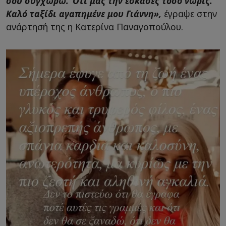
σου συγχωρώ. Ότι μας την έσκασες τόσο νωρίς.
Καλό ταξίδι αγαπημένε μου Γιάννη»,
έγραψε στην
ανάρτησή της η Κατερίνα Παναγοπούλου.