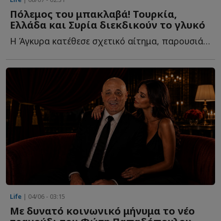
Πόλεμος του μπακλαβά! Τουρκία,
Ελλάδα και Συρία διεκδικούν το γλυκό
Η Άγκυρα κατέθεσε σχετικό αίτημα, παρουσιάζοντας το γ...
Life
| 04/06 - 03:15
Με δυνατό κοινωνικό μήνυμα το νέο