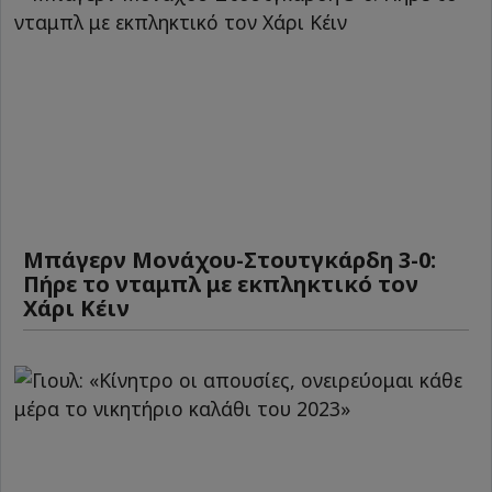
Μπάγερν Μονάχου-Στουτγκάρδη 3-0:
Πήρε το νταμπλ με εκπληκτικό τον
Χάρι Κέιν