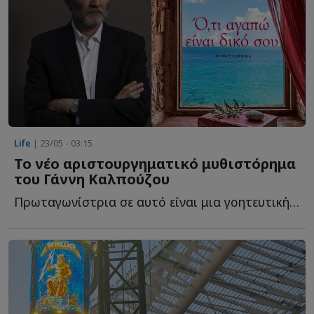
Life
| 23/05 - 03:15
Το νέο αριστουργηματικό μυθιστόρημα
του Γάννη Καλπούζου
Πρωταγωνίστρια σε αυτό είναι μια γοητευτική νεαρή γ...