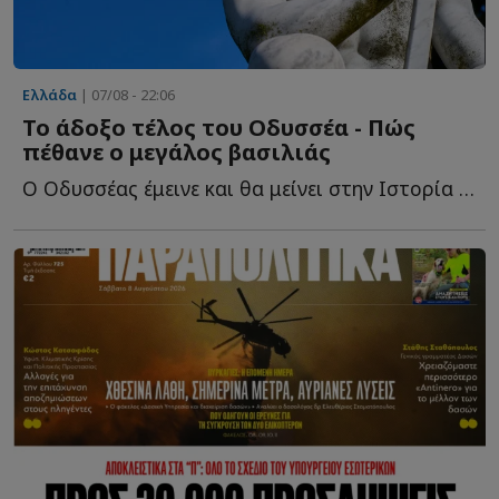
Ελλάδα
| 07/08 - 22:06
Το άδοξο τέλος του Οδυσσέα - Πώς
πέθανε ο μεγάλος βασιλιάς
Ο Οδυσσέας έμεινε και θα μείνει στην Ιστορία ως ο πολυμήχανος ή...