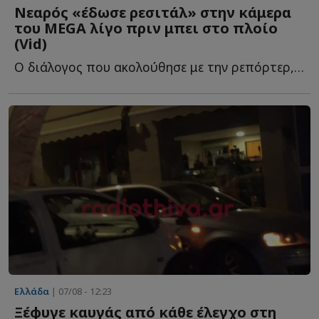
Νεαρός «έδωσε ρεσιτάλ» στην κάμερα
του MEGA λίγο πριν μπει στο πλοίο
(Vid)
Ο διάλογος που ακολούθησε με την ρεπόρτερ, Βίκυ Κατσανάκη, ή...
Ελλάδα
| 07/08 - 12:23
Ξέφυγε καυγάς από κάθε έλεγχο στη