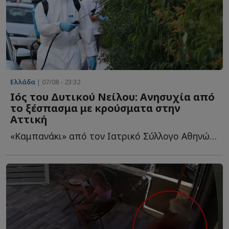
Ελλάδα
| 07/08 - 23:32
Ιός του Δυτικού Νείλου: Ανησυχία από
το ξέσπασμα με κρούσματα στην
Αττική
«Καμπανάκι» από τον Ιατρικό Σύλλογο Αθηνών για την π...