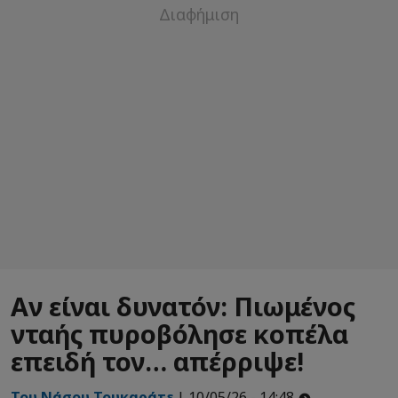
Αν είναι δυνατόν: Πιωμένος
νταής πυροβόλησε κοπέλα
επειδή τον… απέρριψε!
Του Νάσου Τουκαράτε
| 10/05/26 - 14:48