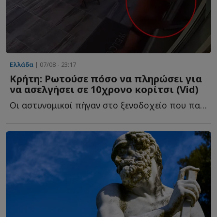
Ελλάδα
| 07/08 - 23:17
Κρήτη: Ρωτούσε πόσο να πληρώσει για
να ασελγήσει σε 10χρονο κορίτσι (Vid)
Οι αστυνομικοί πήγαν στο ξενοδοχείο που παραθέριζε ο...