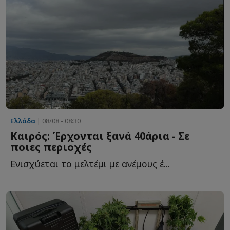
Ελλάδα
| 08/08 - 08:30
Καιρός: Έρχονται ξανά 40άρια - Σε
ποιες περιοχές
Ενισχύεται το μελτέμι με ανέμους έ...