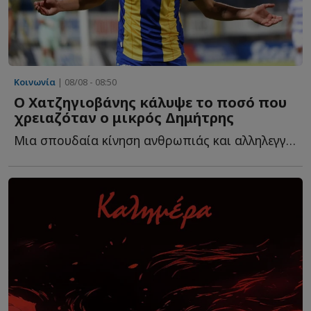
Κοινωνία
| 08/08 - 08:50
Ο Χατζηγιοβάνης κάλυψε το ποσό που
χρειαζόταν ο μικρός Δημήτρης
Μια σπουδαία κίνηση ανθρωπιάς και αλληλεγγύης έκανε ο...