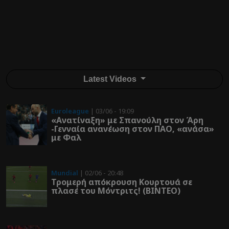
Latest Videos
Euroleague
| 03/06 - 19:09
«Ανατίναξη» με Σπανούλη στον Άρη
-Γενναία ανανέωση στον ΠΑΟ, «ανάσα»
με Φαλ
Mundial
| 02/06 - 20:48
Τρομερή απόκρουση Κουρτουά σε
πλασέ του Μόντριτς! (ΒΙΝΤΕΟ)