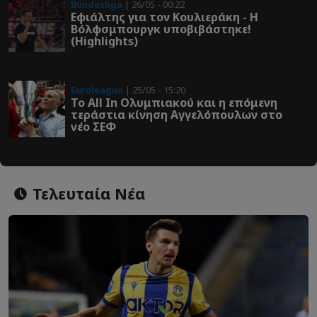
Bundesliga
| 26/05 - 00:22
Εφιάλτης για τον Κουλιεράκη - Η
Βόλφσμπουργκ υποβιβάστηκε!
(Highlights)
Euroleague
| 25/05 - 15:20
Το All In Ολυμπιακού και η επόμενη
τεράστια κίνηση Αγγελόπουλων στο
νέο ΣΕΦ
Τελευταία Νέα