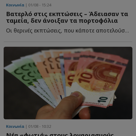
Κοινωνία
| 01/08 - 15:24
Βατερλό στις εκπτώσεις – Άδειασαν τα
ταμεία, δεν άνοιξαν τα πορτοφόλια
Οι θερινές εκπτώσεις, που κάποτε αποτελούσαν τη μεγάλη «...
Κοινωνία
| 01/08 - 10:32
Νέα «φωτιά» στους λογαριασμούς