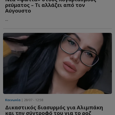
ρεύματος – Τι αλλάζει από τον
Αύγουστο
...
Κοινωνία
| 28/07 - 12:58
Δικαστικός διασυρμός για Αλιμπάκη
και την σύντροφό του για το ροζ