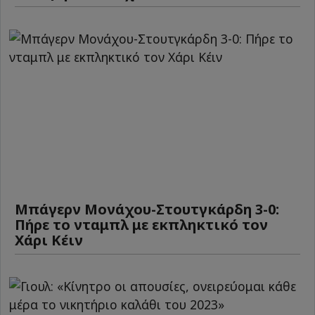
Μπάγερν Μονάχου-Στουτγκάρδη 3-0:
Πήρε το νταμπλ με εκπληκτικό τον
Χάρι Κέιν