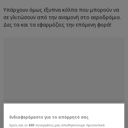
Υπάρχουν όμως έξυπνα κόλπα που μπορούν να
σε γλιτώσουν από την αναμονή στο αεροδρόμιο.
Δες τα και τα εφαρμόζεις την επόμενη φορά!
Ενδιαφερόμαστε για το απόρρητό σας
Εμείς και οι
603
συνεργάτες μας αποθηκεύουμε προσωπικά