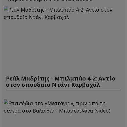
Ρεάλ Μαδρίτης - Μπιλμπάο 4-2: Αντίο
στον σπουδαίο Ντάνι Καρβαχάλ