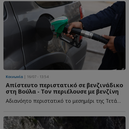
Κοινωνία
| 16/07 - 13:54
Απίστευτο περιστατικό σε βενζινάδικο
στη Βούλα - Τον περιέλουσε με βενζίνη
Αδιανόητο περιστατικό το μεσημέρι της Τετάρτης (15/07/2026) σ...