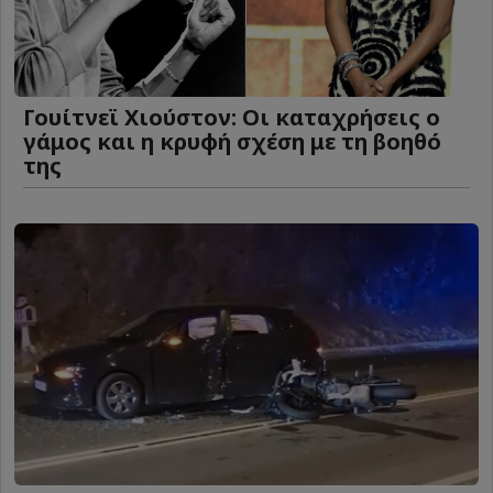
Γουίτνεϊ Χιούστον: Οι καταχρήσεις ο
γάμος και η κρυφή σχέση με τη βοηθό
της