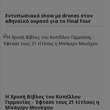
Εντυπωσιακό show με drones στον
αθηναϊκό ουρανό για το Final Four
Η Χρυσή Βίβλος του Κυπέλλου
Γερμανίας - Έφτασε τους 21 τίτλους η
Μπάγερν Μονάχου