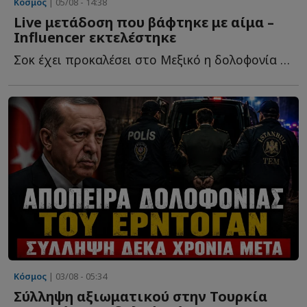
Κόσμος
| 05/08 - 14:38
Live μετάδοση που βάφτηκε με αίμα –
Influencer εκτελέστηκε
Σοκ έχει προκαλέσει στο Μεξικό η δολοφονία του 23χρονου in...
Κόσμος
| 03/08 - 05:34
Σύλληψη αξιωματικού στην Τουρκία