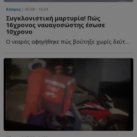
Κόσμος
| 05/08 - 16:24
Συγκλονιστική μαρτυρία! Πώς
16χρονος ναυαγοσώστης έσωσε
10χρονο
Ο νεαρός αφηγήθηκε πώς βούτηξε χωρίς δεύτερη σκέψη σ...