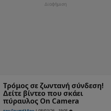
Τρόμος σε ζωντανή σύνδεση!
Δείτε βίντεο που σκάει
πύραυλος On Camera
του Γεωπόλδου
| 08/03/26 - 19:05