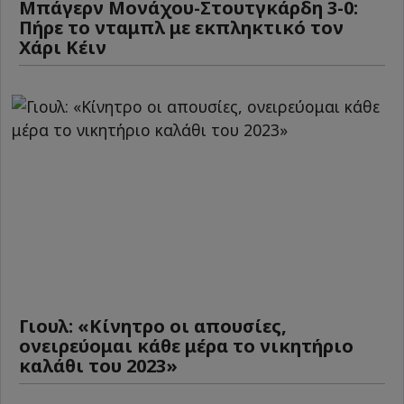
Μπάγερν Μονάχου-Στουτγκάρδη 3-0:
Πήρε το νταμπλ με εκπληκτικό τον
Χάρι Κέιν
Γιουλ: «Κίνητρο οι απουσίες,
ονειρεύομαι κάθε μέρα το νικητήριο
καλάθι του 2023»