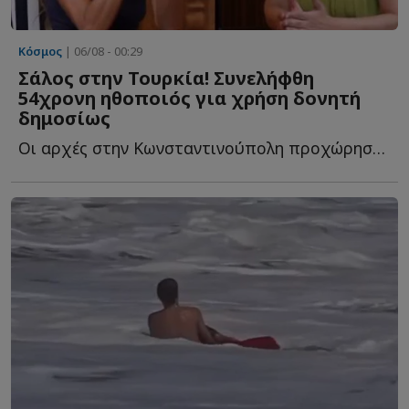
Κόσμος
| 06/08 - 00:29
Σάλος στην Τουρκία! Συνελήφθη
54χρονη ηθοποιός για χρήση δονητή
δημοσίως
Οι αρχές στην Κωνσταντινούπολη προχώρησαν στη σύλληψή τ...