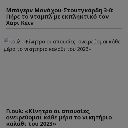
Μπάγερν Μονάχου-Στουτγκάρδη 3-0:
Πήρε το νταμπλ με εκπληκτικό τον
Χάρι Κέιν
Γιουλ: «Κίνητρο οι απουσίες,
ονειρεύομαι κάθε μέρα το νικητήριο
καλάθι του 2023»