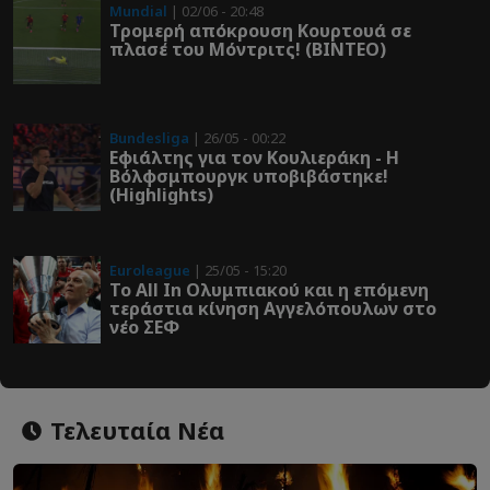
Mundial
| 02/06 - 20:48
Τρομερή απόκρουση Κουρτουά σε
πλασέ του Μόντριτς! (ΒΙΝΤΕΟ)
Bundesliga
| 26/05 - 00:22
Εφιάλτης για τον Κουλιεράκη - Η
Βόλφσμπουργκ υποβιβάστηκε!
(Highlights)
Euroleague
| 25/05 - 15:20
Το All In Ολυμπιακού και η επόμενη
τεράστια κίνηση Αγγελόπουλων στο
νέο ΣΕΦ
Τελευταία Νέα