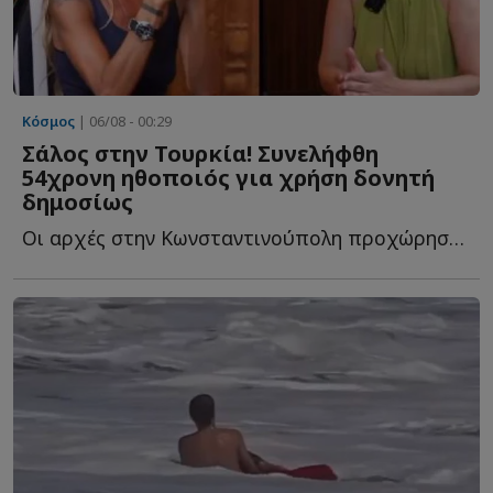
Κόσμος
| 06/08 - 00:29
Σάλος στην Τουρκία! Συνελήφθη
54χρονη ηθοποιός για χρήση δονητή
δημοσίως
Οι αρχές στην Κωνσταντινούπολη προχώρησαν στη σύλληψή τ...