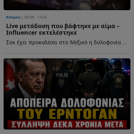
Κόσμος
| 05/08 - 14:38
Live μετάδοση που βάφτηκε με αίμα –
Influencer εκτελέστηκε
Σοκ έχει προκαλέσει στο Μεξικό η δολοφονία του 23χρονου in...