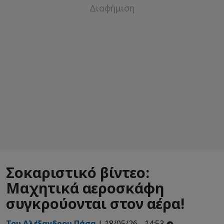
Σοκαριστικό βίντεο:
Μαχητικά αεροσκάφη
συγκρούονται στον αέρα!
Του Αλέξανδρου Πάσα
| 18/05/26 - 14:53