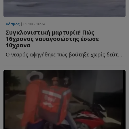
Κόσμος
| 05/08 - 16:24
Συγκλονιστική μαρτυρία! Πώς
16χρονος ναυαγοσώστης έσωσε
10χρονο
Ο νεαρός αφηγήθηκε πώς βούτηξε χωρίς δεύτερη σκέψη σ...