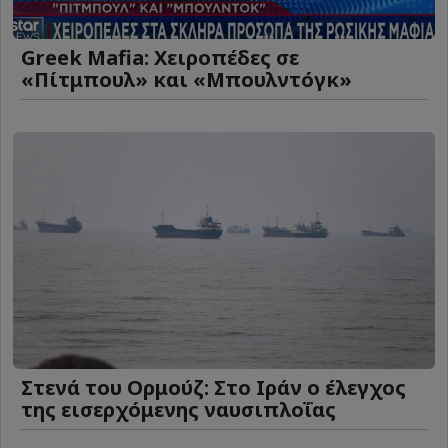
Greek Mafia: Χειροπέδες σε
«Πίτμπουλ» και «Μπουλντόγκ»
Στενά του Ορμούζ: Στο Ιράν ο έλεγχος
της εισερχόμενης ναυσιπλοΐας