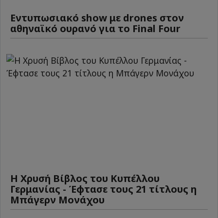
Εντυπωσιακό show με drones στον
αθηναϊκό ουρανό για το Final Four
Η Χρυσή Βίβλος του Κυπέλλου
Γερμανίας - Έφτασε τους 21 τίτλους η
Μπάγερν Μονάχου