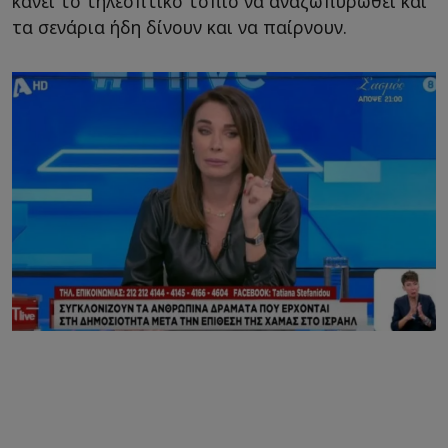
κάνει το τηλεοπτικό τοπίο να αναζωπυρωθεί και
τα σενάρια ήδη δίνουν και να παίρνουν.