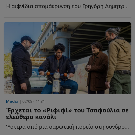
Η αιφνίδια απομάκρυνση του Γρηγόρη Δημητριάδη από τ...
Media
| 07/08 - 11:31
Έρχεται το «Ριφιφί» του Τσαφούλια σε
ελεύθερο κανάλι
Ύστερα από μια σαρωτική πορεία στη συνδρομητική τηλεόραση, τ...