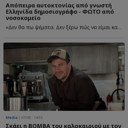
Απόπειρα αυτοκτονίας από γνωστή
Ελληνίδα δημοσιογράφο - ΦΩΤΟ από
νοσοκομείο
«Δεν θα πω ψέματα. Δεν ξέρω πώς να είμαι καλά και αν θ...
Media
| 07/08 - 14:53
Σκάει η ΒΟΜΒΑ του καλοκαιριού με τον