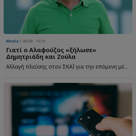
Media
| 08/08 - 10:10
Γιατί ο Αλαφούζος «ξήλωσε»
Δημητριάδη και Ζούλα
Αλλαγή πλεύσης στον ΣΚΑΪ για την επόμενη μέρα. Δεν ή...