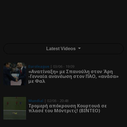
Latest Videos
Euroleague
| 03/06 - 19:09
«Ανατίναξη» με Σπανούλη στον Άρη
-Γενναία ανανέωση στον ΠΑΟ, «ανάσα»
με Φαλ
Mundial
| 02/06 - 20:48
Τρομερή απόκρουση Κουρτουά σε
πλασέ του Μόντριτς! (ΒΙΝΤΕΟ)