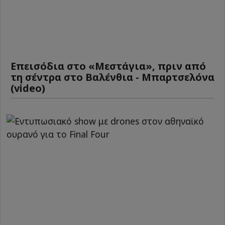
Επεισόδια στο «Μεστάγια», πριν από
τη σέντρα στο Βαλένθια - Μπαρτσελόνα
(video)