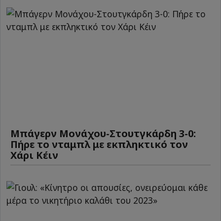
Μπάγερν Μονάχου-Στουτγκάρδη 3-0:
Πήρε το νταμπλ με εκπληκτικό τον
Χάρι Κέιν