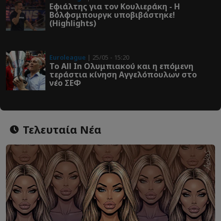
Εφιάλτης για τον Κουλιεράκη - Η
Βόλφσμπουργκ υποβιβάστηκε!
(Highlights)
Euroleague
| 25/05 - 15:20
Το All In Ολυμπιακού και η επόμενη
τεράστια κίνηση Αγγελόπουλων στο
νέο ΣΕΦ
Τελευταία Νέα