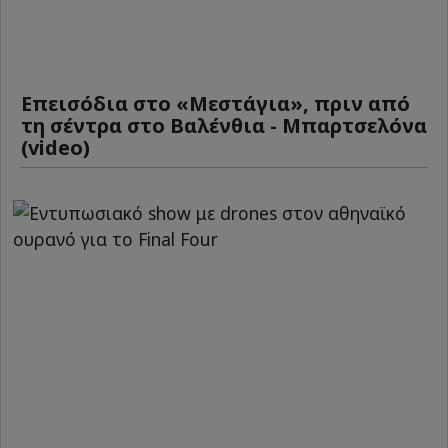
Επεισόδια στο «Μεστάγια», πριν από
τη σέντρα στο Βαλένθια - Μπαρτσελόνα
(video)