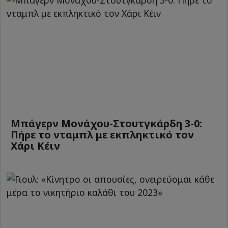
Μπάγερν Μονάχου-Στουτγκάρδη 3-0:
Πήρε το νταμπλ με εκπληκτικό τον
Χάρι Κέιν