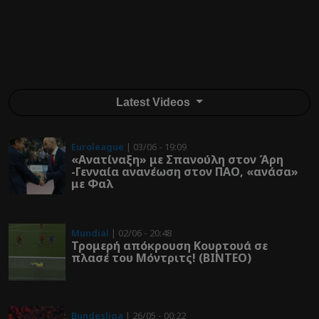
Latest Videos
Euroleague
| 03/06 - 19:09
«Ανατίναξη» με Σπανούλη στον Άρη
-Γενναία ανανέωση στον ΠΑΟ, «ανάσα»
με Φαλ
Mundial
| 02/06 - 20:48
Τρομερή απόκρουση Κουρτουά σε
πλασέ του Μόντριτς! (ΒΙΝΤΕΟ)
Bundesliga
| 26/05 - 00:22