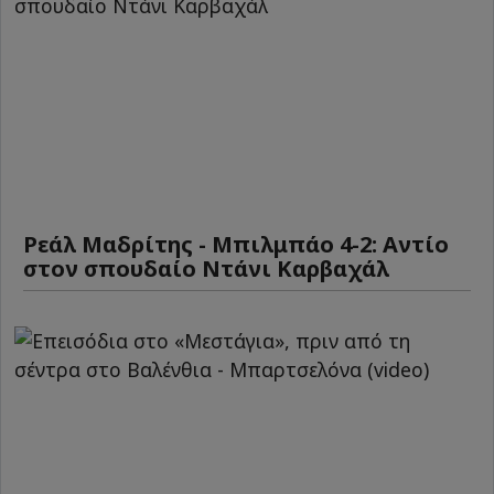
Ρεάλ Μαδρίτης - Μπιλμπάο 4-2: Αντίο
στον σπουδαίο Ντάνι Καρβαχάλ