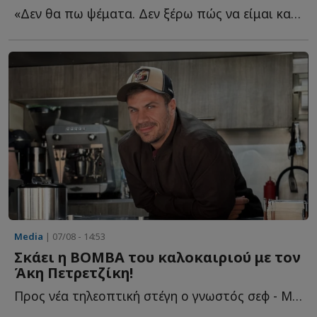
«Δεν θα πω ψέματα. Δεν ξέρω πώς να είμαι καλά και αν θ...
Media
| 07/08 - 14:53
Σκάει η ΒΟΜΒΑ του καλοκαιριού με τον
Άκη Πετρετζίκη!
Προς νέα τηλεοπτική στέγη ο γνωστός σεφ - Με ποιο κανάλι β...