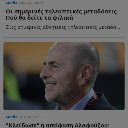
Media
| 08/08 - 08:20
Οι σημερινές τηλεοπτικές μεταδόσεις -
Πού θα δείτε τα φιλικά
Στις σημερινές αθλητικές τηλεοπτικές μεταδόσεις ξεχωρίζουν τ...
Media
| 07/08 - 21:51
"Κλείδωσε" η απόφαση Αλαφούζου: