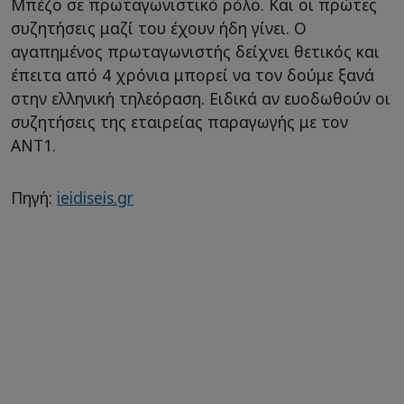
Μπέζο σε πρωταγωνιστικό ρόλο. Και οι πρώτες
συζητήσεις μαζί του έχουν ήδη γίνει. Ο
αγαπημένος πρωταγωνιστής δείχνει θετικός και
έπειτα από 4 χρόνια μπορεί να τον δούμε ξανά
στην ελληνική τηλεόραση. Ειδικά αν ευοδωθούν οι
συζητήσεις της εταιρείας παραγωγής με τον
ΑΝΤ1.
Πηγή:
ieidiseis.gr