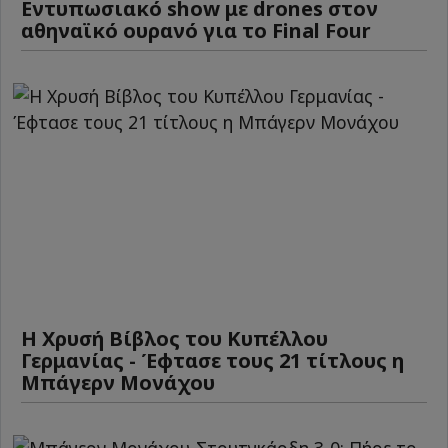
Εντυπωσιακό show με drones στον
αθηναϊκό ουρανό για το Final Four
Η Χρυσή Βίβλος του Κυπέλλου
Γερμανίας - Έφτασε τους 21 τίτλους η
Μπάγερν Μονάχου