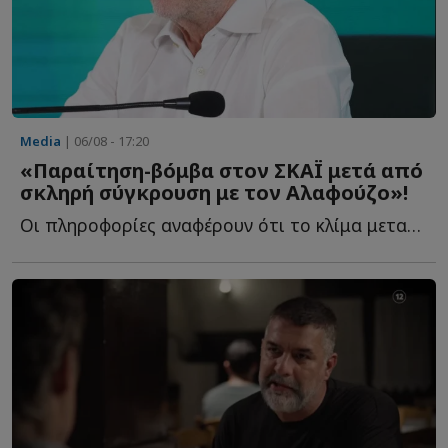
Media
| 06/08 - 17:20
«Παραίτηση-βόμβα στον ΣΚΑΪ μετά από
σκληρή σύγκρουση με τον Αλαφούζο»!
Οι πληροφορίες αναφέρουν ότι το κλίμα μεταξύ των δύο α...