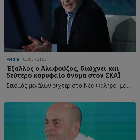
Media
| 06/08 - 21:55
Έξαλλος ο Αλαφούζος, διώχνει και
δεύτερο κορυφαίο όνομα στον ΣΚΑΪ
Σεισμός μεγάλων ρίχτερ στο Νέο Φάληρο, με τον Γιάννη Α...