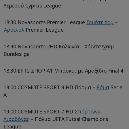
Λεμεσού Cyprus League
18:30 Novasports Premier League
Γουέστ Χαμ
–
Άρσεναλ
Premier League
18:30 Novasports 2HD Κολωνία – Χάιντενχαϊμ
Bundesliga
18:30 ΕΡΤ2 ΣΠΟΡ A1 Μπάσκετ με Αμαξίδιο Final 4
19:00 COSMOTE SPORT 9 HD Πάρμα –
Ρόμα
Serie
A
19:00 COSMOTE SPORT 7 HD
Σπόρτινγκ
Λισαβόνας
– Πάλμα UEFA Futsal Champions
League