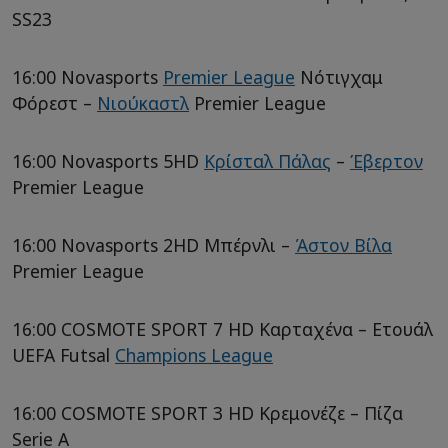
SS23
16:00 Novasports
Premier League
Νότιγχαμ
Φόρεστ –
Νιούκαστλ
Premier League
16:00 Novasports 5HD
Κρίσταλ Πάλας
–
Έβερτον
Premier League
16:00 Novasports 2HD Μπέρνλι –
Άστον Βίλα
Premier League
16:00 COSMOTE SPORT 7 HD Καρταχένα – Ετουάλ
UEFA Futsal
Champions League
16:00 COSMOTE SPORT 3 HD Κρεμονέζε – Πίζα
Serie A