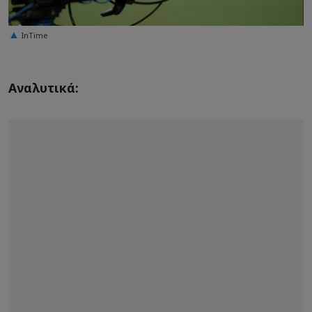
InTime
Αναλυτικά: