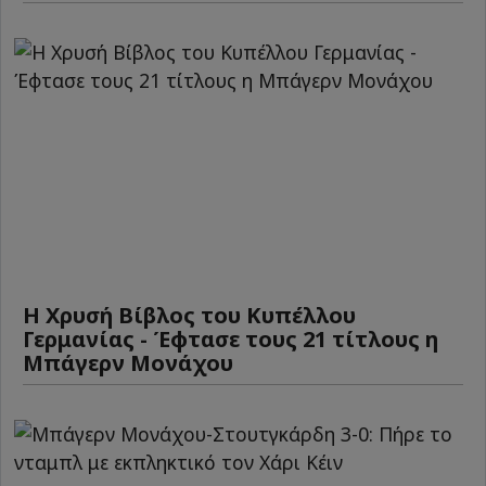
Η Χρυσή Βίβλος του Κυπέλλου
Γερμανίας - Έφτασε τους 21 τίτλους η
Μπάγερν Μονάχου