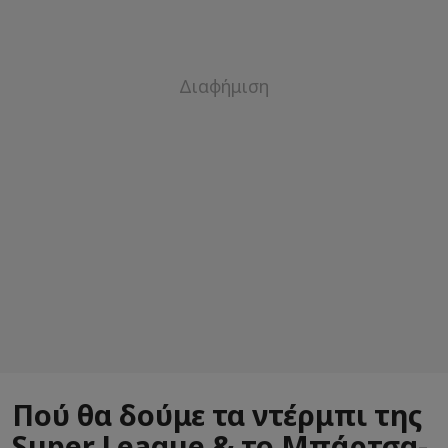
Πού θα δούμε τα ντέρμπι της
Super League & το Μπάρτσα-