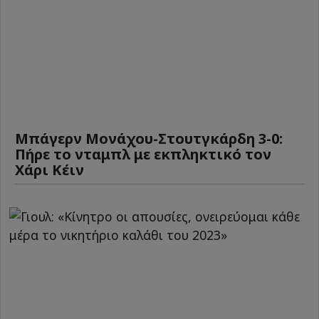
Μπάγερν Μονάχου-Στουτγκάρδη 3-0:
Πήρε το νταμπλ με εκπληκτικό τον
Χάρι Κέιν