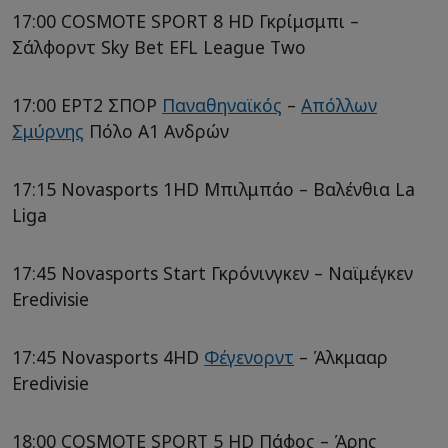
17:00 COSMOTE SPORT 8 HD Γκρίμσμπι –
Σάλφορντ Sky Bet EFL League Two
17:00 ΕΡΤ2 ΣΠΟΡ
Παναθηναϊκός
–
Απόλλων
Σμύρνης
Πόλο Α1 Ανδρών
17:15 Novasports 1HD Μπιλμπάο – Βαλένθια La
Liga
17:45 Novasports Start Γκρόνινγκεν – Ναϊμέγκεν
Eredivisie
17:45 Novasports 4HD
Φέγενορντ
– Άλκμααρ
Eredivisie
18:00 COSMOTE SPORT 5 HD Πάφος – Άρης