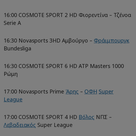
16:00 COSMOTE SPORT 2 HD Φιορεντίνα – Τζένοα
Serie A
16:30 Novasports 3HD Αμβούργο –
Φράιμπουργκ
Bundesliga
16:30 COSMOTE SPORT 6 HD ATP Masters 1000
Ρώμη
17:00 Novasports Prime
Άρης
–
ΟΦΗ
Super
League
17:00 COSMOTE SPORT 4 HD
Βόλος
ΝΠΣ –
Λεβαδειακός
Super League