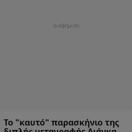
Το "καυτό" παρασκήνιο της
διπλής μεταγραφής Λιάγκα