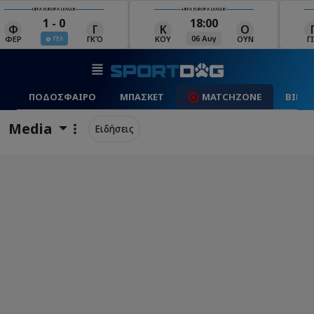
UEFA EUROPA LEAGUE
UEFA EUROPA LEAGUE
18:00
19:00
Κ
Ο
Γ
Ρ
06 Αυγ
06 Αυγ
ΚΟΥ
ΟΥΝ
ΓΙΑ
ΡΈΙ
ΠΟΔΟΣΦΑΙΡΟ
ΜΠΑΣΚΕΤ
MATCHZONE
ΒΙΝΤ
Media
Ειδήσεις