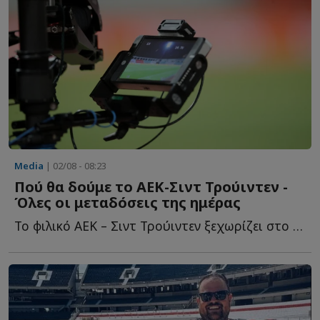
Media
| 02/08 - 08:23
Πού θα δούμε το ΑΕΚ-Σιντ Τρούιντεν -
Όλες οι μεταδόσεις της ημέρας
Το φιλικό ΑΕΚ – Σιντ Τρούιντεν ξεχωρίζει στο πρόγραμμα μ...