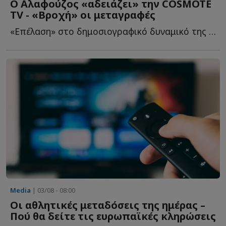
Ο Αλαφούζος «αδειάζει» την COSMOTE
TV - «Βροχή» οι μεταγραφές
«Επέλαση» στο δημοσιογραφικό δυναμικό της Cosmote tv πραγματοποιεί ο...
Media
| 03/08 - 08:00
Οι αθλητικές μεταδόσεις της ημέρας –
Πού θα δείτε τις ευρωπαϊκές κληρώσεις