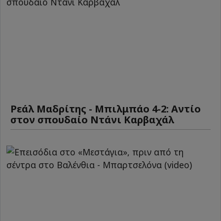
Ρεάλ Μαδρίτης - Μπιλμπάο 4-2: Αντίο
στον σπουδαίο Ντάνι Καρβαχάλ