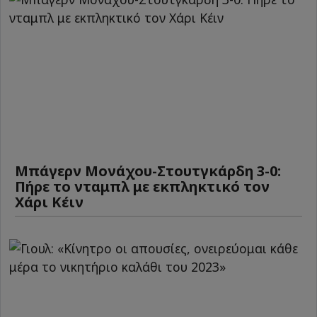
Μπάγερν Μονάχου-Στουτγκάρδη 3-0:
Πήρε το νταμπλ με εκπληκτικό τον
Χάρι Κέιν