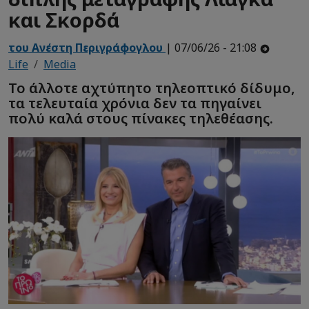
και Σκορδά
του Ανέστη Περιγράφογλου
| 07/06/26 - 21:08
Life
Media
Το άλλοτε αχτύπητο τηλεοπτικό δίδυμο,
τα τελευταία χρόνια δεν τα πηγαίνει
πολύ καλά στους πίνακες τηλεθέασης.