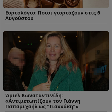
Εορτολόγιο: Ποιοι γιορτάζουν στις 6
Αυγούστου
Άριελ Κωνσταντινίδη:
«Αντιμετωπίζουν τον Γιάννη
Παπαμιχαήλ ως "Γιαννάκη"»