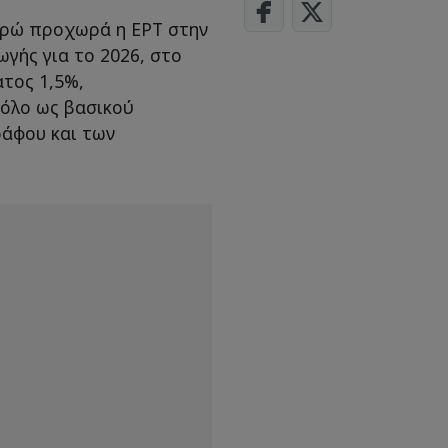
υρώ προχωρά η ΕΡΤ στην
γής για το 2026, στο
τος 1,5%,
ρόλο ως βασικού
ράφου και των