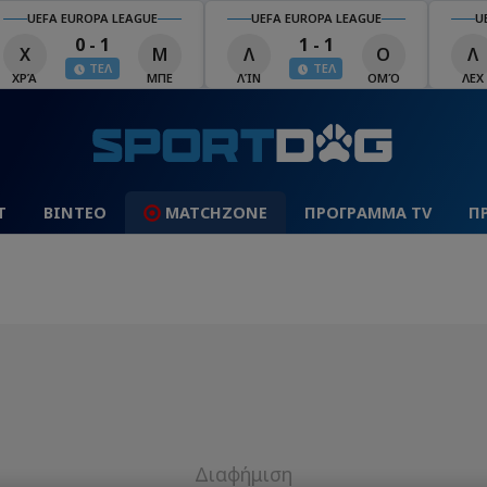
UEFA EUROPA LEAGUE
UEFA EUROPA LEAGUE
U
0 - 1
1 - 1
Χ
Μ
Λ
Ο
Λ
ΤΕΛ
ΤΕΛ
ΧΡΆ
ΜΠΕ
ΛΊΝ
ΟΜΌ
ΛΕΧ
Τ
ΒΙΝΤΕΟ
MATCHZONE
ΠΡΟΓΡΑΜΜΑ TV
Π