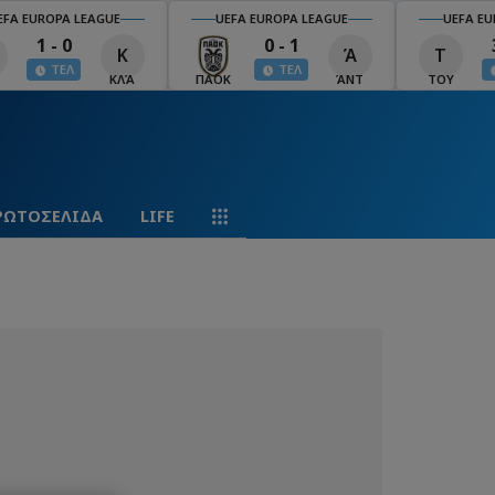
EFA EUROPA LEAGUE
UEFA EUROPA LEAGUE
UEFA EU
1 - 0
0 - 1
Κ
Ά
Τ
ΤΕΛ
ΤΕΛ
ΚΛΆ
ΠΑΟΚ
ΆΝΤ
ΤΟΥ
ΡΩΤΟΣΕΛΙΔΑ
LIFE