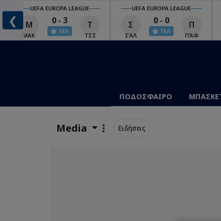
UEFA EUROPA LEAGUE
UEFA EUROPA LEAGUE
❮
0 - 3
0 - 0
Μ
Τ
Σ
Π
ΤΕΛ
ΤΕΛ
ΜΑΚ
ΤΣΣ
ΣΆΛ
ΠΆΦ
ΠΟΔΟΣΦΑΙΡΟ
ΜΠΑΣΚΕ
Media
Ειδήσεις