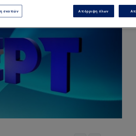
ση σκοπών
Απόρριψη όλων
Απ