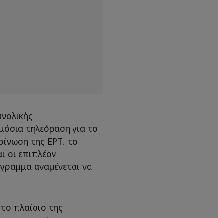
υνολικής
μόσια τηλεόραση για το
οίνωση της ΕΡΤ, το
ι οι επιπλέον
γραμμα αναμένεται να
το πλαίσιο της