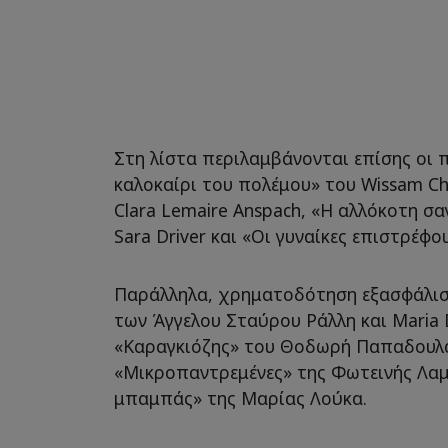
Στη λίστα περιλαμβάνονται επίσης οι 
καλοκαίρι του πολέμου» του Wissam Ch
Clara Lemaire Anspach, «Η αλλόκοτη σ
Sara Driver και «Οι γυναίκες επιστρέφο
Παράλληλα, χρηματοδότηση εξασφάλισα
των Άγγελου Σταύρου Ράλλη και Maria 
«Καραγκιόζης» του Θοδωρή Παπαδουλ
«Μικροπαντρεμένες» της Φωτεινής Λαμπ
μπαμπάς» της Μαρίας Λούκα.