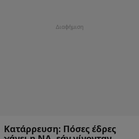
Κατάρρευση: Πόσες έδρες
χάνει η ΝΔ, εάν γίνονταν