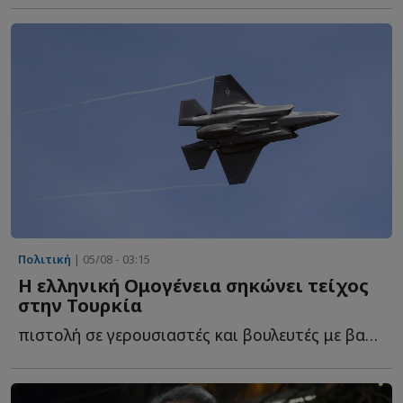
Πολιτική
| 05/08 - 03:15
Η ελληνική Ομογένεια σηκώνει τείχος
στην Τουρκία
πιστολή σε γερουσιαστές και βουλευτές με βαριές προειδοποιήσεις γ...