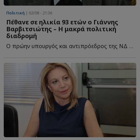
Πολιτική
| 02/08 - 21:36
Πέθανε σε ηλικία 93 ετών ο Γιάννης
Βαρβιτσιώτης – Η μακρά πολιτική
διαδρομή
Ο πρώην υπουργός και αντιπρόεδρος της ΝΔ πέθανε την η...