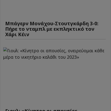
Μπάγερν Μονάχου-Στουτγκάρδη 3-0:
Πήρε το νταμπλ με εκπληκτικό τον
Χάρι Κέιν
Γιουλ: «Κίνητρο οι απουσίες,