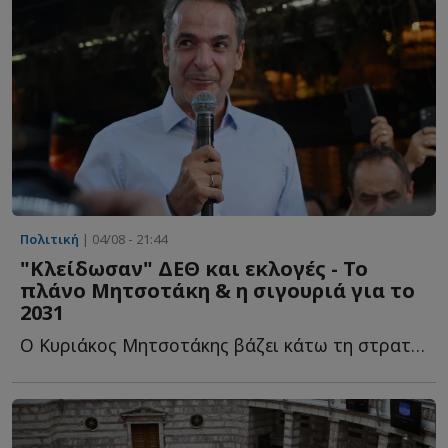
Πολιτική
| 04/08 - 21:44
"Κλείδωσαν" ΔΕΘ και εκλογές - Το
πλάνο Μητσοτάκη & η σιγουριά για το
2031
Ο Κυριάκος Μητσοτάκης βάζει κάτω τη στρατηγική του ό...