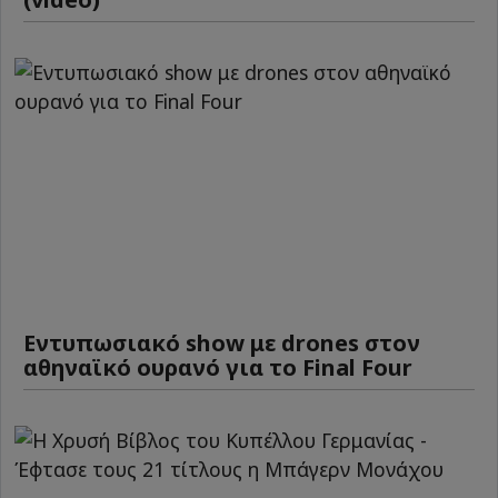
Εντυπωσιακό show με drones στον
αθηναϊκό ουρανό για το Final Four