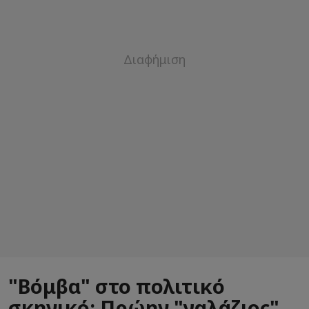
"Βόμβα" στο πολιτικό
σκηνικό: Πρώην "γαλάζιος"