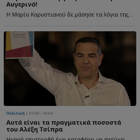
Αυγερινό!
Η Μαρία Καρυστιανού δε μάσησε τα λόγια της για την αιφνίδια α...
Πολιτική
| 01/08 - 16:04
Αυτά είναι τα πραγματικά ποσοστά
του Αλέξη Τσίπρα
Ηχηρή επιστροφή έχει καταφέρει να πετύχει ο Αλέξης Τ...