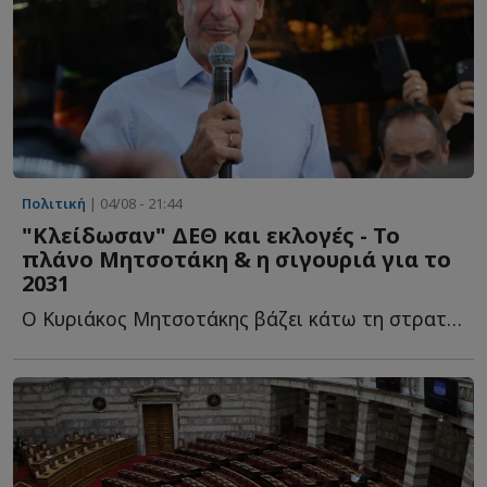
Πολιτική
| 04/08 - 21:44
"Κλείδωσαν" ΔΕΘ και εκλογές - Το
πλάνο Μητσοτάκη & η σιγουριά για το
2031
Ο Κυριάκος Μητσοτάκης βάζει κάτω τη στρατηγική του ό...