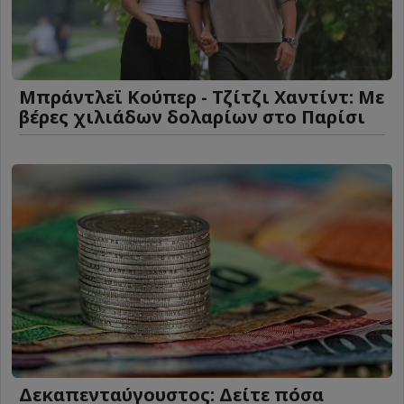
Μπράντλεϊ Κούπερ - Τζίτζι Χαντίντ: Με
βέρες χιλιάδων δολαρίων στο Παρίσι
Δεκαπενταύγουστος: Δείτε πόσα