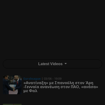
Latest Videos
Euroleague
| 03/06 - 19:09
«Ανατίναξη» με Σπανούλη στον Άρη
-Γενναία ανανέωση στον ΠΑΟ, «ανάσα»
με Φαλ