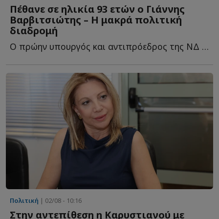
Πέθανε σε ηλικία 93 ετών ο Γιάννης
Βαρβιτσιώτης – Η μακρά πολιτική
διαδρομή
Ο πρώην υπουργός και αντιπρόεδρος της ΝΔ πέθανε την η...
Πολιτική
| 02/08 - 10:16
Στην αντεπίθεση η Καρυστιανού με