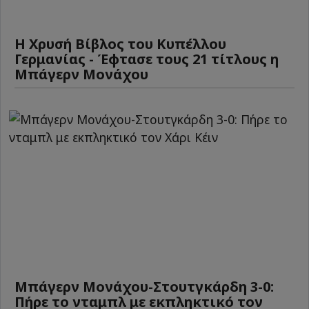
Η Χρυσή Βίβλος του Κυπέλλου
Γερμανίας - Έφτασε τους 21 τίτλους η
Μπάγερν Μονάχου
Μπάγερν Μονάχου-Στουτγκάρδη 3-0:
Πήρε το νταμπλ με εκπληκτικό τον