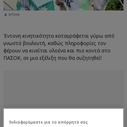
InTime
Έντονη κινητικότητα καταγράφεται γύρω από
γνωστό βουλευτή, καθώς πληροφορίες τον
φέρουν να κινείται ολοένα και πιο κοντά στο
ΠΑΣΟΚ, σε μια εξέλιξη που θα συζητηθεί!
Ενδιαφερόμαστε για το απόρρητό σας