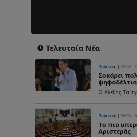
Τελευταία Νέα
Πολιτική
| 07/08 - 1
Σοκάρει πολ
ψηφοδέλτια
Πολιτική
| 06/08 - 1
Το πιο υπερ
Αριστεράς