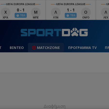
UEFA EUROPA LEAGUE
UEFA EUROPA LEAGUE
U
0 - 1
1 - 1
Χ
Μ
Λ
Ο
Λ
ΤΕΛ
ΤΕΛ
ΧΡΆ
ΜΠΕ
ΛΊΝ
ΟΜΌ
ΛΕΧ
Τ
ΒΙΝΤΕΟ
MATCHZONE
ΠΡΟΓΡΑΜΜΑ TV
Π