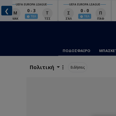
UEFA EUROPA LEAGUE
UEFA EUROPA LEAGUE
❮
0 - 3
0 - 0
Μ
Τ
Σ
Π
ΤΕΛ
ΤΕΛ
ΜΑΚ
ΤΣΣ
ΣΆΛ
ΠΆΦ
ΠΟΔΟΣΦΑΙΡΟ
ΜΠΑΣΚΕ
Πολιτική
Ειδήσεις