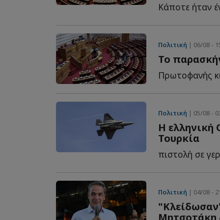
Πολιτική
| 06/08 - 1
Το παρασκήν
Πολιτική
| 05/08 - 0
Η ελληνική 
Τουρκία
Πολιτική
| 04/08 - 2
"Κλείδωσαν"
Μητσοτάκη &