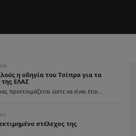
2:38
λούς η οδηγία του Τσίπρα για τα
 της ΕΛΑΣ
Ο Αλέξης Τσίπρας προετοιμάζεται ώστε να είναι έτοιμο ό...
8:31
εκτιμημένο στέλεχος της