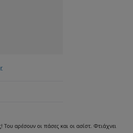
gr
! Του αρέσουν οι πάσες και οι ασίστ. Φτιάχνει