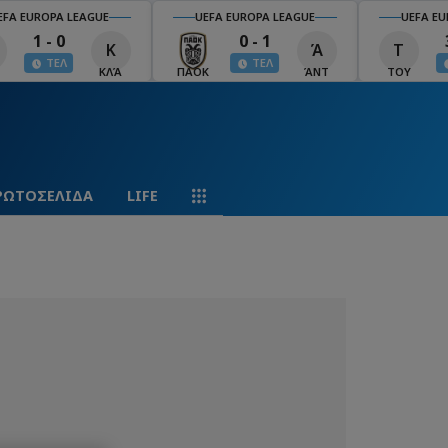
EFA EUROPA LEAGUE
UEFA EUROPA LEAGUE
UEFA EU
1 - 0
0 - 1
Κ
Ά
Τ
ΤΕΛ
ΤΕΛ
ΚΛΆ
ΠΑΟΚ
ΆΝΤ
ΤΟΥ
ΡΩΤΟΣΕΛΙΔΑ
LIFE