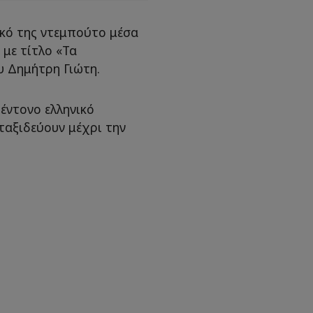
ικό της ντεμπούτο μέσα
 με τίτλο «Τα
υ Δημήτρη Γιώτη.
 έντονο ελληνικό
ταξιδεύουν μέχρι την