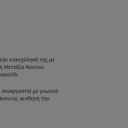
 την ενασχόλησή της με
 η Μεταξία Κοντού
ραγούδι.
η συνεργαστεί με γνωστά
άνοντας αισθητή την