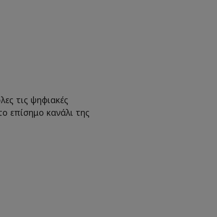
λες τις ψηφιακές
το επίσημο κανάλι της