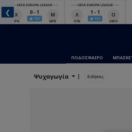
UEFA EUROPA LEAGUE
UEFA EUROPA LEAGUE
❮
0 - 1
1 - 1
Χ
Μ
Λ
Ο
ΤΕΛ
ΤΕΛ
ΧΡΆ
ΜΠΕ
ΛΊΝ
ΟΜΌ
Λ
ΠΟΔΟΣΦΑΙΡΟ
ΜΠΑΣΚΕ
Ψυχαγωγία
Ειδήσεις