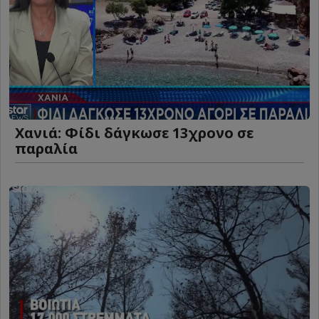
Χανιά: Φίδι δάγκωσε 13χρονο σε
παραλία