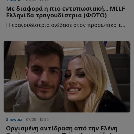
Με διαφορά η πιο εντυπωσιακή... MILF
Ελληνίδα τραγουδίστρια (ΦΩΤΟ)
Η τραγουδίστρια ανέβασε στον προσωπικό της λογαριασμό σ...
Showbiz
| 07/08 - 15:56
Οργισμένη αντίδραση από την Ελένη