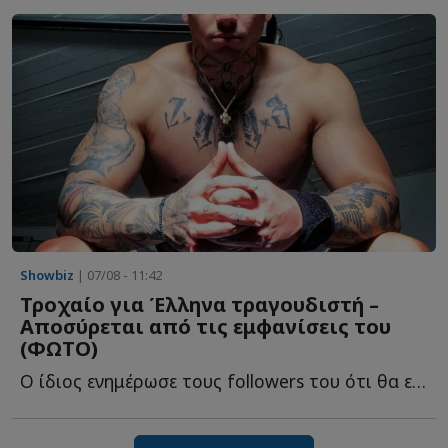
Showbiz
| 07/08 - 11:42
Τροχαίο για Έλληνα τραγουδιστή –
Αποσύρεται από τις εμφανίσεις του
(ΦΩΤΟ)
Ο ίδιος ενημέρωσε τους followers του ότι θα επιστρέψει στις ε...