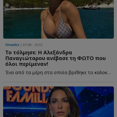
Showbiz
| 07/08 - 23:02
Το τόλμησε: Η Αλεξάνδρα
Παναγιώταρου ανέβασε τη ΦΩΤΟ που
όλοι περίμεναν!
Ένα από τα μέρη στα οποία βρέθηκε το καλοκαίρι η Αλεξάνδρα Π...