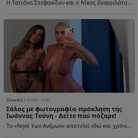
Η Τατιάνα Στεφανίδου και ο Νίκος Ευαγγελάτος απολαμβάνουν τ...
Showbiz
| 07/08 - 13:47
Σάλος με φωτογραφία-πρόκληση της
Ιωάννας Τούνη - Δείτε πού πόζαρε!
Το «Νησί των Ανέμων» αποτελεί εδώ και χρόνια έναν από τ...