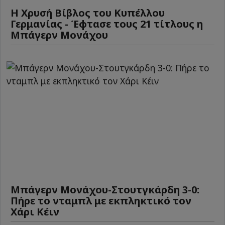
Η Χρυσή Βίβλος του Κυπέλλου
Γερμανίας - Έφτασε τους 21 τίτλους η
Μπάγερν Μονάχου
Μπάγερν Μονάχου-Στουτγκάρδη 3-0:
Πήρε το νταμπλ με εκπληκτικό τον
Χάρι Κέιν