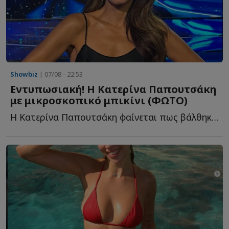
Showbiz
| 07/08 - 22:53
Εντυπωσιακή! Η Κατερίνα Παπουτσάκη
με μικροσκοπικό μπικίνι (ΦΩΤΟ)
Η Κατερίνα Παπουτσάκη φαίνεται πως βάλθηκε να μαγνητίσει μ...