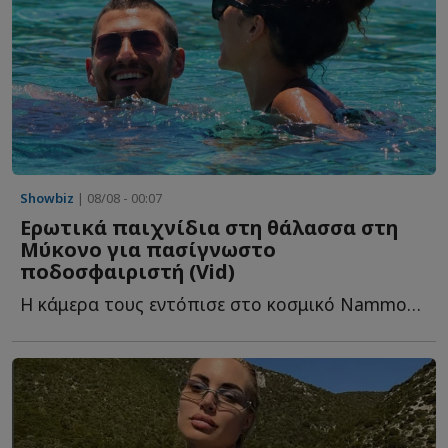
Showbiz
| 08/08 - 00:07
Ερωτικά παιχνίδια στη θάλασσα στη
Μύκονο για πασίγνωστο
ποδοσφαιριστή (Vid)
Η κάμερα τους εντόπισε στο κοσμικό Nammos που συγκεντρώνει π...