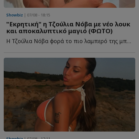
Showbiz
| 07/08 - 18:15
"Εκρητική" η Τζούλια Νόβα με νέο λουκ
και αποκαλυπτικό μαγιό (ΦΩΤΟ)
Η Τζούλια Νόβα φορά το πιο λαμπερό της μπικίνι και μαγνητίζει τ...
Showbiz
| 07/08 - 17:11