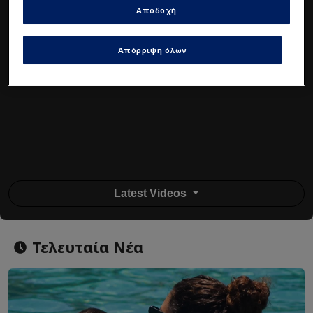
Αποδοχή
Απόρριψη όλων
Latest Videos
Τελευταία Νέα