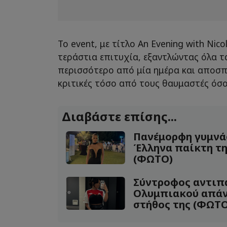
Το event, με τίτλο An Evening with Nico
τεράστια επιτυχία, εξαντλώντας όλα τα
περισσότερο από μία ημέρα και αποσ
κριτικές τόσο από τους θαυμαστές όσο 
Διαβάστε επίσης...
Πανέμορφη γυμνά
Έλληνα παίκτη τη
(ΦΩΤΟ)
Σύντροφος αντιπ
Ολυμπιακού απάν
στήθος της (ΦΩΤΟ