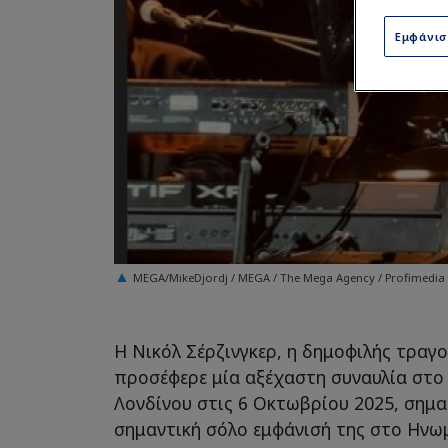
Εμφάνι
MEGA/MikeDjordj / MEGA / The Mega Agency / Profimedia
Η Νικόλ Σέρζινγκερ, η δημοφιλής τραγ
προσέφερε μία αξέχαστη συναυλία στο R
Λονδίνου στις 6 Οκτωβρίου 2025, ση
σημαντική σόλο εμφάνισή της στο Ηνω