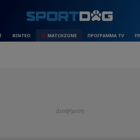
Τ
ΒΙΝΤΕΟ
MATCHZONE
ΠΡΟΓΡΑΜΜΑ TV
Π