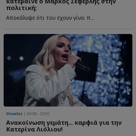
κατέβαινε ο Μάρκος Σεφερλής στην
πολιτική;
Αποκάλυψε ότι του έχουν γίνει π...
Showbiz
| 03/08 - 22:50
Ανακοίνωση γεμάτη... καρφιά για την
Κατερίνα Λιόλιου!