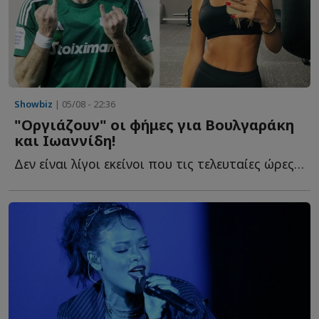
Showbiz
| 05/08 - 22:36
"Οργιάζουν" οι φήμες για Βουλγαράκη
και Ιωαννίδη!
Δεν είναι λίγοι εκείνοι που τις τελευταίες ώρες αναρωτιούνται τ...