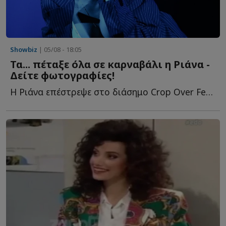
Showbiz
| 05/08 - 18:05
Τα... πέταξε όλα σε καρναβάλι η Ριάνα -
Δείτε φωτογραφίες!
Η Ριάνα επέστρεψε στο διάσημο Crop Over Festival στα Μπαρμπάντος κ...