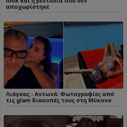
look και η βεντάλια που δεν
αποχωρίστηκε
Λιάγκας - Αντωνά: Φωτογραφίες από
τις glam διακοπές τους στη Μύκονο