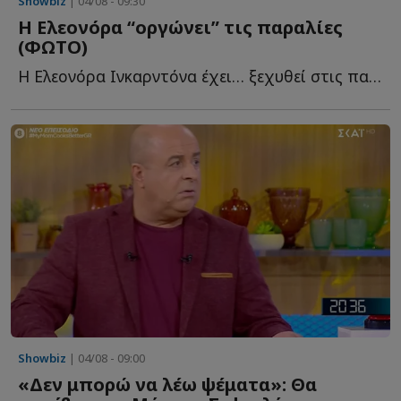
Showbiz
| 04/08 - 09:30
Η Ελεονόρα “οργώνει” τις παραλίες
(ΦΩΤΟ)
Η Ελεονόρα Ινκαρντόνα έχει… ξεχυθεί στις παραλίες κ...
Showbiz
| 04/08 - 09:00
«Δεν μπορώ να λέω ψέματα»: Θα