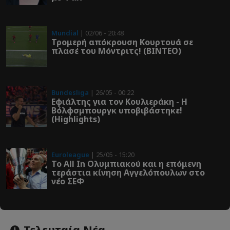
Mundial
| 02/06 - 20:48
Τρομερή απόκρουση Κουρτουά σε
πλασέ του Μόντριτς! (ΒΙΝΤΕΟ)
Bundesliga
| 26/05 - 00:22
Εφιάλτης για τον Κουλιεράκη - Η
Βόλφσμπουργκ υποβιβάστηκε!
(Highlights)
Euroleague
| 25/05 - 15:20
Το All In Ολυμπιακού και η επόμενη
τεράστια κίνηση Αγγελόπουλων στο
νέο ΣΕΦ
Τελευταία Νέα