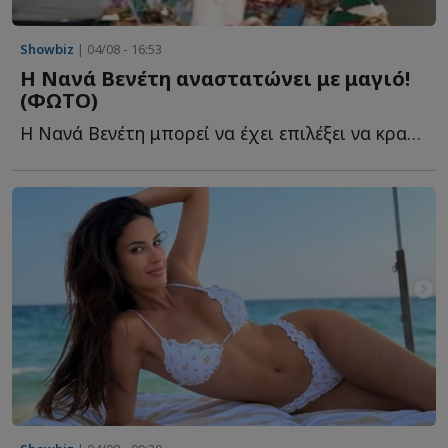
Showbiz
| 04/08 - 16:53
Η Νανά Βενέτη αναστατώνει με μαγιό!
(ΦΩΤΟ)
Η Νανά Βενέτη μπορεί να έχει επιλέξει να κρατά χαμηλό π...