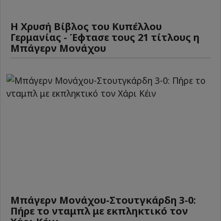
Η Χρυσή Βίβλος του Κυπέλλου
Γερμανίας - Έφτασε τους 21 τίτλους η
Μπάγερν Μονάχου
Μπάγερν Μονάχου-Στουτγκάρδη 3-0:
Πήρε το νταμπλ με εκπληκτικό τον