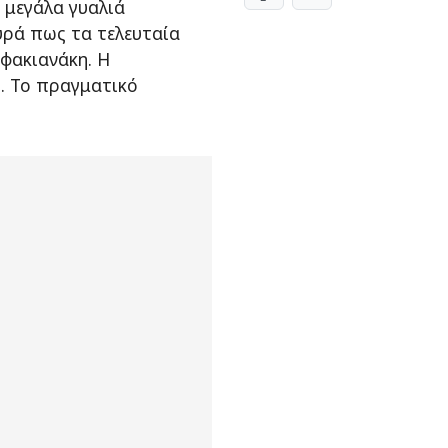
 μεγάλα γυαλιά
υρά πως τα τελευταία
Σφακιανάκη. Η
. Το πραγματικό