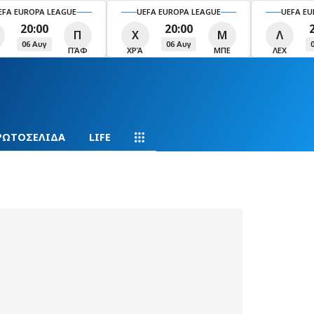
EFA EUROPA LEAGUE
UEFA EUROPA LEAGUE
UEFA EU
20:00
20:00
Π
Χ
Μ
Λ
06 Αυγ
06 Αυγ
ΠΆΦ
ΧΡΆ
ΜΠΕ
ΛΕΧ
ΡΩΤΟΣΕΛΙΔΑ
LIFE