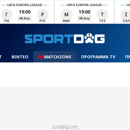
UEFA EUROPA LEAGUE
UEFA EUROPA LEAGUE
U
19:00
19:00
Γ
Ρ
Μ
Τ
Σ
06 Αυγ
06 Αυγ
ΓΙΑ
ΡΈΙ
ΜΑΚ
ΤΣΣ
ΣΆΛ
Τ
ΒΙΝΤΕΟ
MATCHZONE
ΠΡΟΓΡΑΜΜΑ TV
Π