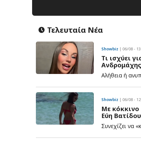
Τελευταία Νέα
Showbiz
| 06/08 - 13
Τι ισχύει γ
Ανδρομάχης
Αλήθεια ή ανυπ
Showbiz
| 06/08 - 12
Με κόκκινο 
Εύη Βατίδου 