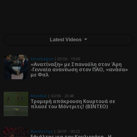
Latest Videos
Euroleague
| 03/06 - 19:09
«Ανατίναξη» με Σπανούλη στον Άρη
-Γενναία ανανέωση στον ΠΑΟ, «ανάσα»
με Φαλ
Mundial
| 02/06 - 20:48
Τρομερή απόκρουση Κουρτουά σε
πλασέ του Μόντριτς! (ΒΙΝΤΕΟ)
Bundesliga
| 26/05 - 00:22
Εφιάλτης για τον Κουλιεράκη - Η