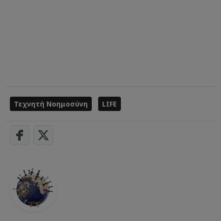
Τεχνητή Νοημοσύνη
LIFE