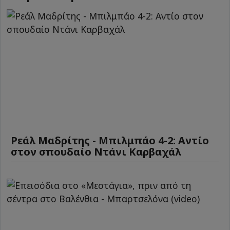
Ρεάλ Μαδρίτης - Μπιλμπάο 4-2: Αντίο
στον σπουδαίο Ντάνι Καρβαχάλ