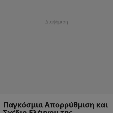
Παγκόσμια Απορρύθμιση και
Σχέδιο Ελέγχου της