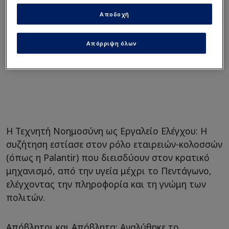
Αποδοχή
Απόρριψη όλων
Η Τεχνητή Νοημοσύνη ως Εργαλείο Ελέγχου: Η
συζήτηση εστίασε στον ρόλο εταιρειών-κολοσσών
(όπως η Palantir) που διεισδύουν στον κρατικό
μηχανισμό, από την υγεία μέχρι το Πεντάγωνο,
ελέγχοντας την πληροφορία και τη γνώμη των
πολιτών.
Απόβλητοι και Απόβλητα: Αναλύθηκε το