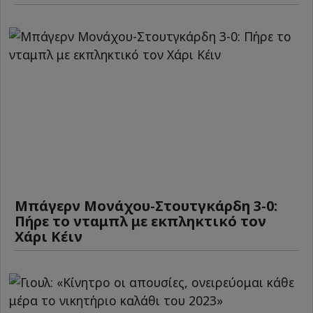
Μπάγερν Μονάχου-Στουτγκάρδη 3-0:
Πήρε το νταμπλ με εκπληκτικό τον
Χάρι Κέιν