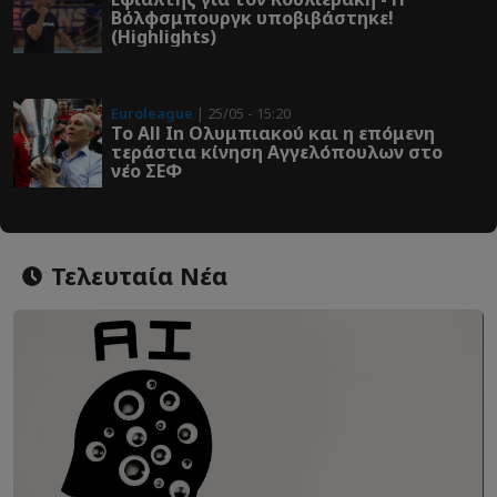
Βόλφσμπουργκ υποβιβάστηκε!
(Highlights)
Euroleague
| 25/05 - 15:20
Το All In Ολυμπιακού και η επόμενη
τεράστια κίνηση Αγγελόπουλων στο
νέο ΣΕΦ
Τελευταία Νέα