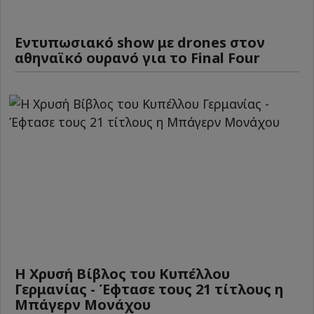
Εντυπωσιακό show με drones στον
αθηναϊκό ουρανό για το Final Four
Η Χρυσή Βίβλος του Κυπέλλου
Γερμανίας - Έφτασε τους 21 τίτλους η
Μπάγερν Μονάχου