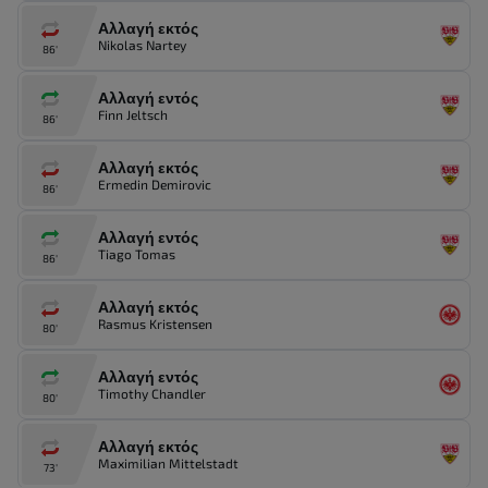
Αλλαγή εκτός
Nikolas Nartey
86'
Αλλαγή εντός
Finn Jeltsch
86'
Αλλαγή εκτός
Ermedin Demirovic
86'
Αλλαγή εντός
Tiago Tomas
86'
Αλλαγή εκτός
Rasmus Kristensen
80'
Αλλαγή εντός
Timothy Chandler
80'
Αλλαγή εκτός
Maximilian Mittelstadt
73'