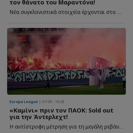
τον θάνατο του Μαραντόνα!
Νέα συγκλονιστικά στοιχεία έρχονται στο φως από τη δ...
Europa League
| 07/08 - 19:28
«Καμίνι» πριν τον ΠΑΟΚ: Sold out
για την Άντερλεχτ!
Η αντίστροφη μέτρηση για τη μεγάλη ρεβάνς με τον ΠΑΟΚ έ...