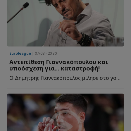
Euroleague
| 07/08 - 20:30
Αντεπίθεση Γιαννακόπουλου και
υποόσχεση για... καταστροφή!
Ο Δημήτρης Γιαννακόπουλος μίλησε στο γαλλικό κανάλι Eu...