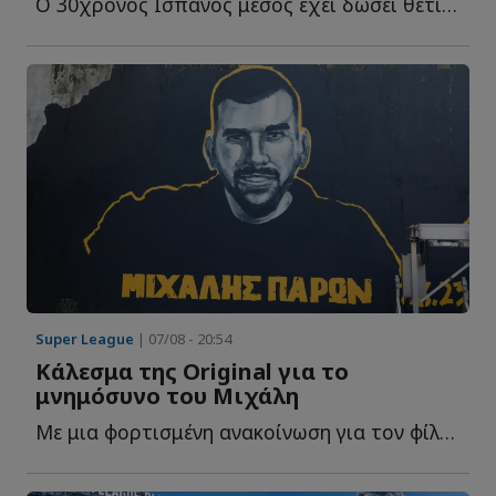
Ο 30χρονος Ισπανός μέσος έχει δώσει θετικό μήνυμα στους Κ...
Super League
| 07/08 - 20:54
Κάλεσμα της Original για το
μνημόσυνο του Μιχάλη
Με μια φορτισμένη ανακοίνωση για τον φίλο της ΑΕΚ που έ...