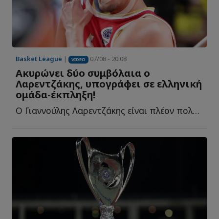
Basket League
|
07/08 - 20:08
VIDEO
Ακυρώνει δύο συμβόλαια ο
Λαρεντζάκης, υπογράφει σε ελληνική
ομάδα-έκπληξη!
Ο Γιαννούλης Λαρεντζάκης είναι πλέον πολύ κοντά στην έ...