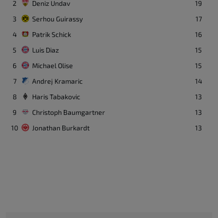
2
Deniz Undav
19
3
Serhou Guirassy
17
4
Patrik Schick
16
5
Luis Diaz
15
6
Michael Olise
15
7
Andrej Kramaric
14
8
Haris Tabakovic
13
9
Christoph Baumgartner
13
10
Jonathan Burkardt
13