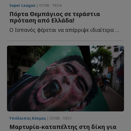
Super League
| 07/08 - 19:54
Πόρτα Θεμπάγιος σε τεράστια
πρόταση από Ελλάδα!
Ο Ισπανός φέρεται να απέρριψε ιδιαίτερα υψηλή οικονομική π...
Υπόλοιπος Κόσμος
| 07/08 - 19:51
Μαρτυρία-καταπέλτης στη δίκη για