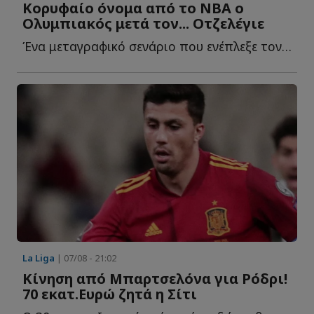
Κορυφαίο όνομα από το NBA ο
Ολυμπιακός μετά τον... Οτζελέγιε
Ένα μεταγραφικό σενάριο που ενέπλεξε τον Ολυμπιακό κ...
La Liga
| 07/08 - 21:02
Κίνηση από Μπαρτσελόνα για Ρόδρι!
70 εκατ.Ευρώ ζητά η Σίτι