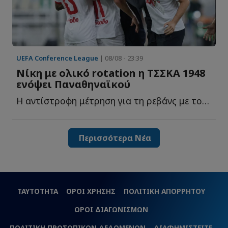
UEFA Conference League
| 08/08 - 23:39
Νίκη με ολικό rotation η ΤΣΣΚΑ 1948
ενόψει Παναθηναϊκού
Η αντίστροφη μέτρηση για τη ρεβάνς με τον Παναθηναϊκό έ...
Περισσότερα Νέα
ΤΑΥΤΟΤΗΤΑ
ΟΡΟΙ ΧΡΗΣΗΣ
ΠΟΛΙΤΙΚΗ ΑΠΟΡΡΗΤΟΥ
ΟΡΟΙ ΔΙΑΓΩΝΙΣΜΩΝ
ΠΟΛΙΤΙΚΗ ΠΡΟΣΩΠΙΚΩΝ ΔΕΔΟΜΕΝΩΝ
ΔΙΑΦΗΜΙΣΤΕΙΤΕ