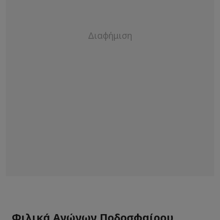
Φιλικά Αγώνων Ποδοσφαίρου