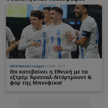
UEFA Nations League
| 02/08 - 15:17
Θα κατεβαίνει η Εθνική με τα
εξτρέμ Άρσεναλ-Ντόρτμουντ &
φορ της Μπενφίκα!