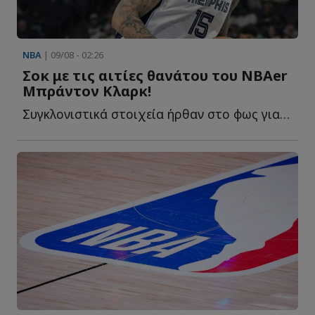
NBA
| 09/08 - 02:26
Σοκ με τις αιτίες θανάτου του ΝΒΑer
Μπράντον Κλαρκ!
Συγκλονιστικά στοιχεία ήρθαν στο φως για τον πρόωρο θ...