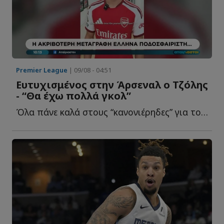
Premier League
| 09/08 - 04:51
Ευτυχισμένος στην Άρσεναλ ο Τζόλης
- “Θα έχω πολλά γκολ”
Όλα πάνε καλά στους “κανονιέρηδες” για τον δ...