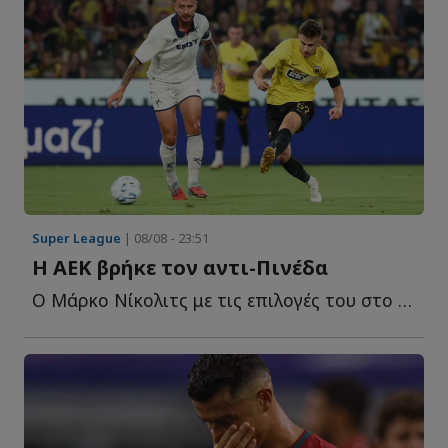
Super League
| 08/08 - 23:51
Η ΑΕΚ βρήκε τον αντι-Πινέδα
Ο Μάρκο Νίκολιτς με τις επιλογές του στο φιλικό της Α...