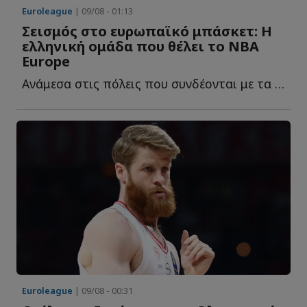
Euroleague
| 09/08 - 01:13
Σεισμός στο ευρωπαϊκό μπάσκετ: Η
ελληνική ομάδα που θέλει το NBA
Europe
Ανάμεσα στις πόλεις που συνδέονται με τα σχέδια του NB...
Euroleague
| 09/08 - 00:31