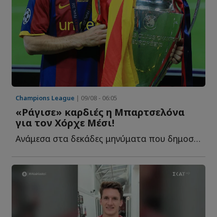
Champions League
| 09/08 - 06:05
«Ράγισε» καρδιές η Μπαρτσελόνα
για τον Χόρχε Μέσι!
Ανάμεσα στα δεκάδες μηνύματα που δημοσιεύθηκαν τις τ...