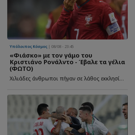
Υπόλοιπος Κόσμος
| 08/08 - 23:45
«Φιάσκο» με τον γάμο του
Κριστιάνο Ρονάλντο - Έβαλε τα γέλια
(ΦΩΤΟ)
Χιλιάδες άνθρωποι πήγαν σε λάθος εκκλησία! Σχολίασε κ...