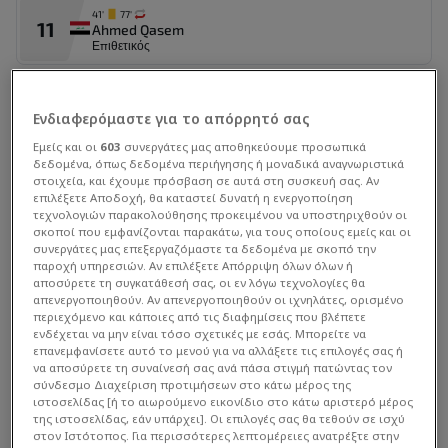
41'
77'
Αλλαγή εκτός
11
Ahmed Qasem
Munaf Younus
77'
Επιθετικός
Αλλαγή εντός
77'
Zaid Tahseen
6
77'
Munaf Younus
Ενδιαφερόμαστε για το απόρρητό σας
Αμυντικός
Αλλαγή εκτός
Εμείς και οι
603
συνεργάτες μας αποθηκεύουμε προσωπικά
Aimar Sher
δεδομένα, όπως δεδομένα περιήγησης ή μοναδικά αναγνωριστικά
77'
77'
Στατιστικά Διοργάνωσης
2
Rebin Sulaka
στοιχεία, και έχουμε πρόσβαση σε αυτά στη συσκευή σας. Αν
Αμυντικός
επιλέξετε Αποδοχή, θα καταστεί δυνατή η ενεργοποίηση
Αλλαγή εντός
τεχνολογιών παρακολούθησης προκειμένου να υποστηριχθούν οι
Amir Alammari
77'
σκοποί που εμφανίζονται παρακάτω, για τους οποίους εμείς και οι
Aymen Hussein
συνεργάτες μας επεξεργαζόμαστε τα δεδομένα με σκοπό την
18
Επιθετικός
παροχή υπηρεσιών. Αν επιλέξετε Απόρριψη όλων όλων ή
Αλλαγή εκτός
αποσύρετε τη συγκατάθεσή σας, οι εν λόγω τεχνολογίες θα
Ahmed Qasem
77'
απενεργοποιηθούν. Αν απενεργοποιηθούν οι ιχνηλάτες, ορισμένο
περιεχόμενο και κάποιες από τις διαφημίσεις που βλέπετε
61'
12
Jalal Hassan
ενδέχεται να μην είναι τόσο σχετικές με εσάς. Μπορείτε να
Αλλαγή εντός
Τερματοφύλακας
επανεμφανίσετε αυτό το μενού για να αλλάξετε τις επιλογές σας ή
Youssef Amyn
77'
Υπηρεσία μη διαθέσιμη
να αποσύρετε τη συναίνεσή σας ανά πάσα στιγμή πατώντας τον
σύνδεσμο Διαχείριση προτιμήσεων στο κάτω μέρος της
49'
Η υπηρεσία δεν είναι διαθέσιμη. Δοκιμάστε ξανά αργότερα.
Αλλαγή εκτός
ιστοσελίδας [ή το αιωρούμενο εικονίδιο στο κάτω αριστερό μέρος
8
Ibrahim Bayesh
Ender Echenique
της ιστοσελίδας, εάν υπάρχει]. Οι επιλογές σας θα τεθούν σε ισχύ
77'
Μέσος
στον Ιστότοπος. Για περισσότερες λεπτομέρειες ανατρέξτε στην