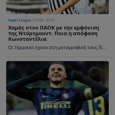
Super League
| 07/08 - 23:59
Χαμός στον ΠΑΟΚ με την εμφάνιση
της Ντόρτμουντ- Ποια η απόφαση
Κωνσταντέλια
Οι Γερμανοί έχουν στη μεταγραφική τους λίστα και τον Γ...