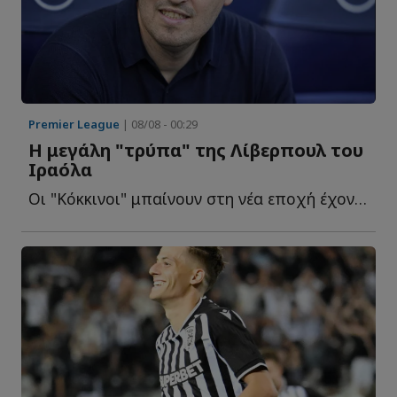
Premier League
| 08/08 - 00:29
Η μεγάλη "τρύπα" της Λίβερπουλ του
Ιραόλα
Οι "Κόκκινοι" μπαίνουν στη νέα εποχή έχοντας ένα σοβαρό τ...