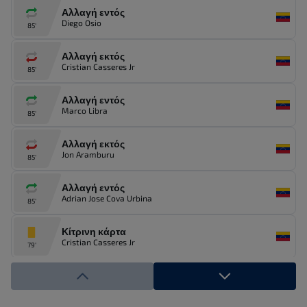
Αλλαγή εντός
Diego Osio
85'
Αλλαγή εκτός
Cristian Casseres Jr
85'
Αλλαγή εντός
Marco Libra
85'
Αλλαγή εκτός
Jon Aramburu
85'
Αλλαγή εντός
Adrian Jose Cova Urbina
85'
Κίτρινη κάρτα
Cristian Casseres Jr
79'
Αλλαγή εκτός
Gleiker Mendoza
79'