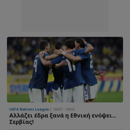
UEFA Nations League
| 16/07 - 18:02
Αλλάζει έδρα ξανά η Εθνική ενόψει...
Σερβίας!