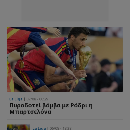
La Liga
| 07/08 - 00:29
Πυροδοτεί βόμβα με Ρόδρι η
Μπαρτσελόνα
La Liga
| 06/08 - 18:38