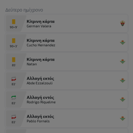
Δεύτερο ημίχρονο
Κίτρινη κάρτα
German Valera
90+9'
Κίτρινη κάρτα
Cucho Hernandez
90+3'
Κίτρινη κάρτα
Natan
85'
Αλλαγή εκτός
Abde Ezzalzouli
83'
Αλλαγή εντός
Rodrigo Riquelme
83'
Αλλαγή εκτός
Pablo Fornals
83'