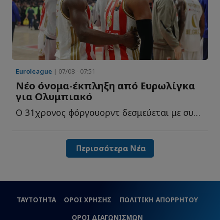
Euroleague
| 07/08 - 07:51
Νέο όνομα-έκπληξη από Ευρωλίγκα
για Ολυμπιακό
O 31χρονος φόργουορντ δεσμεύεται με συμβόλαιο για ακόμη έ...
Περισσότερα Νέα
ΤΑΥΤΟΤΗΤΑ
ΟΡΟΙ ΧΡΗΣΗΣ
ΠΟΛΙΤΙΚΗ ΑΠΟΡΡΗΤΟΥ
ΟΡΟΙ ΔΙΑΓΩΝΙΣΜΩΝ