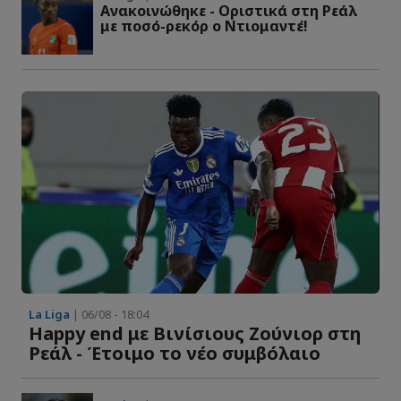
Ανακοινώθηκε - Οριστικά στη Ρεάλ
με ποσό-ρεκόρ ο Ντιομαντέ!
La Liga
| 06/08 - 18:04
Happy end με Βινίσιους Ζούνιορ στη
Ρεάλ - Έτοιμο το νέο συμβόλαιο