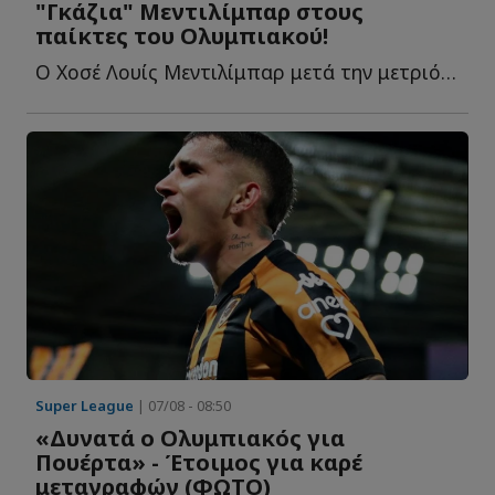
"Γκάζια" Μεντιλίμπαρ στους
παίκτες του Ολυμπιακού!
Ο Χοσέ Λουίς Μεντιλίμπαρ μετά την μετριότατη εμφάνιση κ...
Super League
| 07/08 - 08:50
«Δυνατά ο Ολυμπιακός για
Πουέρτα» - Έτοιμος για καρέ
μεταγραφών (ΦΩΤΟ)