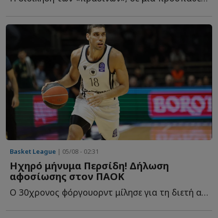
Basket League
| 05/08 - 02:31
Ηχηρό μήνυμα Περσίδη! Δήλωση
αφοσίωσης στον ΠΑΟΚ
Ο 30χρονος φόργουορντ μίλησε για τη διετή ανανέωση, τ...