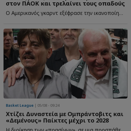
στον ΠΑΟΚ και τρελαίνει τους οπαδούς
Ο Αμερικανός γκαρντ εξέφρασε την ικανοποίησή του για τ...
Basket League
| 05/08 - 09:24
Χτίζει Δυναστεία με Ομπράντοβιτς και
«Δεμένους» Παίκτες μέχρι το 2028
Η διοίκηση των «πρασίνων», σε μια προσπάθεια να επαναφέρει τ...