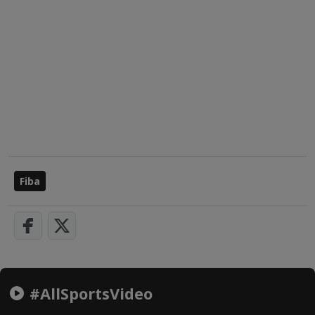
Fiba
#AllSportsVideo