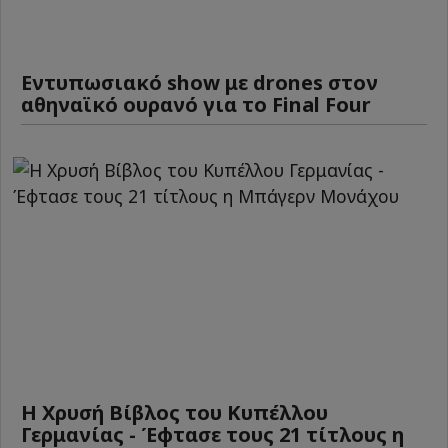
Εντυπωσιακό show με drones στον
αθηναϊκό ουρανό για το Final Four
Η Χρυσή Βίβλος του Κυπέλλου
Γερμανίας - Έφτασε τους 21 τίτλους η