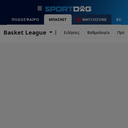
ΠΟΔΟΣΦΑΙΡΟ
ΜΠΑΣΚΕΤ
MATCHZONE
ΒΙΝΤ
Basket League
Ειδήσεις
Βαθμολογία
Πρόγ