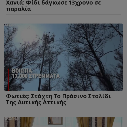
Χανιά: Φίδι δάγκωσε 13χρονο σε
παραλία
Φωτιές: Στάχτη Το Πράσινο Στολίδι
Της Δυτικής Αττικής