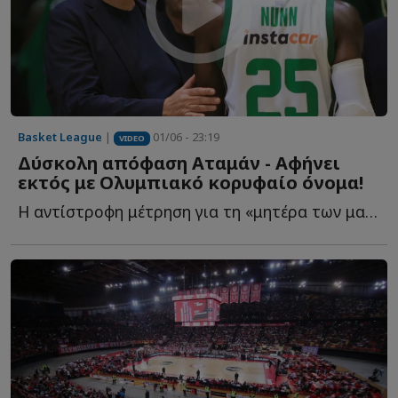
Basket League
|
01/06 - 23:19
VIDEO
Δύσκολη απόφαση Αταμάν - Αφήνει
εκτός με Ολυμπιακό κορυφαίο όνομα!
Η αντίστροφη μέτρηση για τη «μητέρα των μαχών» έχει ξ...