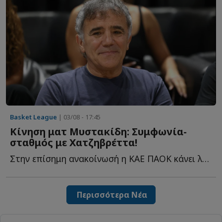
Basket League
| 03/08 - 17:45
Κίνηση ματ Μυστακίδη: Συμφωνία-
σταθμός με Χατζηβρέττα!
Στην επίσημη ανακοίνωσή η ΚΑΕ ΠΑΟΚ κάνει λόγο για μία σ...
Περισσότερα Νέα