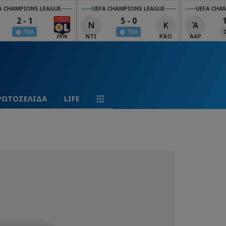
A CHAMPIONS LEAGUE
UEFA CHAMPIONS LEAGUE
UEFA CHA
2 - 1
5 - 0
Ν
Κ
Ά
ΤΕΛ
ΤΕΛ
ΛΥΝ
ΝΤΙ
ΚΆΟ
ΆΑΡ
ΡΩΤΟΣΕΛΙΔΑ
LIFE