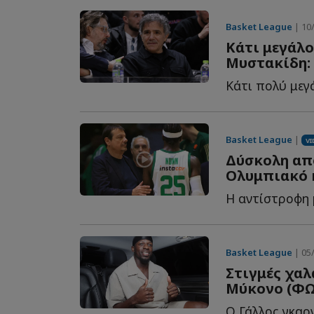
Basket League
| 10/
Κάτι μεγάλο
Μυστακίδη: 
Basket League
|
VI
Δύσκολη από
Ολυμπιακό 
Basket League
| 05/
Στιγμές χαλ
Μύκονο (Φ