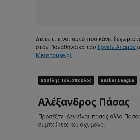
Δείτε τι είναι αυτό που κάνει ξεχωρισ
στον Παναθηναϊκό του
Εργκίν Αταμάν
μ
Menshouse.gr
Βασίλης Τολιόπουλος
Basket League
Αλέξανδρος Πάσας
Προσέξτε! Δεν είναι πασάς αλλά Πάσας
συμπαίκτες και όχι μόνο.