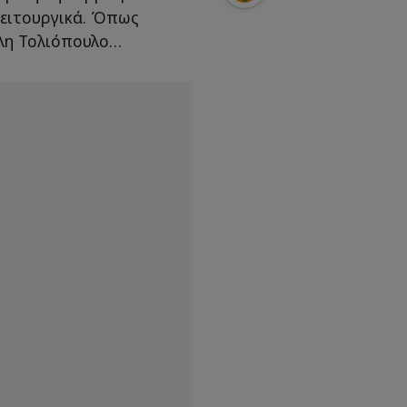
 λειτουργικά. Όπως
ίλη Τολιόπουλο…