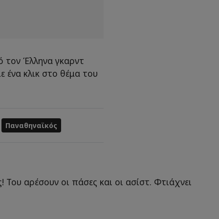
τό τον Έλληνα γκαρντ
ε ένα κλικ στο θέμα του
Παναθηναϊκός
! Του αρέσουν οι πάσες και οι ασίστ. Φτιάχνει