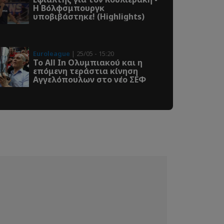
Η Βόλφσμπουργκ
υποβιβάστηκε! (Highlights)
Euroleague
| 25/05 - 15:20
Το All In Ολυμπιακού και η
επόμενη τεράστια κίνηση
Αγγελόπουλων στο νέο ΣΕΦ