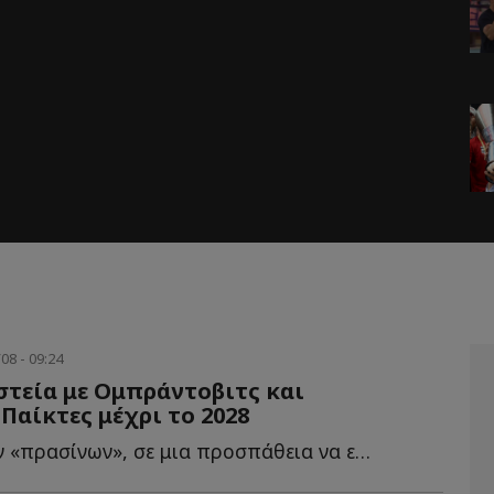
08 - 09:24
στεία με Ομπράντοβιτς και
Παίκτες μέχρι το 2028
Η διοίκηση των «πρασίνων», σε μια προσπάθεια να επαναφέρει τ...