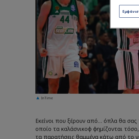
Εμφάνι
InTime
Εκείνοι που ξέρουν από… όπλα θα σας 
οποίο τα καλάσνικοφ φημίζονται τόσο, 
τα παρατήσεις θαμμένα κάτω από το νε