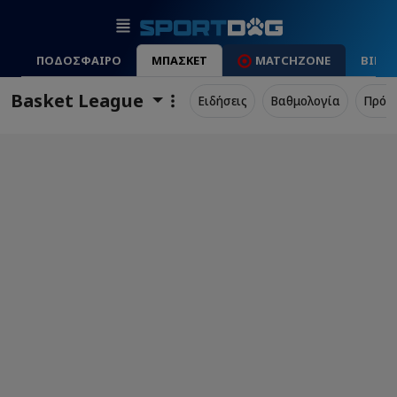
ΠΟΔΟΣΦΑΙΡΟ
ΜΠΑΣΚΕΤ
MATCHZONE
ΒΙΝΤ
Basket League
Ειδήσεις
Βαθμολογία
Πρόγ