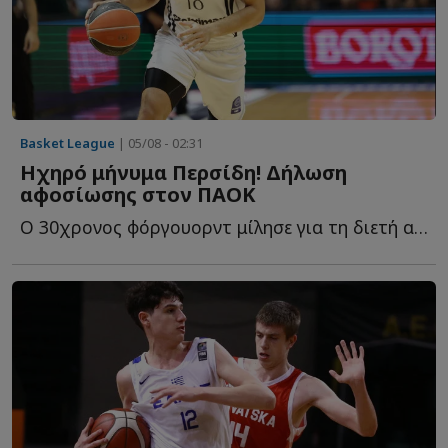
Basket League
| 05/08 - 02:31
Ηχηρό μήνυμα Περσίδη! Δήλωση
αφοσίωσης στον ΠΑΟΚ
Ο 30χρονος φόργουορντ μίλησε για τη διετή ανανέωση, τ...