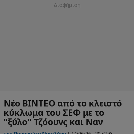
Νέο ΒΙΝΤΕΟ από το κλειστό
κύκλωμα του ΣΕΦ με το
"ξύλο" Τζόουνς και Ναν
του Παναγιώτη Νικολάου
| 14/06/26 - 20:52