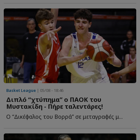
Basket League
| 05/08 - 18:46
Διπλό “χτύπημα” ο ΠΑΟΚ του
Μυστακίδη - Πήρε ταλεντάρες!
Ο “Δικέφαλος του Βορρά” σε μεταγραφές μ...