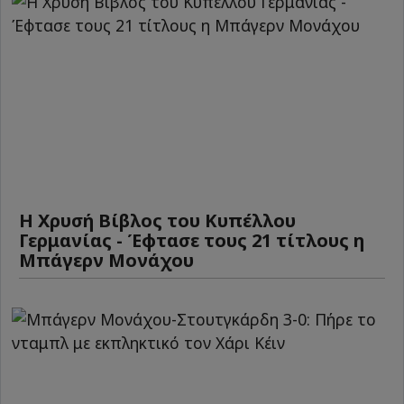
Η Χρυσή Βίβλος του Κυπέλλου
Γερμανίας - Έφτασε τους 21 τίτλους η
Μπάγερν Μονάχου