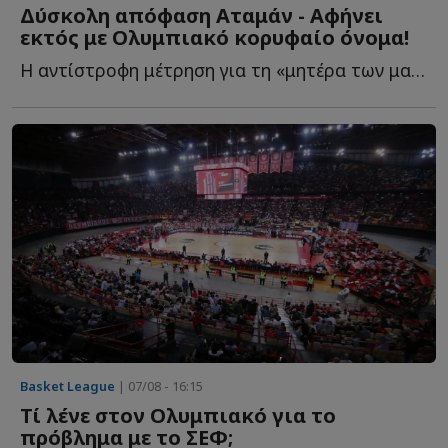
Δύσκολη απόφαση Αταμάν - Αφήνει
εκτός με Ολυμπιακό κορυφαίο όνομα!
Η αντίστροφη μέτρηση για τη «μητέρα των μαχών» έχει ξ...
Basket League
| 07/08 - 16:15
Τί λένε στον Ολυμπιακό για το
πρόβλημα με το ΣΕΦ;