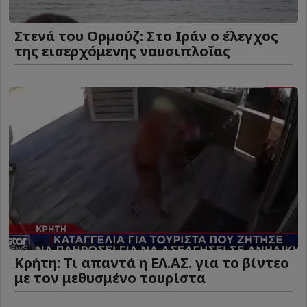
Στενά του Ορμούζ: Στο Ιράν ο έλεγχος
της εισερχόμενης ναυσιπλοΐας
Κρήτη: Τι απαντά η ΕΛ.ΑΣ. για το βίντεο
με τον μεθυσμένο τουρίστα