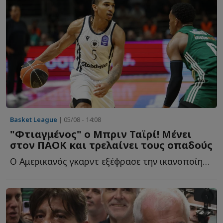
Basket League
| 05/08 - 14:08
"Φτιαγμένος" ο Μπριν Ταϊρί! Μένει
στον ΠΑΟΚ και τρελαίνει τους οπαδούς
Ο Αμερικανός γκαρντ εξέφρασε την ικανοποίησή του για τ...