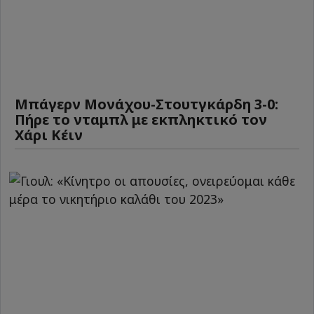
Μπάγερν Μονάχου-Στουτγκάρδη 3-0:
Πήρε το νταμπλ με εκπληκτικό τον
Χάρι Κέιν