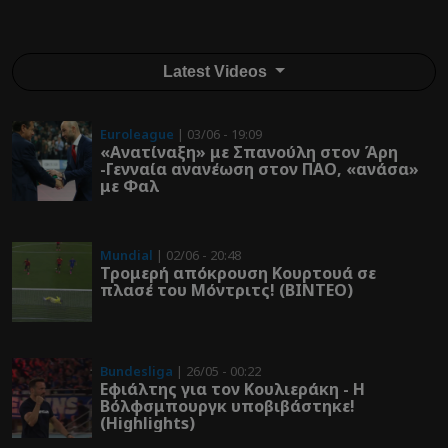
Latest Videos
Euroleague
| 03/06 - 19:09
«Ανατίναξη» με Σπανούλη στον Άρη
-Γενναία ανανέωση στον ΠΑΟ, «ανάσα»
με Φαλ
Mundial
| 02/06 - 20:48
Τρομερή απόκρουση Κουρτουά σε
πλασέ του Μόντριτς! (ΒΙΝΤΕΟ)
Bundesliga
| 26/05 - 00:22
Εφιάλτης για τον Κουλιεράκη - Η
Βόλφσμπουργκ υποβιβάστηκε!
(Highlights)