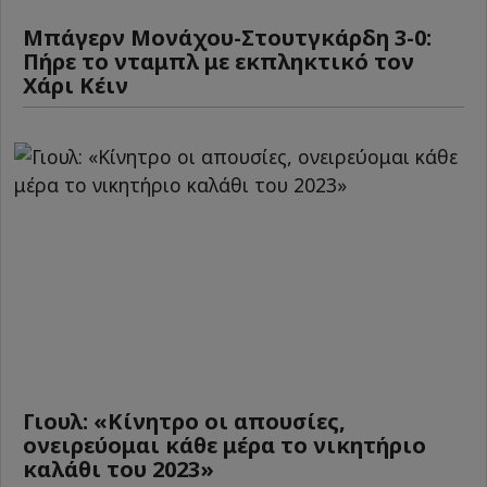
Μπάγερν Μονάχου-Στουτγκάρδη 3-0:
Πήρε το νταμπλ με εκπληκτικό τον
Χάρι Κέιν
Γιουλ: «Κίνητρο οι απουσίες,
ονειρεύομαι κάθε μέρα το νικητήριο
καλάθι του 2023»