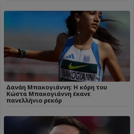
Δανάη Μπακογιάννη: Η κόρη του
Κώστα Μπακογιάννη έκανε
πανελλήνιο ρεκόρ