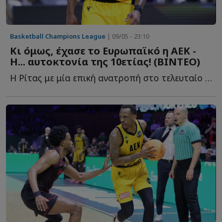
Basketball Champions League
| 09/05 - 23:10
Κι όμως, έχασε το Ευρωπαϊκό η ΑΕΚ -
Η... αυτοκτονία της 10ετίας! (ΒΙΝΤΕΟ)
Η Ρίτας με μία επική ανατροπή στο τελευταίο δεκάλεπτο (3...