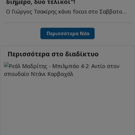
διήμερο, δυο τελικοί"!
Ο Γιώργος Τσακίρης κάνει focus στο Σαββατοκύριακο που έ...
Περισσότερα Νέα
Περισσότερα στο διαδίκτυο