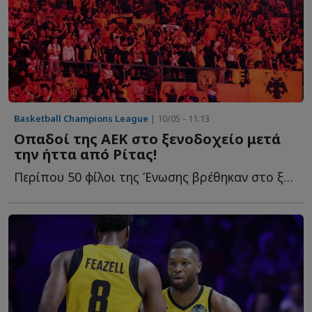
Basketball Champions League
| 10/05 - 11:13
Οπαδοί της ΑΕΚ στο ξενοδοχείο μετά
την ήττα από Ρίτας!
Περίπου 50 φίλοι της Ένωσης βρέθηκαν στο ξενοδοχείο π...