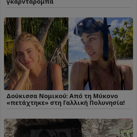
γκαρνταρόμπα
Δούκισσα Νομικού: Από τη Μύκονο
«πετάχτηκε» στη Γαλλική Πολυνησία!