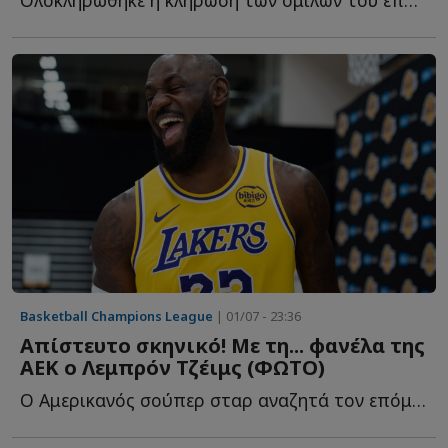
Ολοκληρώθηκε η κλήρωση των ομίλων του επόμενου BCL με τ...
Basketball Champions League
| 01/07 - 23:36
Απίστευτο σκηνικό! Με τη... φανέλα της
ΑΕΚ ο Λεμπρόν Τζέιμς (ΦΩΤΟ)
Ο Αμερικανός σούπερ σταρ αναζητά τον επόμενο σταθμό τ...