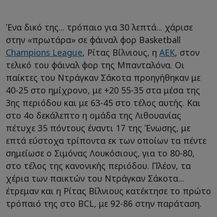
Ένα δικό της... τρόπαιο για 30 λεπτά... χάρισε
στην «πρωτάρα» σε φάιναλ φορ Basketball
Champions League
, Ρίτας Βίλνιους, η
ΑΕΚ
, στον
τελικό του φάιναλ φορ της Μπανταλόνα. Οι
παίκτες του Ντράγκαν Σάκοτα προηγήθηκαν με
40-25 στο ημίχρονο, με +20 55-35 στα μέσα της
3ης περιόδου και με 63-45 στο τέλος αυτής. Και
στο 4ο δεκάλεπτο η ομάδα της Λιθουανίας
πέτυχε 35 πόντους έναντι 17 της Ένωσης, με
επτά εύστοχα τρίποντα εκ των οποίων τα πέντε
σημείωσε ο Σιμόνας Λουκόσιους, για το 80-80,
στο τέλος της κανονικής περιόδου. Πλέον, τα
χέρια των παικτών του Ντράγκαν Σάκοτα...
έτρεμαν και η Ρίτας Βίλνιους κατέκτησε το πρώτο
τρόπαιό της στο BCL, με 92-86 στην παράταση.