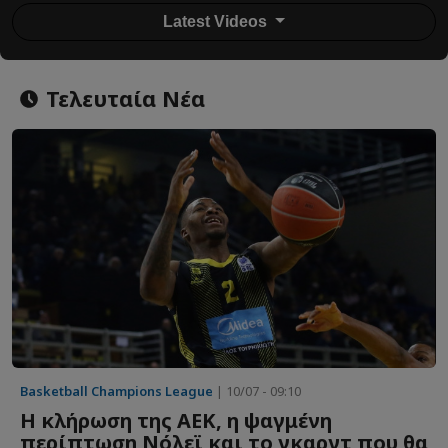
Latest Videos
Τελευταία Νέα
Basketball Champions League
| 10/07 - 09:10
Η κλήρωση της ΑΕΚ, η ψαγμένη
περίπτωση Νόλεϊ και το γκαρντ που θα