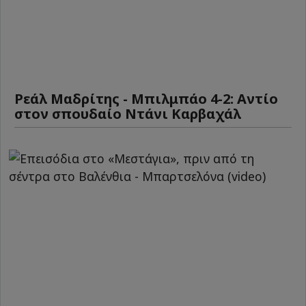
Ρεάλ Μαδρίτης - Μπιλμπάο 4-2: Αντίο
στον σπουδαίο Ντάνι Καρβαχάλ