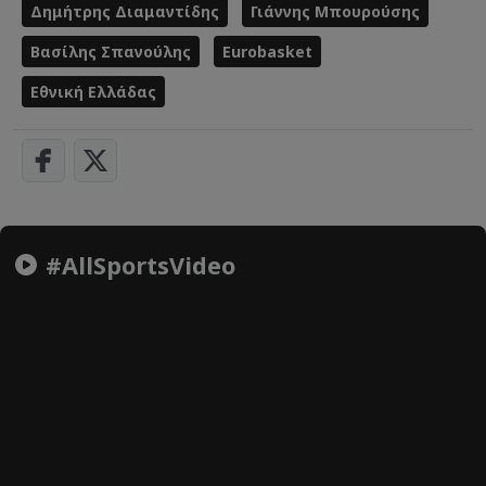
Δημήτρης Διαμαντίδης
Γιάννης Μπουρούσης
Βασίλης Σπανούλης
Eurobasket
Εθνική Ελλάδας
#AllSportsVideo