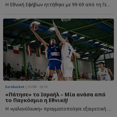
Η Εθνική Εφήβων ηττήθηκε με 99-69 από τη Γερμανία, με αποτέλεσμα ν...
Eurobasket
| 01/08 - 16:19
«Πάτησε» το Ισραήλ – Μία ανάσα από
το Παγκόσμιο η Εθνική!
Η «γαλανόλευκη» πραγματοποίησε εξαιρετική εμφάνιση, κ...