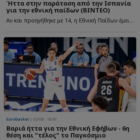
Ήττα στην παράταση από την Ισπανία
για την εθνική παίδων (ΒΙΝΤΕΟ)
Αν και προηγήθηκε με 14, η Εθνική Παίδων έμεινε από δυνάμεις κ...
Eurobasket
| 02/08 - 18:47
Βαριά ήττα για την Εθνική Εφήβων - 6η
θέση και "τέλος" το Παγκόσμιο