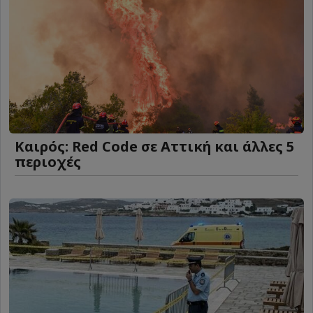
Καιρός: Red Code σε Αττική και άλλες 5
περιοχές