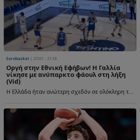
Eurobasket
| 27/07 - 21:18
Οργή στην Εθνική Εφήβων! Η Γαλλία
νίκησε με ανύπαρκτο φάουλ στη λήξη
(Vid)
Η Ελλάδα ήταν ανώτερη σχεδόν σε ολόκληρη την αναμέτρηση, π...