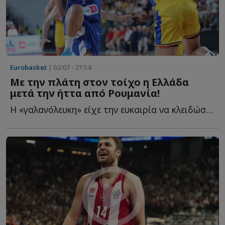
Eurobasket
| 02/07 - 21:54
Με την πλάτη στον τοίχο η Ελλάδα
μετά την ήττα από Ρουμανία!
Η «γαλανόλευκη» είχε την ευκαιρία να κλειδώσει με μεγαλύτερη ά...