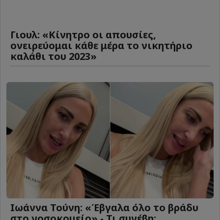
Γιουλ: «Κίνητρο οι απουσίες,
ονειρεύομαι κάθε μέρα το νικητήριο
καλάθι του 2023»
Ιωάννα Τούνη: «Έβγαλα όλο το βράδυ
στο νοσοκομείο» - Τι συνέβη;