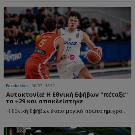
Eurobasket
| 30/07 - 18:52
Αυτοκτονία! Η Εθνική Εφήβων "πέταξε"
το +29 και αποκλείστηκε
Η Εθνική Εφήβων έκανε μαγικό πρώτο ημίχρονο, αλλά καταστροφικό δ...