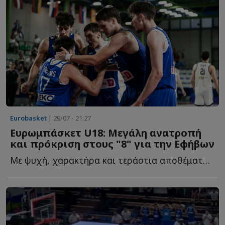
Eurobasket
| 29/07 - 21:27
Ευρωμπάσκετ U18: Μεγάλη ανατροπή
και πρόκριση στους "8" για την Εφήβων
Με ψυχή, χαρακτήρα και τεράστια αποθέματα ενέργειας, η...