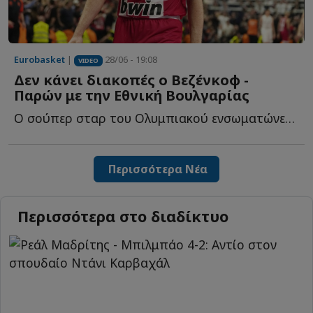
Eurobasket
|
28/06 - 19:08
VIDEO
Δεν κάνει διακοπές ο Βεζένκοφ -
Παρών με την Εθνική Βουλγαρίας
Ο σούπερ σταρ του Ολυμπιακού ενσωματώνεται με την Εθνική ο...
Περισσότερα Νέα
Περισσότερα στο διαδίκτυο