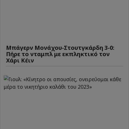
Μπάγερν Μονάχου-Στουτγκάρδη 3-0:
Πήρε το νταμπλ με εκπληκτικό τον
Χάρι Κέιν