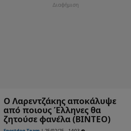
Ο Λαρεντζάκης αποκάλυψε
από ποιους Έλληνες θα
ζητούσε φανέλα (ΒΙΝΤΕΟ)
Sportdog Team
| 25/02/25 - 14:03