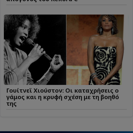
Γουίτνεϊ Χιούστον: Οι καταχρήσεις ο
γάμος και η κρυφή σχέση με τη βοηθό
της