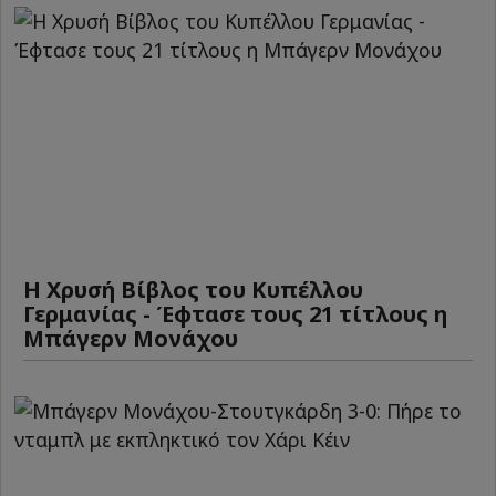
Η Χρυσή Βίβλος του Κυπέλλου
Γερμανίας - Έφτασε τους 21 τίτλους η
Μπάγερν Μονάχου