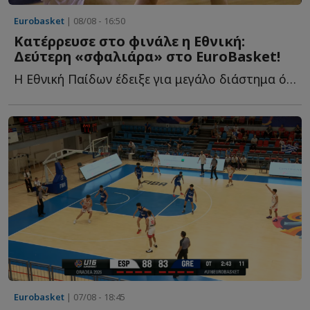
Eurobasket
| 08/08 - 16:50
Κατέρρευσε στο φινάλε η Εθνική:
Δεύτερη «σφαλιάρα» στο EuroBasket!
Η Εθνική Παίδων έδειξε για μεγάλο διάστημα ότι είχε τ...
Eurobasket
| 07/08 - 18:45