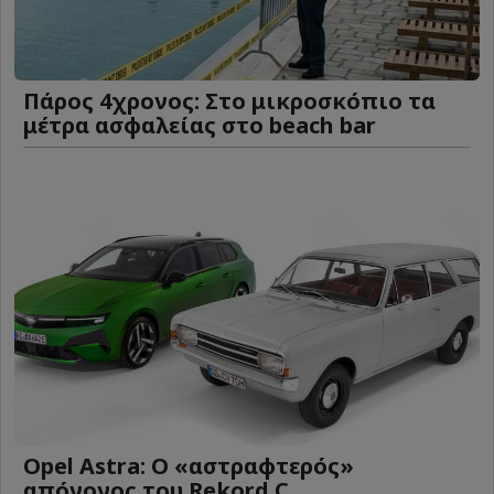
Πάρος 4χρονος: Στο μικροσκόπιο τα
μέτρα ασφαλείας στο beach bar
Opel Astra: Ο «αστραφτερός»
απόγονος του Rekord C