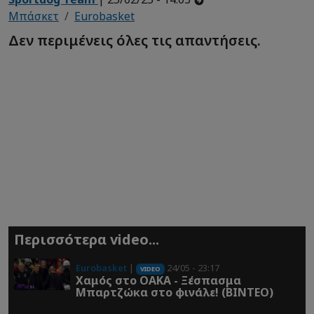
Μπάσκετ
Eurobasket
Δεν περιμένεις όλες τις απαντήσεις.
Περισσότερα video...
Eurobasket
|
24/05 - 23:17
VIDEO
Χαμός στο ΟΑΚΑ - Ξέσπασμα
Μπαρτζώκα στο φινάλε! (ΒΙΝΤΕΟ)