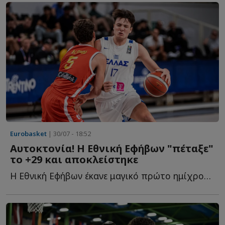
Eurobasket
| 30/07 - 18:52
Αυτοκτονία! Η Εθνική Εφήβων "πέταξε"
το +29 και αποκλείστηκε
Η Εθνική Εφήβων έκανε μαγικό πρώτο ημίχρονο, αλλά καταστροφικό δ...