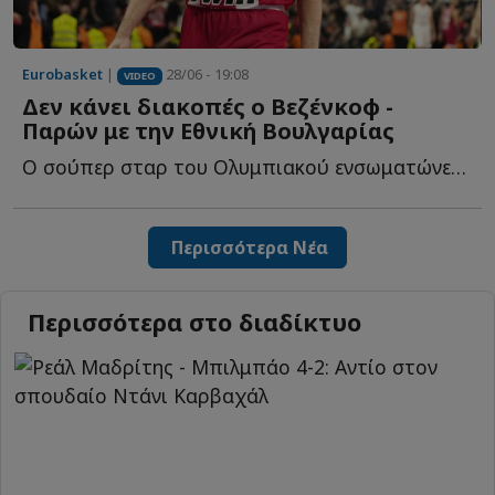
Eurobasket
|
28/06 - 19:08
VIDEO
Δεν κάνει διακοπές ο Βεζένκοφ -
Παρών με την Εθνική Βουλγαρίας
Ο σούπερ σταρ του Ολυμπιακού ενσωματώνεται με την Εθνική ο...
Περισσότερα Νέα
Περισσότερα στο διαδίκτυο