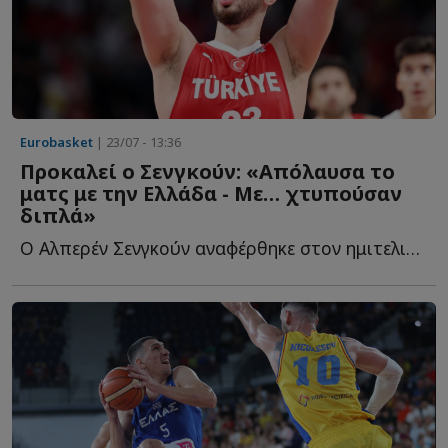
Eurobasket
| 23/07 - 13:36
Προκαλεί ο Σενγκούν: «Απόλαυσα το
ματς με την Ελλάδα - Με… χτυπούσαν
διπλά»
Ο Αλπερέν Σενγκούν αναφέρθηκε στον ημιτελικό του EuroBasket α...