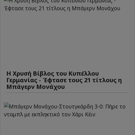
Η Χρυσή Βίβλος του Κυπέλλου
Γερμανίας - Έφτασε τους 21 τίτλους η
Μπάγερν Μονάχου