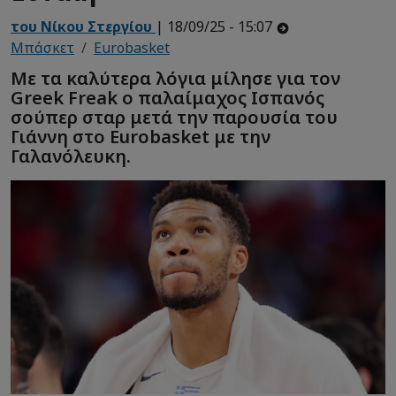
του Νίκου Στεργίου
| 18/09/25 - 15:07
Μπάσκετ
Eurobasket
Με τα καλύτερα λόγια μίλησε για τον
Greek Freak ο παλαίμαχος Ισπανός
σούπερ σταρ μετά την παρουσία του
Γιάννη στο Eurobasket με την
Γαλανόλευκη.