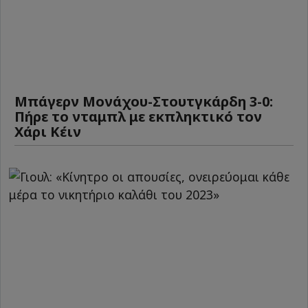
Μπάγερν Μονάχου-Στουτγκάρδη 3-0:
Πήρε το νταμπλ με εκπληκτικό τον
Χάρι Κέιν