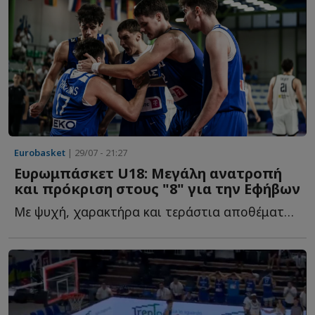
Eurobasket
| 29/07 - 21:27
Ευρωμπάσκετ U18: Μεγάλη ανατροπή
και πρόκριση στους "8" για την Εφήβων
Με ψυχή, χαρακτήρα και τεράστια αποθέματα ενέργειας, η...