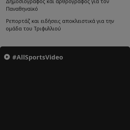
Δημοσιογράφος και αρθρογράφος για τον
Παναθηναϊκό
Ρεπορτάζ και ειδήσεις αποκλειστικά για την
ομάδα του Τριφυλλιού
#AllSportsVideo