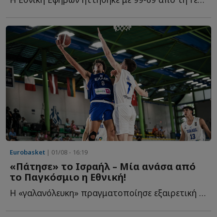
Eurobasket
| 01/08 - 16:19
«Πάτησε» το Ισραήλ – Μία ανάσα από
το Παγκόσμιο η Εθνική!
Η «γαλανόλευκη» πραγματοποίησε εξαιρετική εμφάνιση, κ...