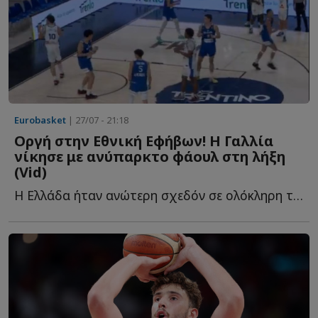
Eurobasket
| 27/07 - 21:18
Οργή στην Εθνική Εφήβων! Η Γαλλία
νίκησε με ανύπαρκτο φάουλ στη λήξη
(Vid)
Η Ελλάδα ήταν ανώτερη σχεδόν σε ολόκληρη την αναμέτρηση, π...