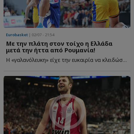
Eurobasket
| 02/07 - 21:54
Με την πλάτη στον τοίχο η Ελλάδα
μετά την ήττα από Ρουμανία!
Η «γαλανόλευκη» είχε την ευκαιρία να κλειδώσει με μεγαλύτερη ά...