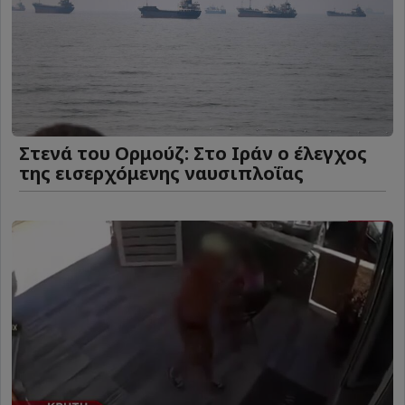
Στενά του Ορμούζ: Στο Ιράν ο έλεγχος
της εισερχόμενης ναυσιπλοΐας