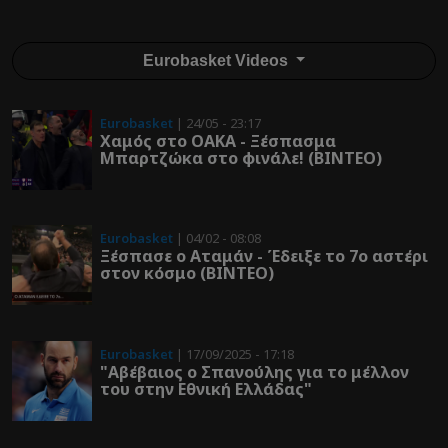
Eurobasket Videos
Eurobasket
| 24/05 - 23:17
Χαμός στο ΟΑΚΑ - Ξέσπασμα
Μπαρτζώκα στο φινάλε! (ΒΙΝΤΕΟ)
Eurobasket
| 04/02 - 08:08
Ξέσπασε o Αταμάν - Έδειξε το 7ο αστέρι
στον κόσμο (ΒΙΝΤΕΟ)
Eurobasket
| 17/09/2025 - 17:18
"Αβέβαιος ο Σπανούλης για το μέλλον
του στην Εθνική Ελλάδας"