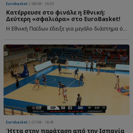
Eurobasket
| 08/08 - 16:50
Κατέρρευσε στο φινάλε η Εθνική:
Δεύτερη «σφαλιάρα» στο EuroBasket!
Η Εθνική Παίδων έδειξε για μεγάλο διάστημα ότι είχε τ...
Eurobasket
| 07/08 - 18:45
Ήττα στην παράταση από την Ισπανία