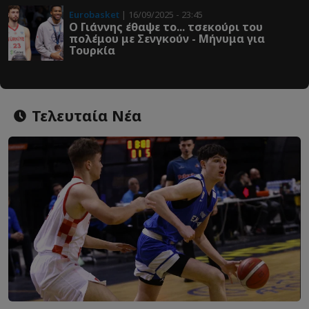
Eurobasket
| 16/09/2025 - 23:45
Ο Γιάννης έθαψε το... τσεκούρι του
πολέμου με Σενγκούν - Μήνυμα για
Τουρκία
Τελευταία Νέα