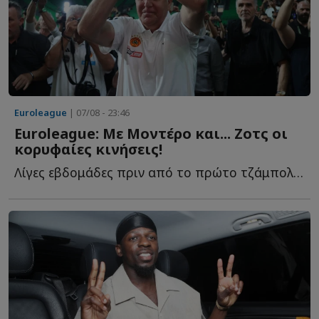
Euroleague
| 07/08 - 23:46
Euroleague: Με Μοντέρο και... Ζοτς οι
κορυφαίες κινήσεις!
Λίγες εβδομάδες πριν από το πρώτο τζάμπολ της σεζόν 20...