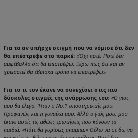
Για το αν υπήρχε στιγμή που να νόμισε ότι δεν
θα επέστρεφε στο παρκέ:
«Όχι ποτέ. Ποτέ δεν
αμφέβαλλα ότι θα επιστρέψω. Ξέρω πως ότι και αν
χρειαστεί θα έβρισκα τρόπο να επιστρέψω»
Για το τι τον έκανε να συνεχίσει στις πιο
δύσκολες στιγμές της ανάρρωσης του:
«Ο γιος
μου θα έλεγα. Ήταν ο Νο.1 υποστηρικτής μου.
Προφανώς και η γυναίκα μου. Αλλά ο γιός μου, μου
έκανε αυτές τις αθώες ερωτήσεις που κάνουν τα
παιδιά: «Πότε θα γυρίσεις μπαμπα;» Θέλω να σε δω να
καρφώνεις, θέλω να σε δω να παίζεις». Ποτέ δεν