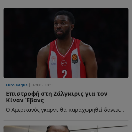
Euroleague
| 07/08 - 18:53
Επιστροφή στη Ζάλγκιρις για τον
Κίναν Έβανς
Ο Αμερικανός γκαρντ θα παραχωρηθεί δανεικός στους Λ...