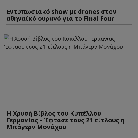
Εντυπωσιακό show με drones στον
αθηναϊκό ουρανό για το Final Four
Η Χρυσή Βίβλος του Κυπέλλου
Γερμανίας - Έφτασε τους 21 τίτλους η
Μπάγερν Μονάχου