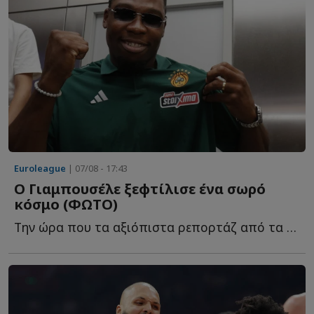
Euroleague
| 07/08 - 17:43
Ο Γιαμπουσέλε ξεφτίλισε ένα σωρό
κόσμο (ΦΩΤΟ)
Την ώρα που τα αξιόπιστα ρεπορτάζ από τα εργομετρικ�...