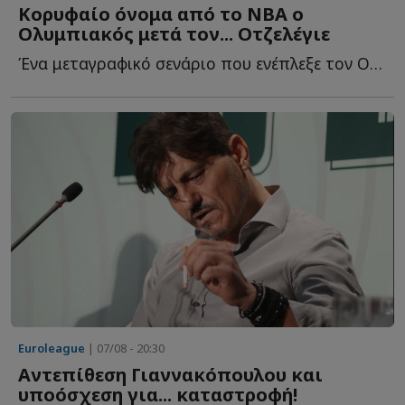
Κορυφαίο όνομα από το NBA ο
Ολυμπιακός μετά τον... Οτζελέγιε
Ένα μεταγραφικό σενάριο που ενέπλεξε τον Ολυμπιακό κ...
Euroleague
| 07/08 - 20:30
Αντεπίθεση Γιαννακόπουλου και
υποόσχεση για... καταστροφή!