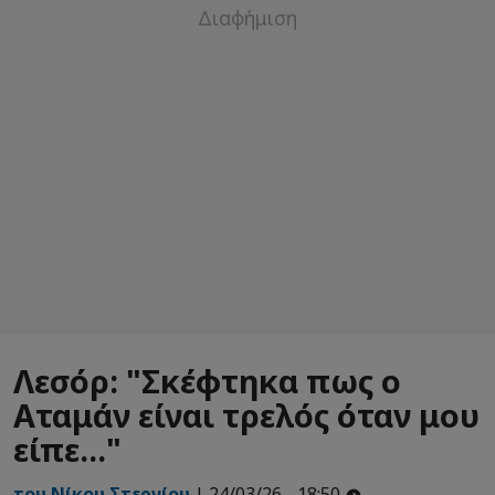
Λεσόρ: "Σκέφτηκα πως ο
Αταμάν είναι τρελός όταν μου
είπε..."
του Νίκου Στεργίου
| 24/03/26 - 18:50