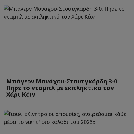
Μπάγερν Μονάχου-Στουτγκάρδη 3-0:
Πήρε το νταμπλ με εκπληκτικό τον
Χάρι Κέιν