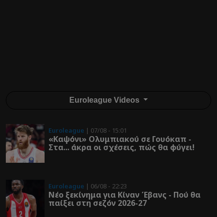
Euroleague Videos
Euroleague
| 07/08 - 15:01
«Καψόνι» Ολυμπιακού σε Γουόκαπ -
Στα... άκρα οι σχέσεις, πώς θα φύγει!
Euroleague
| 06/08 - 22:23
Νέο ξεκίνημα για Κίναν Έβανς - Πού θα
παίξει στη σεζόν 2026-27