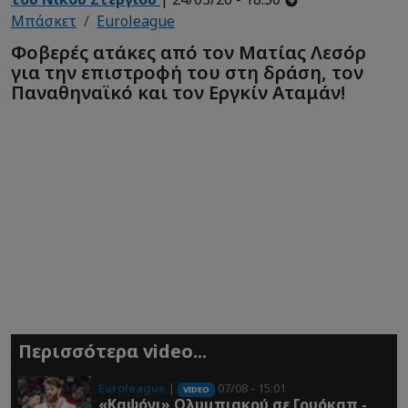
Μπάσκετ
Euroleague
Φοβερές ατάκες από τον Ματίας Λεσόρ
για την επιστροφή του στη δράση, τον
Παναθηναϊκό και τον Εργκίν Αταμάν!
Περισσότερα video...
Euroleague
|
07/08 - 15:01
VIDEO
«Καψόνι» Ολυμπιακού σε Γουόκαπ -