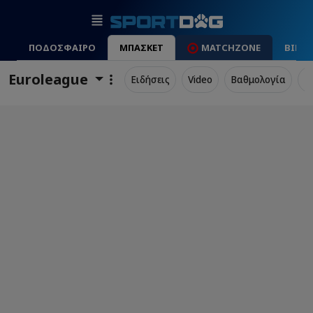
ΠΟΔΟΣΦΑΙΡΟ
ΜΠΑΣΚΕΤ
MATCHZONE
ΒΙΝΤ
Euroleague
Ειδήσεις
Video
Βαθμολογία
Π