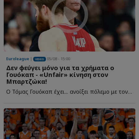
Euroleague
|
05/08 - 15:00
VIDEO
Δεν φεύγει μόνο για τα χρήματα ο
Γουόκαπ - «Unfair» κίνηση στον
Μπαρτζώκα!
Ο Τόμας Γουόκαπ έχει... ανοίξει πόλεμο με τον Ολυμπιακό κ...