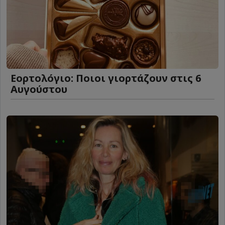
Εορτολόγιο: Ποιοι γιορτάζουν στις 6
Αυγούστου