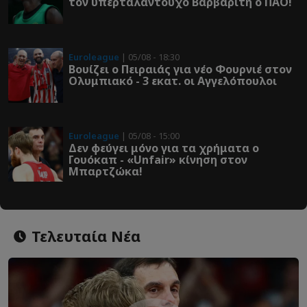
τον υπερταλαντούχο Βαρβαρίτη ο ΠΑΟ!
Euroleague
| 05/08 - 18:30
Βουίζει ο Πειραιάς για νέο Φουρνιέ στον
Ολυμπιακό - 3 εκατ. οι Αγγελόπουλοι
Euroleague
| 05/08 - 15:00
Δεν φεύγει μόνο για τα χρήματα ο
Γουόκαπ - «Unfair» κίνηση στον
Μπαρτζώκα!
Τελευταία Νέα