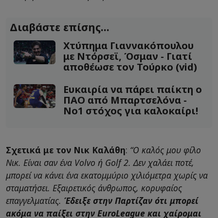
Διαβάστε επίσης...
Χτύπημα Γιαννακόπουλου
με Ντόρσεϊ, Όσμαν - Γιατί
αποθέωσε τον Τούρκο (vid)
Ευκαιρία να πάρει παίκτη ο
ΠΑΟ από Μπαρτσελόνα -
Νο1 στόχος για καλοκαίρι!
Σχετικά με τον Νικ Καλάθη
:
“Ο καλός μου φίλο
Νικ. Είναι σαν ένα Volvo ή Golf 2. Δεν χαλάει ποτέ,
μπορεί να κάνει ένα εκατομμύριο χιλιόμετρα χωρίς να
σταματήσει. Εξαιρετικός άνθρωπος, κορυφαίος
επαγγελματίας.
Έδειξε στην Παρτίζαν ότι μπορεί
ακόμα να παίξει στην EuroLeague και χαίρομαι