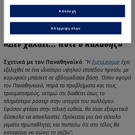
Αποδοχή
Απόρριψη όλων
Intime
«Δεν χαλάει... ποτέ ο Καλάθης»
Σχετικά με τον Παναθηναϊκό
:
“Η
EuroLeague
έχει
εξελιχθεί σε ένα ιδιαίτερα υψηλού επιπέδου προϊόν, με
κορυφαίο μπάσκετ σε εβδομαδιαία βάση. Όσον αφορά
τον Παναθηναϊκό, παρά τα προβλήματα και τους
τραυματισμούς, εκτιμώ ότι διαθέτει ίσως το
πληρέστερο ρόστερ στην ιστορία του συλλόγου.
Εφόσον φτάσει στην τελική ευθεία, θα είναι εξαιρετικά
δύσκολο να αποκλειστεί. Πρόκειται για ένα σύνολο
γεμάτο πρωταθλητές και πιστεύω ότι στο τέλος θα
καταφέρει να σώσει τη σεζόν”.