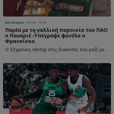
Euroleague
| 05/08 - 19:36
Παρέα με τη γαλλική παροικία του ΠΑΟ
ο Πουαριέ -Υπέγραψε φανέλα ο
Φρανσίσκo
Ο 32χρονος σέντερ στις διακοπές του μαζί με τους συμπατριώτες τ...