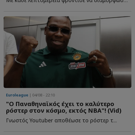
Euroleague
| 04/08 - 22:10
"Ο Παναθηναϊκός έχει το καλύτερο
ρόστερ στον κόσμο, εκτός ΝΒΑ"! (Vid)
Γνωστός Youtuber αποθέωσε το ρόστερ τ...