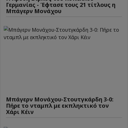
Γερμανίας - Έφτασε τους 21 τίτλους η
Μπάγερν Μονάχου
Μπάγερν Μονάχου-Στουτγκάρδη 3-0:
Πήρε το νταμπλ με εκπληκτικό τον
Χάρι Κέιν