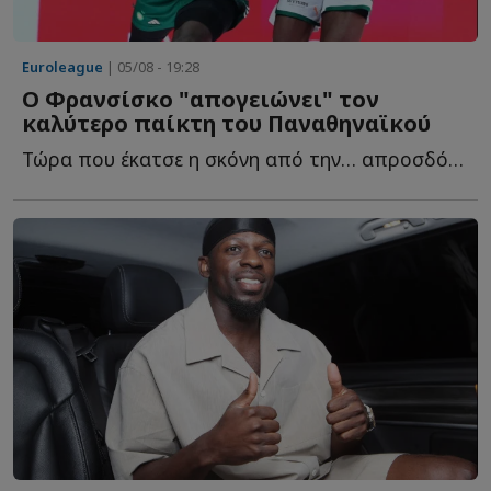
Euroleague
| 05/08 - 19:28
Ο Φρανσίσκο "απογειώνει" τον
καλύτερο παίκτη του Παναθηναϊκού
Τώρα που έκατσε η σκόνη από την… απροσδόκητη προσθήκη τ...