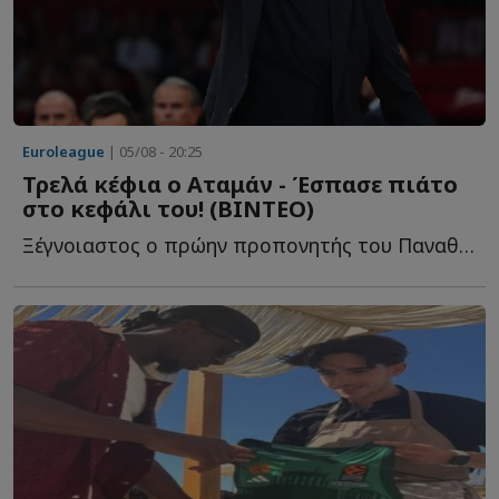
Euroleague
| 05/08 - 20:25
Τρελά κέφια ο Αταμάν - Έσπασε πιάτο
στο κεφάλι του! (ΒΙΝΤΕΟ)
Ξέγνοιαστος ο πρώην προπονητής του Παναθηναϊκού σ...