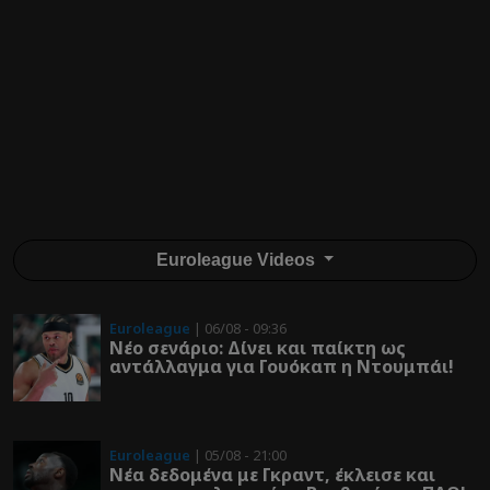
Euroleague Videos
Euroleague
| 06/08 - 09:36
Νέο σενάριο: Δίνει και παίκτη ως
αντάλλαγμα για Γουόκαπ η Ντουμπάι!
Euroleague
| 05/08 - 21:00
Νέα δεδομένα με Γκραντ, έκλεισε και