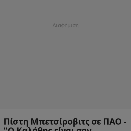
Πίστη Μπετσίροβιτς σε ΠΑΟ -
"Ο Καλάθης είναι σαν...