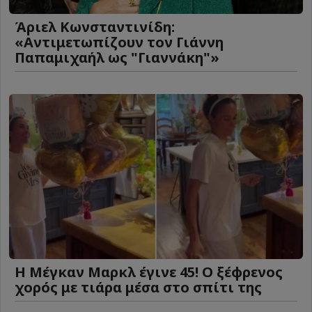
Άριελ Κωνσταντινίδη:
«Αντιμετωπίζουν τον Γιάννη
Παπαμιχαήλ ως "Γιαννάκη"»
Η Μέγκαν Μαρκλ έγινε 45! Ο ξέφρενος
χορός με τιάρα μέσα στο σπίτι της