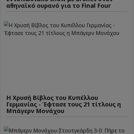
αθηναϊκό ουρανό για το Final Four
Η Χρυσή Βίβλος του Κυπέλλου
Γερμανίας - Έφτασε τους 21 τίτλους η
Μπάγερν Μονάχου