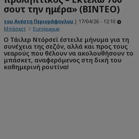
σουτ την ημέρα» (ΒΙΝΤΕΟ)
του Ανέστη Περιγράφογλου
| 17/04/26 - 12:10
Μπάσκετ
Euroleague
Ο Τάιλερ Ντόρσεϊ έστειλε μήνυμα για τη
συνέχεια της σεζόν, αλλά και προς τους
νεαρούς που θέλουν να ακολουθήσουν το
μπάσκετ, αναφερόμενος στη δική του
καθημερινή ρουτίνα!