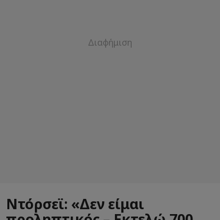
Ντόρσεϊ: «Δεν είμαι
προληπτικός – Εκτελώ 700