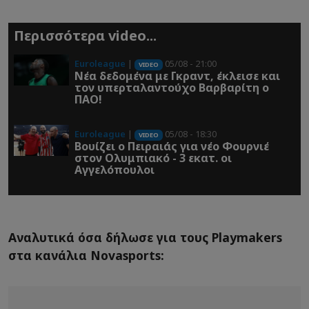
Περισσότερα video...
Euroleague
|
05/08 - 21:00
VIDEO
Νέα δεδομένα με Γκραντ, έκλεισε και
τον υπερταλαντούχο Βαρβαρίτη ο
ΠΑΟ!
Euroleague
|
05/08 - 18:30
VIDEO
Βουίζει ο Πειραιάς για νέο Φουρνιέ
στον Ολυμπιακό - 3 εκατ. οι
Αγγελόπουλοι
Αναλυτικά όσα δήλωσε για τους Playmakers
στα κανάλια Novasports: