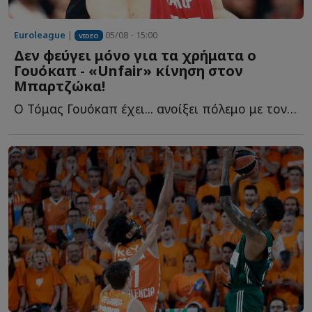
Euroleague
|
05/08 - 15:00
VIDEO
Δεν φεύγει μόνο για τα χρήματα ο
Γουόκαπ - «Unfair» κίνηση στον
Μπαρτζώκα!
Ο Τόμας Γουόκαπ έχει... ανοίξει πόλεμο με τον Ολυμπιακό κ...