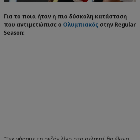
Για το ποια ήταν η πιο δύσκολη κατάσταση
που αντιμετώπισε ο
Ολυμπιακός
στην Regular
Season:
“Ξεκινήσαμε τη σεζόν λίγο στο ρελαντί θα έλεγα,