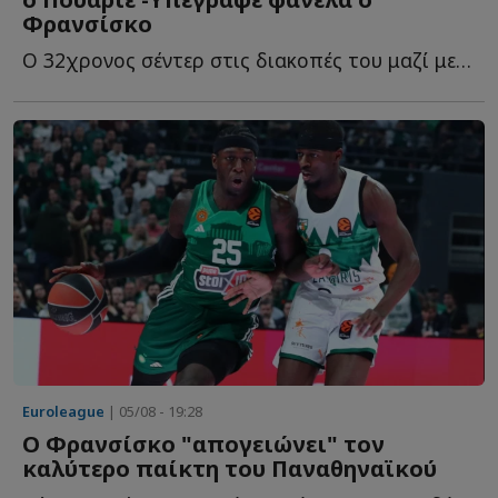
Φρανσίσκo
Ο 32χρονος σέντερ στις διακοπές του μαζί με τους συμπατριώτες τ...
Euroleague
| 05/08 - 19:28
Ο Φρανσίσκο "απογειώνει" τον
καλύτερο παίκτη του Παναθηναϊκού