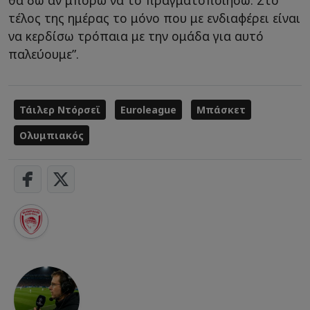
θα δω αν μπορώ να το πραγματοποιήσω. Στο
τέλος της ημέρας το μόνο που με ενδιαφέρει είναι
να κερδίσω τρόπαια με την ομάδα για αυτό
παλεύουμε”.
Τάιλερ Ντόρσεϊ
Euroleague
Μπάσκετ
Ολυμπιακός