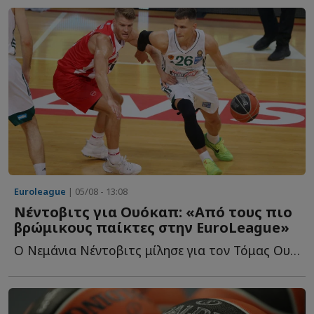
Euroleague
| 05/08 - 13:08
Νέντοβιτς για Ουόκαπ: «Aπό τους πιο
βρώμικους παίκτες στην EuroLeague»
Ο Νεμάνια Νέντοβιτς μίλησε για τον Τόμας Ουόκαπ και θ...