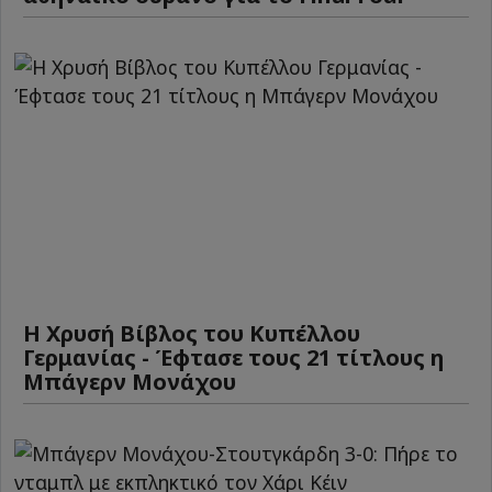
Η Χρυσή Βίβλος του Κυπέλλου
Γερμανίας - Έφτασε τους 21 τίτλους η
Μπάγερν Μονάχου