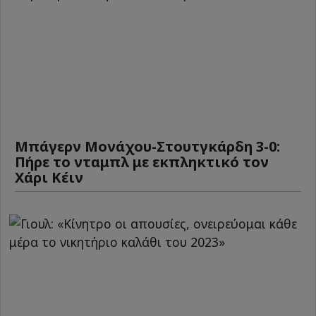
Μπάγερν Μονάχου-Στουτγκάρδη 3-0:
Πήρε το νταμπλ με εκπληκτικό τον
Χάρι Κέιν