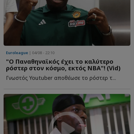
Euroleague
| 04/08 - 22:10
"Ο Παναθηναϊκός έχει το καλύτερο
ρόστερ στον κόσμο, εκτός ΝΒΑ"! (Vid)
Γνωστός Youtuber αποθέωσε το ρόστερ τ...