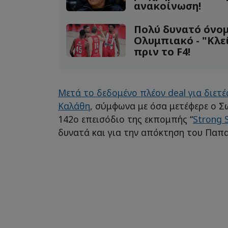
ανακοίνωση!
Πολύ δυνατό όνομ
Ολυμπιακό - "Κλ
πριν το F4!
Μετά το δεδομένο πλέον deal για διετέ
Καλάθη
, σύμφωνα με όσα μετέφερε ο Σ
142ο επεισόδιο της εκπομπής “
Strong 
δυνατά και για την απόκτηση του Παπα