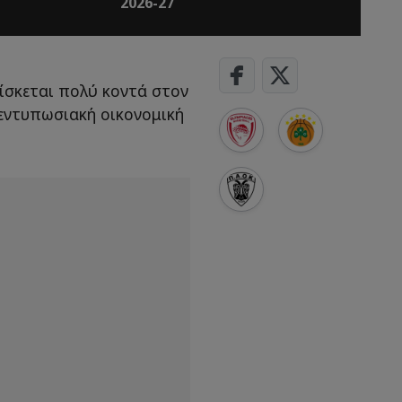
2026-27
ίσκεται πολύ κοντά στον
ι εντυπωσιακή οικονομική