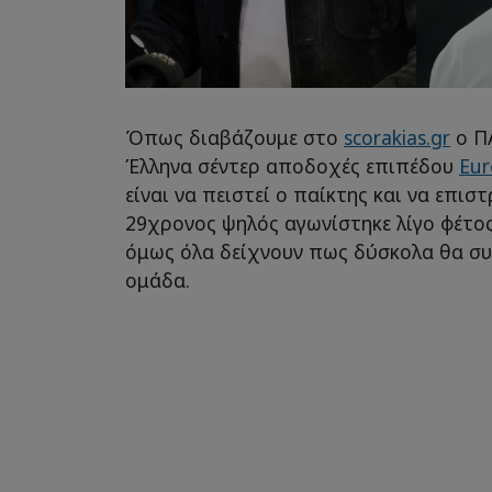
Όπως διαβάζουμε στο
scorakias.gr
ο Π
Έλληνα σέντερ αποδοχές επιπέδου
Eu
είναι να πειστεί ο παίκτης και να επισ
29χρονος ψηλός αγωνίστηκε λίγο φέτο
όμως όλα δείχνουν πως δύσκολα θα συ
ομάδα.