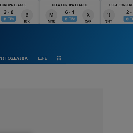
 EUROPA LEAGUE
UEFA EUROPA LEAGUE
UEFA CONFERE
3 - 0
6 - 1
2 -
Β
Μ
Χ
Ί
ΤΕΛ
ΤΕΛ
Τ
ΒΙΚ
ΜΠΕ
ΧΑΡ
ΊΝΤ
ΡΩΤΟΣΕΛΙΔΑ
LIFE