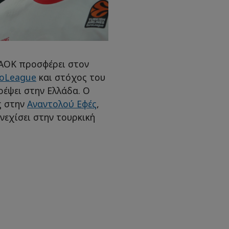
ΑΟΚ προσφέρει στον
roLeague
και στόχος του
τρέψει στην Ελλάδα. Ο
ς στην
Αναντολού Εφές
,
νεχίσει στην τουρκική