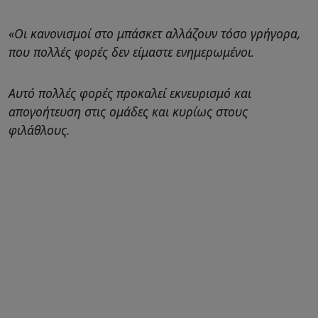
«Οι κανονισμοί στο μπάσκετ αλλάζουν τόσο γρήγορα,
που πολλές φορές δεν είμαστε ενημερωμένοι.
Αυτό πολλές φορές προκαλεί εκνευρισμό και
απογοήτευση στις ομάδες και κυρίως στους
φιλάθλους.