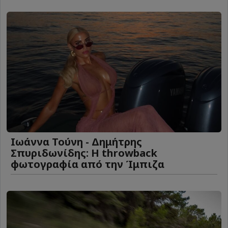
Ιωάννα Τούνη - Δημήτρης
Σπυριδωνίδης: Η throwback
φωτογραφία από την Ίμπιζα