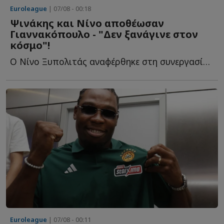
Euroleague
| 07/08 - 00:18
Ψινάκης και Νίνο αποθέωσαν
Γιαννακόπουλο - "Δεν ξανάγινε στον
κόσμο"!
Ο Νίνο Ξυπολιτάς αναφέρθηκε στη συνεργασία του με τον Δ...
Euroleague
| 07/08 - 00:11