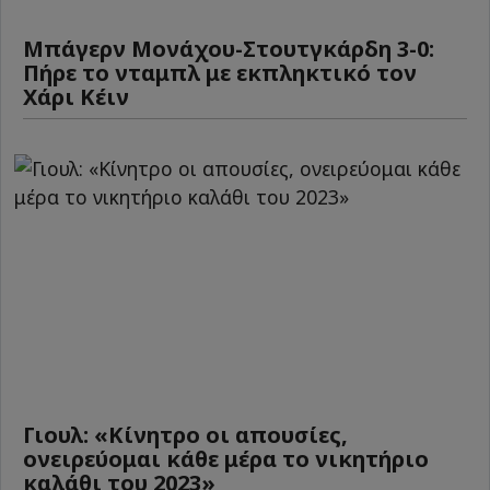
Μπάγερν Μονάχου-Στουτγκάρδη 3-0:
Πήρε το νταμπλ με εκπληκτικό τον
Χάρι Κέιν
Γιουλ: «Κίνητρο οι απουσίες,
ονειρεύομαι κάθε μέρα το νικητήριο
καλάθι του 2023»