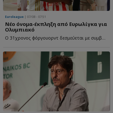
Euroleague
| 07/08 - 07:51
Νέο όνομα-έκπληξη από Ευρωλίγκα για
Ολυμπιακό
O 31χρονος φόργουορντ δεσμεύεται με συμβόλαιο για ακόμη έ...