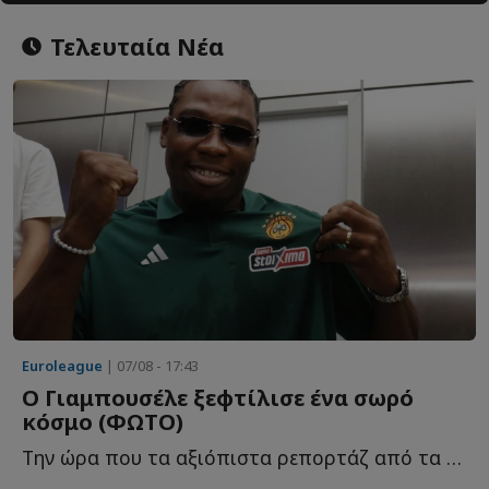
Τελευταία Νέα
Euroleague
| 07/08 - 17:43
Ο Γιαμπουσέλε ξεφτίλισε ένα σωρό
κόσμο (ΦΩΤΟ)
Την ώρα που τα αξιόπιστα ρεπορτάζ από τα εργομετρικ�...