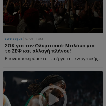
Euroleague
| 07/08 - 12:53
ΣΟΚ για τον Ολυμπιακό: Μπλόκο για
το ΣΕΦ και αλλαγή πλάνου!
Επαναπροκηρύσσεται το έργο της ενεργειακής αναβάθμισης τ...