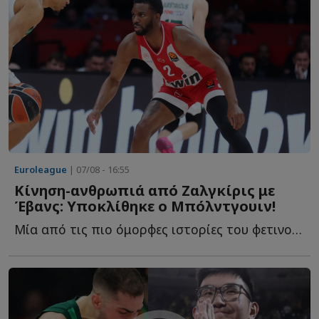
Euroleague
| 07/08 - 16:55
Κίνηση-ανθρωπιά από Ζαλγκίρις με
Έβανς: Υποκλίθηκε ο Μπόλντγουιν!
Μία από τις πιο όμορφες ιστορίες του φετινού καλοκαιριού σ...