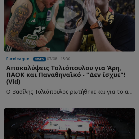
Euroleague
|
07/08 - 15:30
VIDEO
Αποκαλύψεις Τολιόπουλου για Άρη,
ΠΑΟΚ και Παναθηναϊκό - "Δεν ίσχυε"!
(Vid)
Ο Βασίλης Τολιόπουλος ρωτήθηκε και για το αν η απόφασή τ...