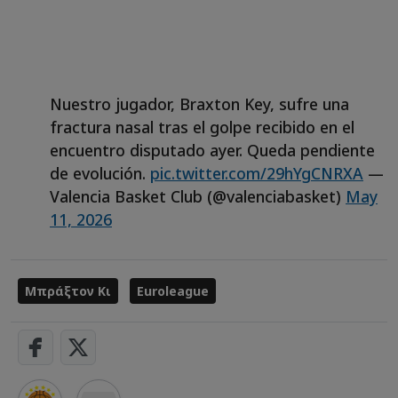
Nuestro jugador, Braxton Key, sufre una
fractura nasal tras el golpe recibido en el
encuentro disputado ayer. Queda pendiente
de evolución.
pic.twitter.com/29hYgCNRXA
—
Valencia Basket Club (@valenciabasket)
May
11, 2026
Μπράξτον Κι
Euroleague