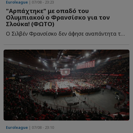
Euroleague
| 07/08 - 23:23
"Αρπάχτηκε" με οπαδό του
Ολυμπιακού ο Φρανσίσκο για τον
Σλούκα! (ΦΩΤΟ)
Ο Σιλβέν Φρανσίσκο δεν άφησε αναπάντητα τα όσα έγραψε φ...
Euroleague
| 07/08 - 23:10