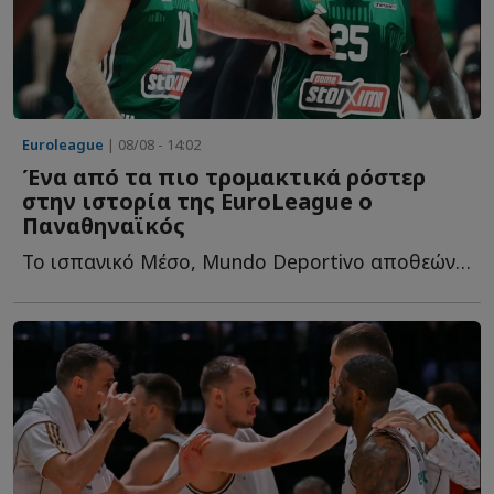
Euroleague
| 08/08 - 14:02
Ένα από τα πιο τρομακτικά ρόστερ
στην ιστορία της EuroLeague ο
Παναθηναϊκός
Το ισπανικό Μέσο, Mundo Deportivo αποθεώνει το ρόστερ του «...