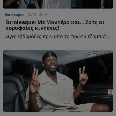
Euroleague
| 07/08 - 23:46
Euroleague: Με Μοντέρο και... Ζοτς οι
κορυφαίες κινήσεις!
Λίγες εβδομάδες πριν από το πρώτο τζάμπολ της σεζόν 20...