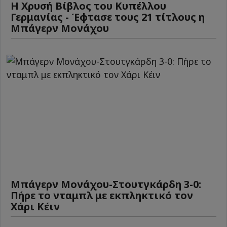
Η Χρυσή Βίβλος του Κυπέλλου
Γερμανίας - Έφτασε τους 21 τίτλους η
Μπάγερν Μονάχου
Μπάγερν Μονάχου-Στουτγκάρδη 3-0:
Πήρε το νταμπλ με εκπληκτικό τον
Χάρι Κέιν