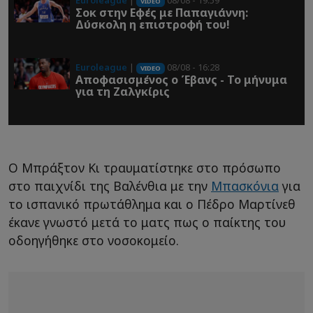
Euroleague
|
08/08 - 19:59
VIDEO
Σοκ στην Εφές με Παπαγιάννη:
Δύσκολη η επιστροφή του!
Euroleague
|
08/08 - 16:28
VIDEO
Αποφασισμένος ο Έβανς - Το μήνυμα
για τη Ζαλγκίρις
Ο Μπράξτον Κι τραυματίστηκε στο πρόσωπο
στο παιχνίδι της Βαλένθια με την
Μπασκόνια
για
το ισπανικό πρωτάθλημα και ο Πέδρο Μαρτίνεθ
έκανε γνωστό μετά το ματς πως ο παίκτης του
οδοηγήθηκε στο νοσοκομείο.