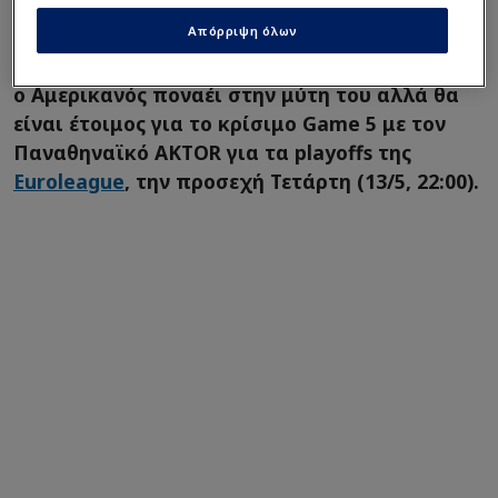
ΠΑΟ!
Απόρριψη όλων
Σύμφωνα, πάντως, με την "Tribuna Deportiva",
ο Αμερικανός ποναέι στην μύτη του αλλά θα
είναι έτοιμος για το κρίσιμο Game 5 με τον
Παναθηναϊκό AKTOR για τα playoffs της
Euroleague
, την προσεχή Τετάρτη (13/5, 22:00).