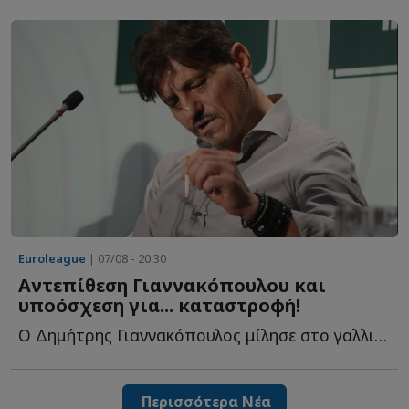
Euroleague
| 07/08 - 20:30
Αντεπίθεση Γιαννακόπουλου και
υποόσχεση για... καταστροφή!
Ο Δημήτρης Γιαννακόπουλος μίλησε στο γαλλικό κανάλι Eu...
Περισσότερα Νέα