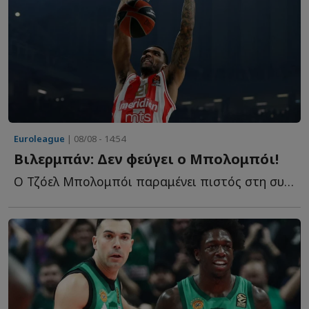
Euroleague
| 08/08 - 14:54
Βιλερμπάν: Δεν φεύγει ο Μπολομπόι!
Ο Τζόελ Μπολομπόι παραμένει πιστός στη συμφωνία του μ...