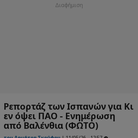
Ρεπορτάζ των Ισπανών για Κι
εν όψει ΠΑΟ - Ενημέρωση
από Βαλένθια (ΦΩΤΟ)
του Δημήτρη Σκούφου
| 11/05/26 - 12:57