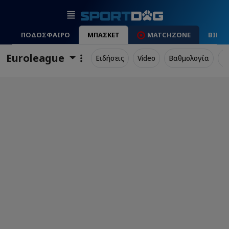
ΠΟΔΟΣΦΑΙΡΟ
ΜΠΑΣΚΕΤ
MATCHZONE
ΒΙΝΤ
Euroleague
Ειδήσεις
Video
Βαθμολογία
Π