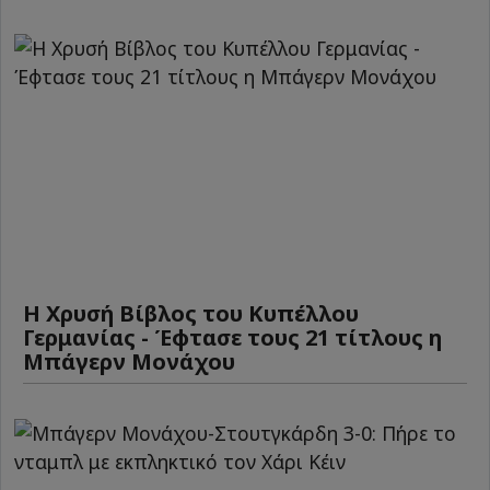
Η Χρυσή Βίβλος του Κυπέλλου
Γερμανίας - Έφτασε τους 21 τίτλους η
Μπάγερν Μονάχου