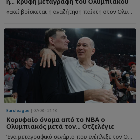
η... κρυφή μεταγραφή του Ολυμπιακού
«Εκεί βρίσκεται η αναζήτηση παίκτη στον Ολυμπιακό - ...
Euroleague
| 07/08 - 21:13
Κορυφαίο όνομα από το NBA ο
Ολυμπιακός μετά τον... Οτζελέγιε
Ένα μεταγραφικό σενάριο που ενέπλεξε τον Ολυμπιακό κ...