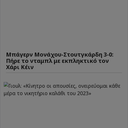
Μπάγερν Μονάχου-Στουτγκάρδη 3-0:
Πήρε το νταμπλ με εκπληκτικό τον
Χάρι Κέιν