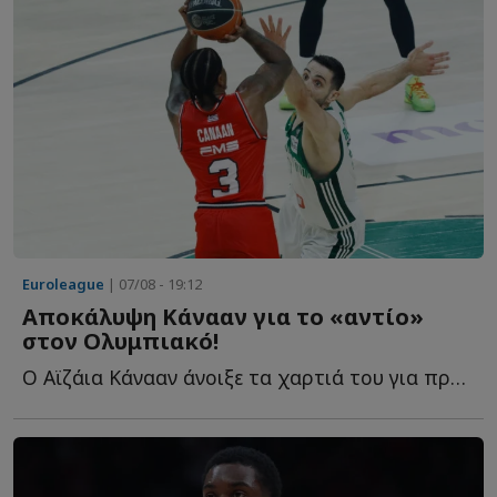
Euroleague
| 07/08 - 19:12
Αποκάλυψη Κάνααν για το «αντίο»
στον Ολυμπιακό!
Ο Αϊζάια Κάνααν άνοιξε τα χαρτιά του για πρώτη φορά σ...