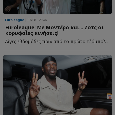
Euroleague
| 07/08 - 23:46
Euroleague: Με Μοντέρο και... Ζοτς οι
κορυφαίες κινήσεις!
Λίγες εβδομάδες πριν από το πρώτο τζάμπολ της σεζόν 20...