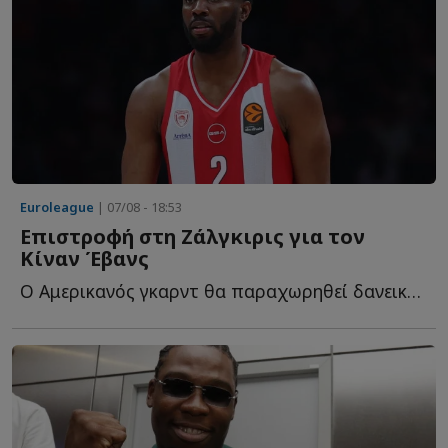
Euroleague
| 07/08 - 18:53
Επιστροφή στη Ζάλγκιρις για τον
Κίναν Έβανς
Ο Αμερικανός γκαρντ θα παραχωρηθεί δανεικός στους Λ...