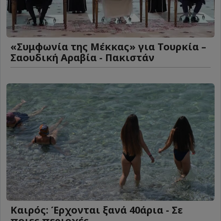
«Συμφωνία της Μέκκας» για Τουρκία –
Σαουδική Αραβία - Πακιστάν
Καιρός: Έρχονται ξανά 40άρια - Σε
ποιες περιοχές