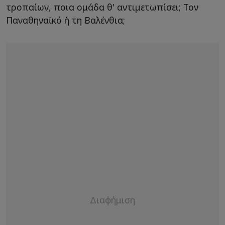
τροπαίων, ποια ομάδα θ' αντιμετωπίσει; Τον
Παναθηναϊκό ή τη Βαλένθια;