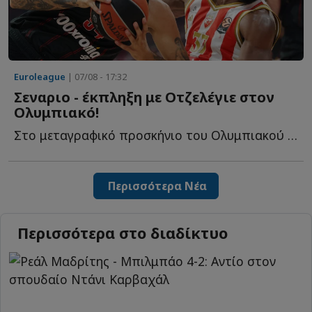
Euroleague
| 07/08 - 17:32
Σεναριο - έκπληξη με Οτζελέγιε στον
Ολυμπιακό!
Στο μεταγραφικό προσκήνιο του Ολυμπιακού παραμένει η...
Περισσότερα Νέα
Περισσότερα στο διαδίκτυο