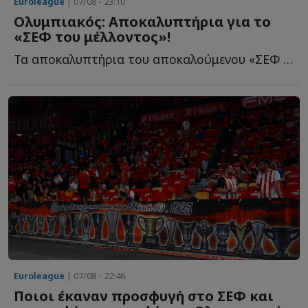
Euroleague
| 07/08 - 23:10
Ολυμπιακός: Αποκαλυπτήρια για το
«ΣΕΦ του μέλλοντος»!
Τα αποκαλυπτήρια του αποκαλούμενου «ΣΕΦ του μέλλοντος» θ...
Euroleague
| 07/08 - 22:46
Ποιοι έκαναν προσφυγή στο ΣΕΦ και