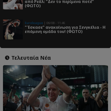
από Ρεάλ: "Δεν το περίμενα ποτέ"
(ΦΩΤΟ)
Euroleague
| 06/08 - 11:46
"Έσκασε" ανακοίνωση για Σενγκέλια - Η
επόμενη ομάδα του! (ΦΩΤΟ)
Τελευταία Νέα