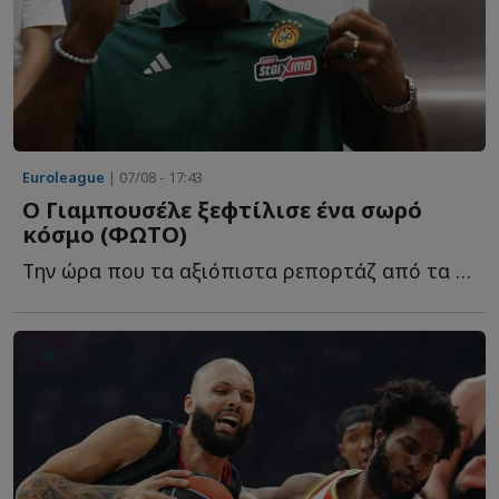
Euroleague
| 07/08 - 17:43
Ο Γιαμπουσέλε ξεφτίλισε ένα σωρό
κόσμο (ΦΩΤΟ)
Την ώρα που τα αξιόπιστα ρεπορτάζ από τα εργομετρικ�...