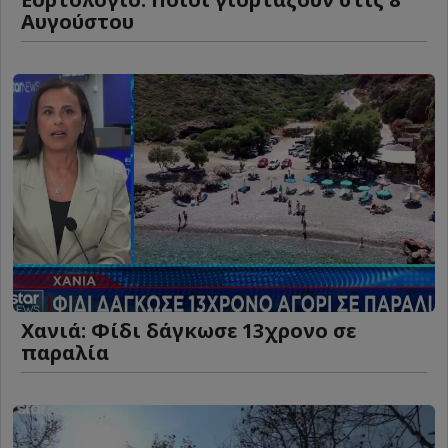
Αυγούστου
Χανιά: Φίδι δάγκωσε 13χρονο σε
παραλία