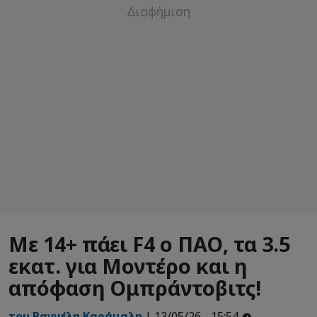
Με 14+ πάει F4 ο ΠΑΟ, τα 3.5
εκατ. για Μοντέρο και η
απόφαση Ομπράντοβιτς!
του Βαγγέλη Καράμαλη
| 13/05/26 - 15:54