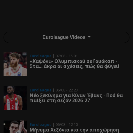
Euroleague Videos
Euroleague
| 07/08 - 15:01
«Καψόνι» Ολυμπιακού σε Γουόκαπ -
Στα... άκρα οι σχέσεις, πώς θα φύγει!
Euroleague
| 06/08 - 22:23
Νέο ξεκίνημα για Κίναν Έβανς - Πού θα
παίξει στη σεζόν 2026-27
Euroleague
| 06/08 - 12:10
Μήνυμα Χεζόνια για την αποχώρηση