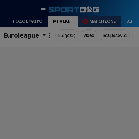
ΠΟΔΟΣΦΑΙΡΟ
ΜΠΑΣΚΕΤ
MATCHZONE
ΒΙΝΤ
Euroleague
Ειδήσεις
Video
Βαθμολογία
Π