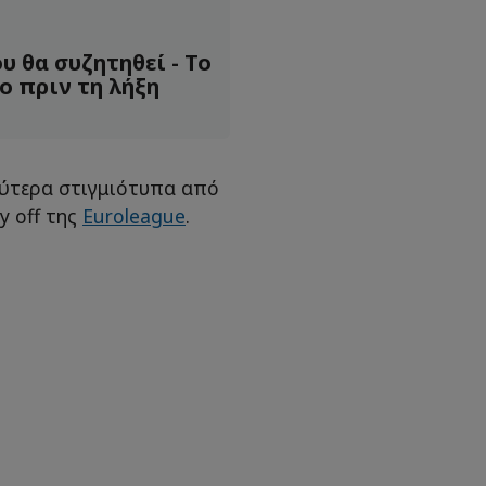
 θα συζητηθεί - Το
ο πριν τη λήξη
ύτερα στιγμιότυπα από
y off της
Euroleague
.