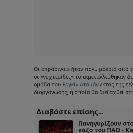
Οι «πράσινοι» ήταν πολύ μακριά από τ
οι «νυχτερίδες» το εκμεταλλεύθηκαν δ
ομάδα του
Εργκίν Αταμάν
εκτός της τε
διοργάνωσης, η οποία θα διεξαχθεί στ
Διαβάστε επίσης...
Πανηγυρίζουν στο
κάζο του ΠΑΟ - Κ