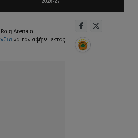
2026-27
Roig Arena o
ένθια
να τον αφήνει εκτός