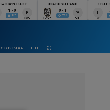
EFA EUROPA LEAGUE
UEFA EUROPA LEAGUE
UEFA EU
1 - 0
0 - 1
Κ
Ά
Τ
ΤΕΛ
ΤΕΛ
ΚΛΆ
ΠΑΟΚ
ΆΝΤ
ΤΟΥ
ΡΩΤΟΣΕΛΙΔΑ
LIFE