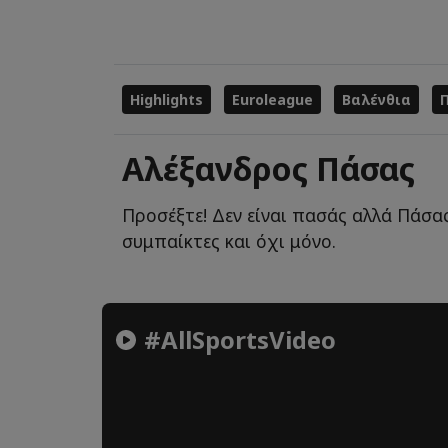
Highlights
Euroleague
Βαλένθια
Αλέξανδρος Πάσας
Προσέξτε! Δεν είναι πασάς αλλά Πάσας
συμπαίκτες και όχι μόνο.
#AllSportsVideo