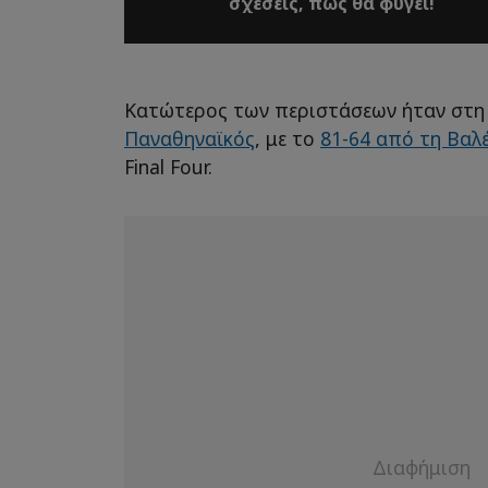
σχέσεις, πώς θα φύγει!
Κατώτερος των περιστάσεων ήταν στη 
Παναθηναϊκός
, με το
81-64 από τη Βαλ
Final Four.