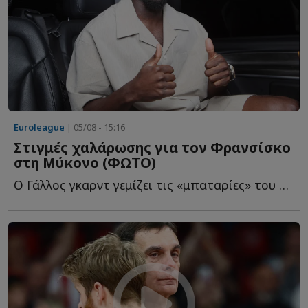
Euroleague
| 05/08 - 15:16
Στιγμές χαλάρωσης για τον Φρανσίσκο
στη Μύκονο (ΦΩΤΟ)
Ο Γάλλος γκαρντ γεμίζει τις «μπαταρίες» του στο «νησί τ...