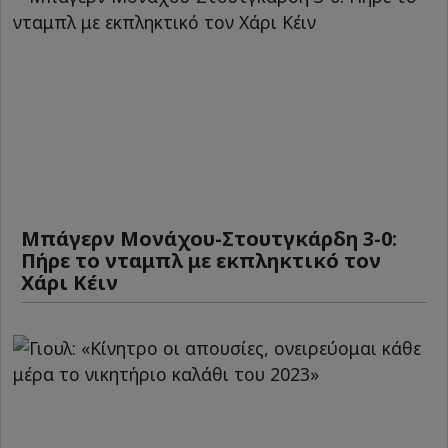
Μπάγερν Μονάχου-Στουτγκάρδη 3-0:
Πήρε το νταμπλ με εκπληκτικό τον
Χάρι Κέιν