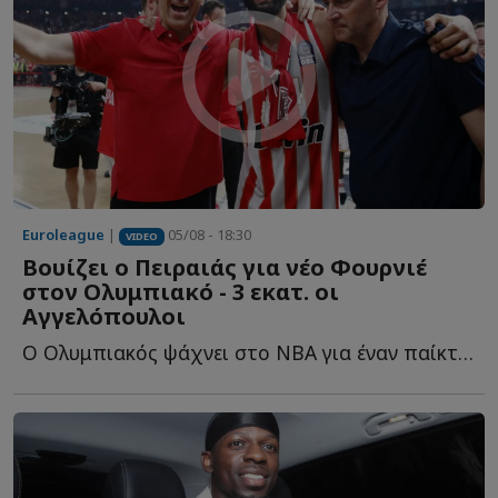
Euroleague
|
05/08 - 18:30
VIDEO
Βουίζει ο Πειραιάς για νέο Φουρνιέ
στον Ολυμπιακό - 3 εκατ. οι
Αγγελόπουλοι
Ο Ολυμπιακός ψάχνει στο NBA για έναν παίκτη που θα... κουμπώσει σ...