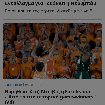
αντάλλαγμα για Γουόκαπ η Ντουμπάι!
Ποιον παίκτη της φέρεται διατεθειμένη να δώσει στον Ο...
Euroleague
| 05/08 - 21:47
Θυμήθηκε Χέιζ-Ντέιβις η Euroleague
-“Από τα πιο ιστορικά game-winners”
(Vd)