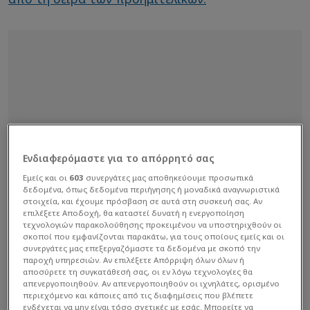
Ενδιαφερόμαστε για το απόρρητό σας
Εμείς και οι
603
συνεργάτες μας αποθηκεύουμε προσωπικά
δεδομένα, όπως δεδομένα περιήγησης ή μοναδικά αναγνωριστικά
στοιχεία, και έχουμε πρόσβαση σε αυτά στη συσκευή σας. Αν
επιλέξετε Αποδοχή, θα καταστεί δυνατή η ενεργοποίηση
τεχνολογιών παρακολούθησης προκειμένου να υποστηριχθούν οι
σκοποί που εμφανίζονται παρακάτω, για τους οποίους εμείς και οι
συνεργάτες μας επεξεργαζόμαστε τα δεδομένα με σκοπό την
παροχή υπηρεσιών. Αν επιλέξετε Απόρριψη όλων όλων ή
αποσύρετε τη συγκατάθεσή σας, οι εν λόγω τεχνολογίες θα
απενεργοποιηθούν. Αν απενεργοποιηθούν οι ιχνηλάτες, ορισμένο
περιεχόμενο και κάποιες από τις διαφημίσεις που βλέπετε
ενδέχεται να μην είναι τόσο σχετικές με εσάς. Μπορείτε να