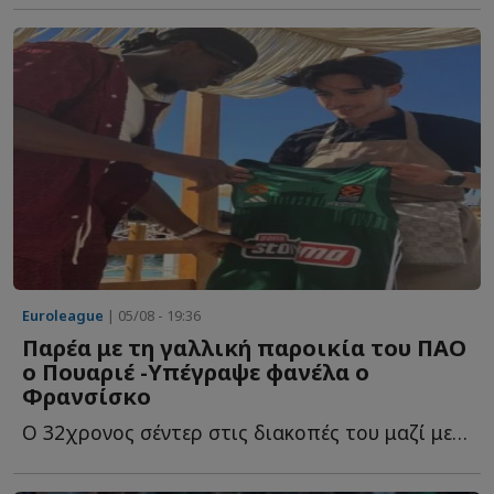
Euroleague
| 05/08 - 19:36
Παρέα με τη γαλλική παροικία του ΠΑΟ
ο Πουαριέ -Υπέγραψε φανέλα ο
Φρανσίσκo
Ο 32χρονος σέντερ στις διακοπές του μαζί με τους συμπατριώτες τ...