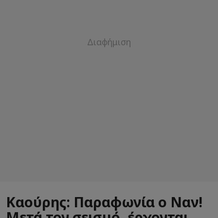
Καούρης: Παραφωνία ο Ναν!
Μετά τον σεισμό, έρχονται…