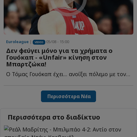
Euroleague
|
05/08 - 15:00
VIDEO
Δεν φεύγει μόνο για τα χρήματα ο
Γουόκαπ - «Unfair» κίνηση στον
Μπαρτζώκα!
Ο Τόμας Γουόκαπ έχει... ανοίξει πόλεμο με τον Ολυμπιακό κ...
Περισσότερα Νέα
Περισσότερα στο διαδίκτυο