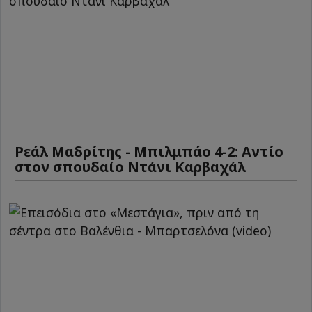
Ρεάλ Μαδρίτης - Μπιλμπάο 4-2: Αντίο
στον σπουδαίο Ντάνι Καρβαχάλ