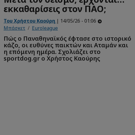
εκκαθαρίσεις στον ΠΑΟ;
Του Χρήστου Καούρη
| 14/05/26 - 01:06
Μπάσκετ
Euroleague
Πώς ο Παναθηναϊκός έφτασε στο ιστορικό
κάζο, οι ευθύνες παικτών και Αταμάν και
η επόμενη ημέρα. Σχολιάζει στο
sportdog.gr ο Χρήστος Καούρης