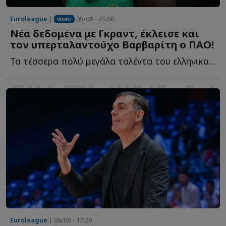
Euroleague
|
05/08 - 21:00
VIDEO
Νέα δεδομένα με Γκραντ, έκλεισε και
τον υπερταλαντούχο Βαρβαρίτη ο ΠΑΟ!
Τα τέσσερα πολύ μεγάλα ταλέντα του ελληνικού μπάσκετ, η...
Euroleague
| 06/08 - 17:28