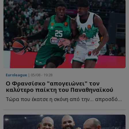
Euroleague
| 05/08 - 19:28
Ο Φρανσίσκο "απογειώνει" τον
καλύτερο παίκτη του Παναθηναϊκού
Τώρα που έκατσε η σκόνη από την… απροσδόκητη προσθήκη τ...