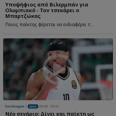
Υποψήφιος από Βιλερμπάν για
Ολυμπιακό - Τον τσεκάρει ο
Μπαρτζώκας
Ποιος παίκτης φέρεται να ενδιαφέρει τ...
Euroleague
|
06/08 - 09:36
VIDEO
Νέο σενάριο: Δίνει και παίκτη ως