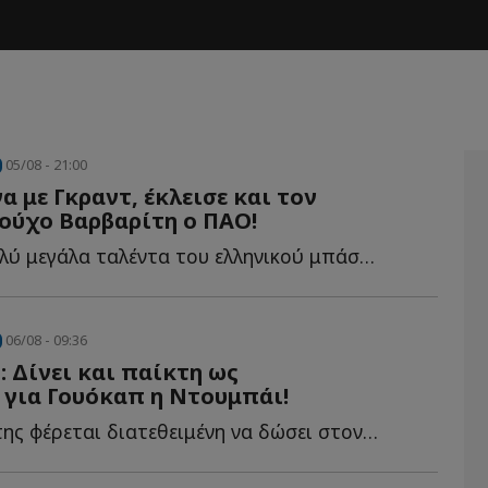
05/08 - 21:00
α με Γκραντ, έκλεισε και τον
ούχο Βαρβαρίτη ο ΠΑΟ!
Τα τέσσερα πολύ μεγάλα ταλέντα του ελληνικού μπάσκετ, η...
06/08 - 09:36
: Δίνει και παίκτη ως
 για Γουόκαπ η Ντουμπάι!
Ποιον παίκτη της φέρεται διατεθειμένη να δώσει στον Ο...