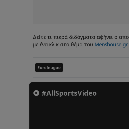
Δείτε τι πικρά διδάγματα αφήνει ο απο
με ένα κλικ στο θέμα του
Menshouse.gr
Euroleague
#AllSportsVideo