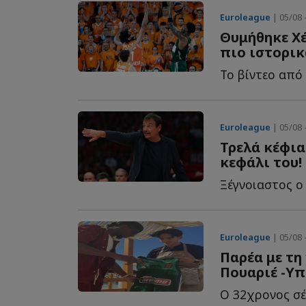
Euroleague
| 05/08 
Θυμήθηκε Χέ
πιο ιστορικ
Euroleague
| 05/08 
Τρελά κέφια
κεφάλι του!
Euroleague
| 05/08 
Παρέα με τη
Πουαριέ -Υ