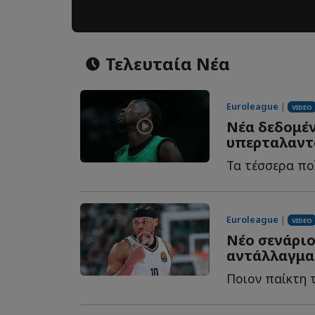
Τελευταία Νέα
Euroleague
|
VIDEO
Νέα δεδομέν
υπερταλαντ
Euroleague
|
VIDEO
Νέο σενάριο
αντάλλαγμα