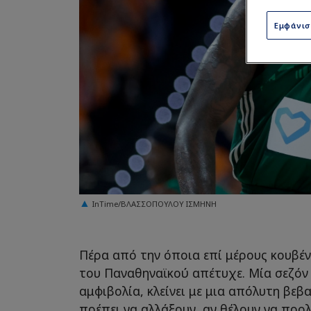
Εμφάνι
InTime/ΒΛΑΣΣΟΠΟΥΛΟΥ ΙΣΜΗΝΗ
Πέρα από την όποια επί μέρους κουβέντ
του Παναθηναϊκού απέτυχε. Μία σεζόν
αμφιβολία, κλείνει με μια απόλυτη βεβ
πρέπει να αλλάξουν, αν θέλουν να προλ