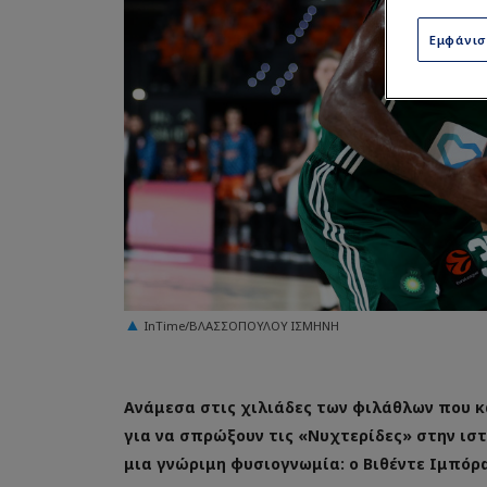
Εμφάνι
InTime/ΒΛΑΣΣΟΠΟΥΛΟΥ ΙΣΜΗΝΗ
Ανάμεσα στις χιλιάδες των φιλάθλων που κ
για να σπρώξουν τις «Νυχτερίδες» στην ισ
μια γνώριμη φυσιογνωμία: ο Βιθέντε Ιμπόρα