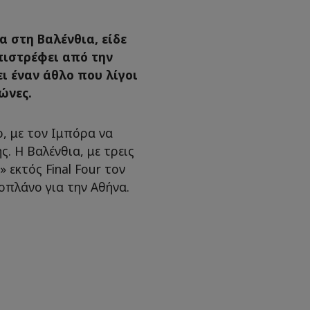
α στη Βαλένθια, είδε
πιστρέφει από την
ι έναν άθλο που λίγοι
ώνες.
ο, με τον Ιμπόρα να
ς. Η Βαλένθια, με τρεις
» εκτός Final Four τον
οπλάνο για την Αθήνα.