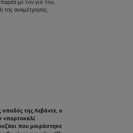
παρέα με τον γιο του,
ή της αναμέτρησης.
ς οπαδός της Λεβάντε, ο
υ «πορτοκαλί
ουζάκι που μοιράστηκε