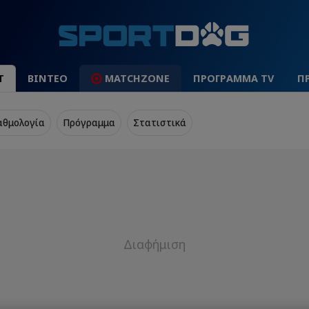
Τ
ΒΙΝΤΕΟ
MATCHZONE
ΠΡΟΓΡΑΜΜΑ TV
Π
αθμολογία
Πρόγραμμα
Στατιστικά