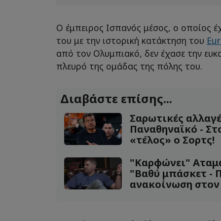
Ο έμπειρος Ισπανός μέσος, ο οποίος έ
του με την ιστορική κατάκτηση του
Eur
από τον Ολυμπιακό, δεν έχασε την ευκα
πλευρό της ομάδας της πόλης του.
Διαβάστε επίσης...
Σαρωτικές αλλαγέ
Παναθηναϊκό - Στ
«τέλος» ο Σορτς!
"Καρφώνει" Αταμ
"Βαθύ μπάσκετ - 
ανακοίνωση στον