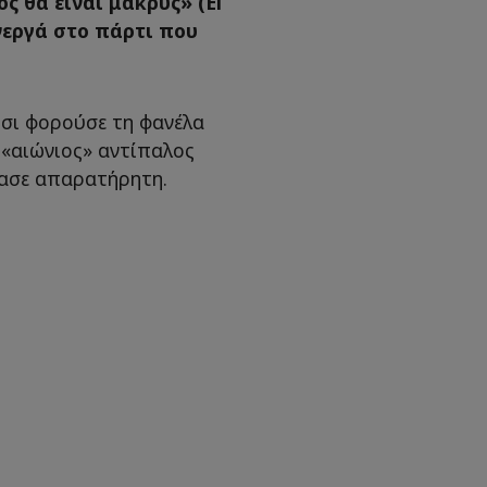
ς θα είναι μακρύς» (El
ενεργά στο πάρτι που
ρσι φορούσε τη φανέλα
 «αιώνιος» αντίπαλος
έρασε απαρατήρητη.