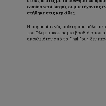
στους θεατές με το σύνθημα «ο δρόμο
camino será largo), συμμετέχοντας 
στήθηκε στις κερκίδες.
Η παρουσία ενός παίκτη που μόλις πέ
του Ολυμπιακού σε μια βραδιά όπου ο
αποκλειόταν από το Final Four, δεν π