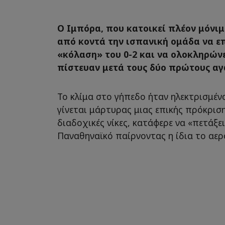
Ο Ιμπόρα, που κατοικεί πλέον μόνιμ
από κοντά την ισπανική ομάδα να ε
«κόλαση» του 0-2 και να ολοκληρώνε
πίστευαν μετά τους δύο πρώτους αγ
Το κλίμα στο γήπεδο ήταν ηλεκτρισμέν
γίνεται μάρτυρας μιας επικής πρόκριση
διαδοχικές νίκες, κατάφερε να «πετάξει
Παναθηναϊκό παίρνοντας η ίδια το αερ