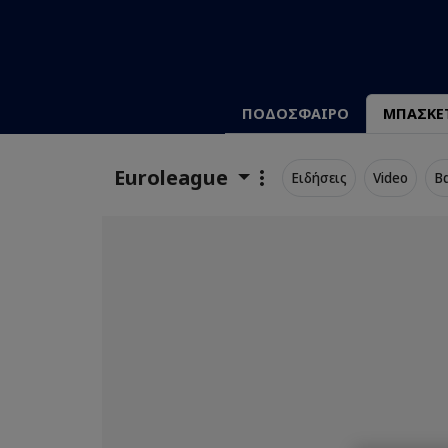
ΠΟΔΟΣΦΑΙΡΟ
ΜΠΑΣΚΕ
Euroleague
Ειδήσεις
Video
Β