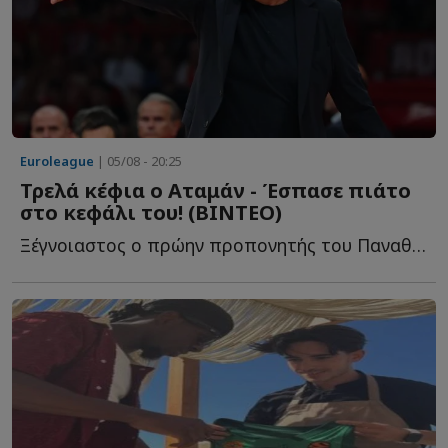
Euroleague
| 05/08 - 20:25
Τρελά κέφια ο Αταμάν - Έσπασε πιάτο
στο κεφάλι του! (ΒΙΝΤΕΟ)
Ξέγνοιαστος ο πρώην προπονητής του Παναθηναϊκού σ...