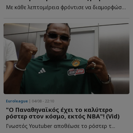
Με κάθε λεπτομέρεια φρόντισε να διαμορφώσει τις συνθήκες τ...
Euroleague
| 04/08 - 22:10
"Ο Παναθηναϊκός έχει το καλύτερο
ρόστερ στον κόσμο, εκτός ΝΒΑ"! (Vid)
Γνωστός Youtuber αποθέωσε το ρόστερ τ...