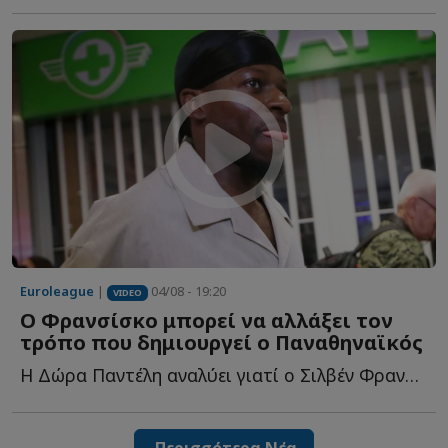
Euroleague
|
04/08 - 19:20
VIDEO
Ο Φρανσίσκο μπορεί να αλλάξει τον
τρόπο που δημιουργεί ο Παναθηναϊκός
Η Δώρα Παντέλη αναλύει γιατί ο Σιλβέν Φρανσίσκο μπορεί ν...