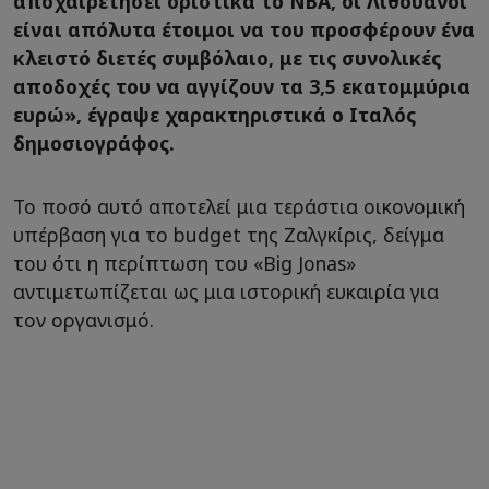
αποχαιρετήσει οριστικά το NBA, οι Λιθουανοί
είναι απόλυτα έτοιμοι να του προσφέρουν ένα
κλειστό διετές συμβόλαιο, με τις συνολικές
αποδοχές του να αγγίζουν τα 3,5 εκατομμύρια
ευρώ», έγραψε χαρακτηριστικά ο Ιταλός
δημοσιογράφος.
Το ποσό αυτό αποτελεί μια τεράστια οικονομική
υπέρβαση για το budget της Ζαλγκίρις, δείγμα
του ότι η περίπτωση του «Big Jonas»
αντιμετωπίζεται ως μια ιστορική ευκαιρία για
τον οργανισμό.