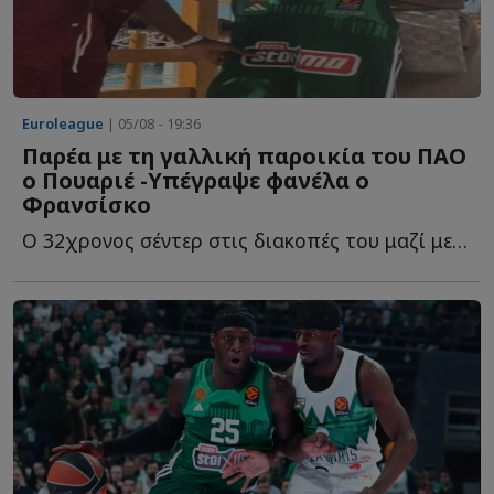
Euroleague
| 05/08 - 19:36
Παρέα με τη γαλλική παροικία του ΠΑΟ
ο Πουαριέ -Υπέγραψε φανέλα ο
Φρανσίσκo
Ο 32χρονος σέντερ στις διακοπές του μαζί με τους συμπατριώτες τ...