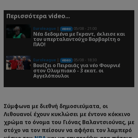
Περισσότερα video...
Euroleague
|
05/08 - 21:00
VIDEO
Νέα δεδομένα με Γκραντ, έκλεισε και
τον υπερταλαντούχο Βαρβαρίτη ο
ΠΑΟ!
Euroleague
|
05/08 - 18:30
VIDEO
Βουίζει ο Πειραιάς για νέο Φουρνιέ
στον Ολυμπιακό - 3 εκατ. οι
Αγγελόπουλοι
Σύμφωνα με διεθνή δημοσιεύματα, οι
Λιθουανοί έχουν κυκλώσει με έντονο κόκκινο
χρώμα το όνομα του Γιόνας Βαλαντσιούνας, με
στόχο να τον πείσουν να αφήσει τον λαμπερό