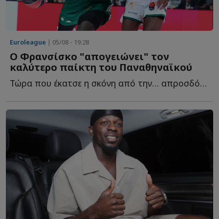
Euroleague
| 05/08 - 19:28
Ο Φρανσίσκο "απογειώνει" τον
καλύτερο παίκτη του Παναθηναϊκού
Τώρα που έκατσε η σκόνη από την… απροσδόκητη προσθήκη τ...