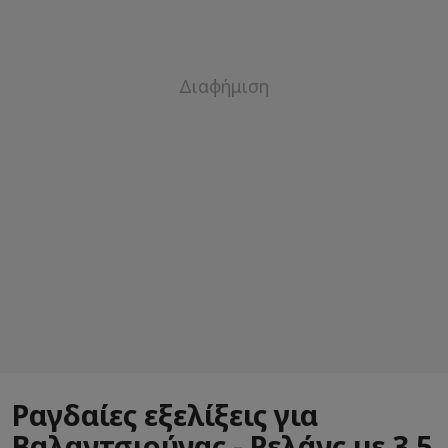
Ραγδαίες εξελίξεις για
Βαλαντσιούνας - Ρελάνς με 3,5