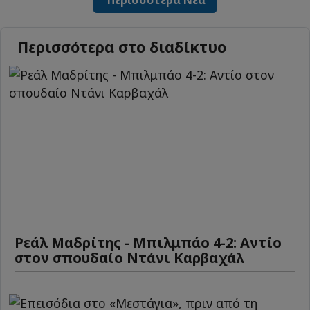
Περισσότερα Νέα
Περισσότερα στο διαδίκτυο
Ρεάλ Μαδρίτης - Μπιλμπάο 4-2: Αντίο
στον σπουδαίο Ντάνι Καρβαχάλ