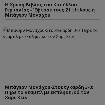
Η Χρυσή Βίβλος του Κυπέλλου
Γερμανίας - Έφτασε τους 21 τίτλους η
Μπάγερν Μονάχου
Μπάγερν Μονάχου-Στουτγκάρδη 3-0:
Πήρε το νταμπλ με εκπληκτικό τον
Χάρι Κέιν