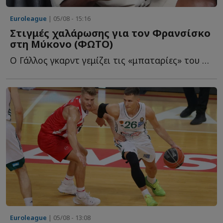
Euroleague
| 05/08 - 15:16
Στιγμές χαλάρωσης για τον Φρανσίσκο
στη Μύκονο (ΦΩΤΟ)
Ο Γάλλος γκαρντ γεμίζει τις «μπαταρίες» του στο «νησί τ...
Euroleague
| 05/08 - 13:08