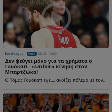
Euroleague
|
05/08 - 15:00
VIDEO
Δεν φεύγει μόνο για τα χρήματα ο
Γουόκαπ - «Unfair» κίνηση στον
Μπαρτζώκα!
Ο Τόμας Γουόκαπ έχει... ανοίξει πόλεμο με τον Ολυμπιακό κ...