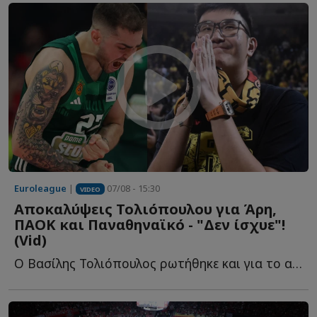
Euroleague
|
07/08 - 15:30
VIDEO
Αποκαλύψεις Τολιόπουλου για Άρη,
ΠΑΟΚ και Παναθηναϊκό - "Δεν ίσχυε"!
(Vid)
Ο Βασίλης Τολιόπουλος ρωτήθηκε και για το αν η απόφασή τ...