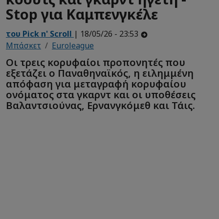
Stop για Καμπενγκέλε
του Pick n' Scroll
| 18/05/26 - 23:53
Μπάσκετ
Euroleague
Οι τρεις κορυφαίοι προπονητές που
εξετάζει ο Παναθηναϊκός, η ειλημμένη
απόφαση για μεταγραφή κορυφαίου
ονόματος στα γκαρντ και οι υποθέσεις
Βαλαντσιούνας, Ερνανγκόμεθ και Τάις.