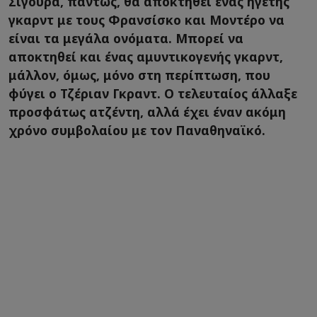
Σίγουρα, πάντως, θα αποκτηθεί ένας ηγέτης
γκαρντ με τους Φρανσίσκο και Μοντέρο να
είναι τα μεγάλα ονόματα. Μπορεί να
αποκτηθεί και ένας αμυντικογενής γκαρντ,
μάλλον, όμως, μόνο στη περίπτωση, που
φύγει ο Τζέριαν Γκραντ. Ο τελευταίος άλλαξε
προσφάτως ατζέντη, αλλά έχει έναν ακόμη
χρόνο συμβολαίου με τον Παναθηναϊκό.