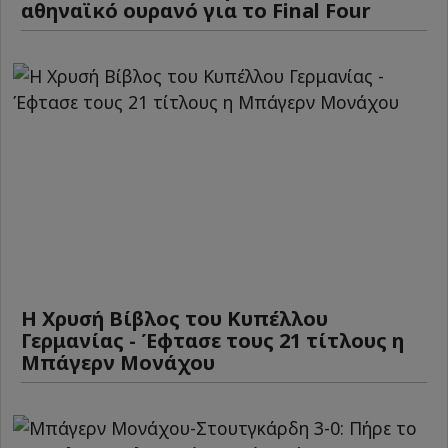
αθηναϊκό ουρανό για το Final Four
Η Χρυσή Βίβλος του Κυπέλλου
Γερμανίας - Έφτασε τους 21 τίτλους η
Μπάγερν Μονάχου