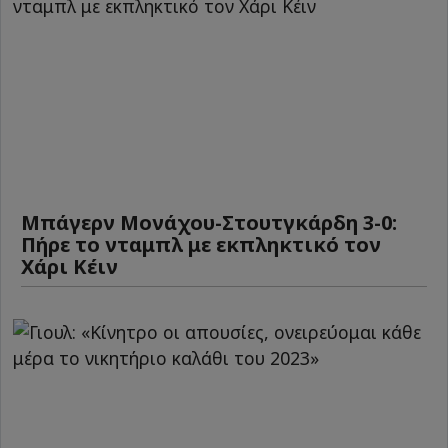
Μπάγερν Μονάχου-Στουτγκάρδη 3-0:
Πήρε το νταμπλ με εκπληκτικό τον
Χάρι Κέιν