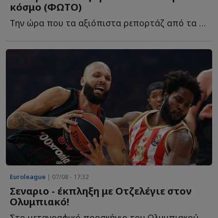
κόσμο (ΦΩΤΟ)
Την ώρα που τα αξιόπιστα ρεπορτάζ από τα εργομετρικ�...
Euroleague
| 07/08 - 17:32
Σεναριο - έκπληξη με Οτζελέγιε στον
Ολυμπιακό!
Στο μεταγραφικό προσκήνιο του Ολυμπιακού παραμένει η...