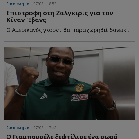
Euroleague
| 07/08 - 18:53
Επιστροφή στη Ζάλγκιρις για τον
Κίναν Έβανς
Ο Αμερικανός γκαρντ θα παραχωρηθεί δανεικός στους Λ...
Euroleague
| 07/08 - 17:43
Ο Γιαμπουσέλε ξεφτίλισε ένα σωρό