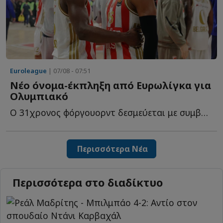
Euroleague
| 07/08 - 07:51
Νέο όνομα-έκπληξη από Ευρωλίγκα για
Ολυμπιακό
O 31χρονος φόργουορντ δεσμεύεται με συμβόλαιο για ακόμη έ...
Περισσότερα Νέα
Περισσότερα στο διαδίκτυο