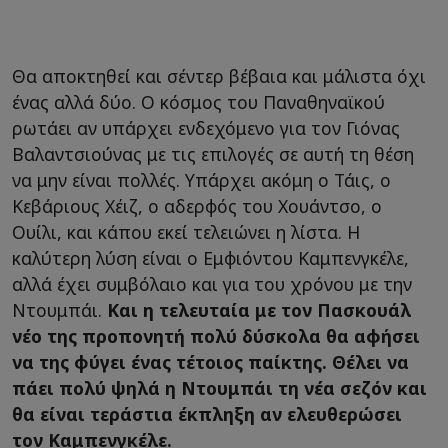
Θα αποκτηθεί και σέντερ βέβαια και μάλιστα όχι
ένας αλλά δύο. Ο κόσμος του Παναθηναϊκού
ρωτάει αν υπάρχει ενδεχόμενο για τον Γιόνας
Βαλαντσιούνας με τις επιλογές σε αυτή τη θέση
να μην είναι πολλές. Υπάρχει ακόμη ο Τάις, ο
Κεβάριους Χέιζ, ο αδερφός του Χουάντσο, ο
Ουίλι, και κάπου εκεί τελειώνει η λίστα. Η
καλύτερη λύση είναι ο Εμφιόντου Καμπενγκέλε,
αλλά έχει συμβόλαιο και για του χρόνου με την
Ντουμπάι.
Και η τελευταία με τον Πασκουάλ
νέο της προπονητή πολύ δύσκολα θα αφήσει
να της φύγει ένας τέτοιος παίκτης. Θέλει να
πάει πολύ ψηλά η Ντουμπάι τη νέα σεζόν και
θα είναι τεράστια έκπληξη αν ελευθερώσει
τον Καμπενγκέλε.