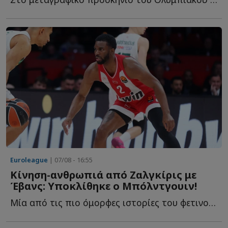
Euroleague
| 07/08 - 16:55
Κίνηση-ανθρωπιά από Ζαλγκίρις με
Έβανς: Υποκλίθηκε ο Μπόλντγουιν!
Μία από τις πιο όμορφες ιστορίες του φετινού καλοκαιριού σ...