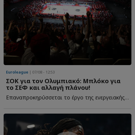
Euroleague
| 07/08 - 12:53
ΣΟΚ για τον Ολυμπιακό: Μπλόκο για
το ΣΕΦ και αλλαγή πλάνου!
Επαναπροκηρύσσεται το έργο της ενεργειακής αναβάθμισης τ...