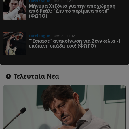
Euroleague
| 06/08 - 12:10
Μήνυμα Χεζόνια για την αποχώρηση
από Ρεάλ: "Δεν το περίμενα ποτέ"
(ΦΩΤΟ)
Euroleague
| 06/08 - 11:46
"Έσκασε" ανακοίνωση για Σενγκέλια - Η
επόμενη ομάδα του! (ΦΩΤΟ)
Τελευταία Νέα