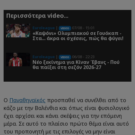
Περισσότερα video...
Euroleague
|
07/08 - 15:01
VIDEO
«Καψόνι» Ολυμπιακού σε Γουόκαπ -
Στα... άκρα οι σχέσεις, πώς θα φύγει!
Euroleague
|
06/08 - 22:23
VIDEO
Νέο ξεκίνημα για Κίναν Έβανς - Πού
θα παίξει στη σεζόν 2026-27
Ο
Παναθηναϊκός
προσπαθεί να συνέλθει από το
κάζο με την Βαλένθια και όπως είναι φυσιολογικό
έχει αρχίσει και κάνει σκέψεις για την επόμενη
μέρα. Σε αυτό το πλαίσιο πρώτο θέμα είναι αυτό
του προπονητή με τις επιλογές να μην είναι