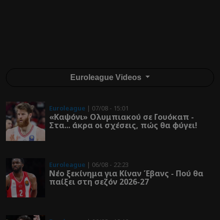
Euroleague Videos
Euroleague
| 07/08 - 15:01
«Καψόνι» Ολυμπιακού σε Γουόκαπ -
Στα... άκρα οι σχέσεις, πώς θα φύγει!
Euroleague
| 06/08 - 22:23
Νέο ξεκίνημα για Κίναν Έβανς - Πού θα
παίξει στη σεζόν 2026-27