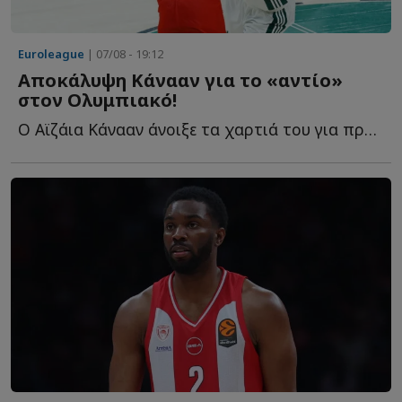
Euroleague
| 07/08 - 19:12
Αποκάλυψη Κάνααν για το «αντίο»
στον Ολυμπιακό!
Ο Αϊζάια Κάνααν άνοιξε τα χαρτιά του για πρώτη φορά σ...