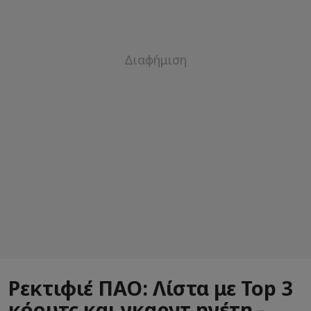
Ρεκτιφιέ ΠΑΟ: Λίστα με Top 3
κόουτς και γκαρντ ηγέτη -