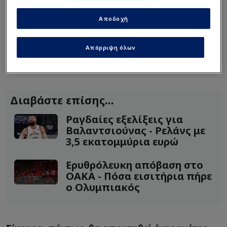
Παναθηναϊκό
Αποδοχή
Μεταγραφές θα γίνουν και θα γίνουν και ηχηρές,
Απόρριψη όλων
αλλά η απόφαση για το πόσες θα είναι τελικά θα
παρθεί μετά το τέλος των ελληνικών πλέι-οφ.
Διαβάστε επίσης...
Ραγδαίες εξελίξεις για
Βαλαντσιούνας - Ρελάνς με
3,5 εκατομμύρια ευρώ
Ερυθρόλευκη απόβαση στο
ΟΑΚΑ - Πόσα εισιτήρια πήρε
ο Ολυμπιακός