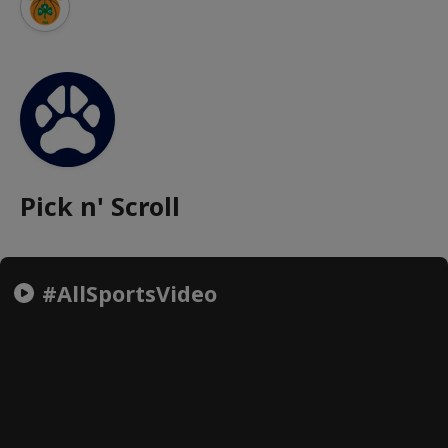
Pick n' Scroll
#AllSportsVideo