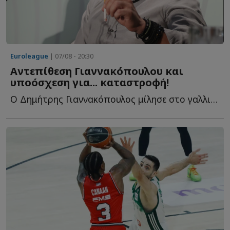
Euroleague
| 07/08 - 20:30
Αντεπίθεση Γιαννακόπουλου και
υποόσχεση για... καταστροφή!
Ο Δημήτρης Γιαννακόπουλος μίλησε στο γαλλικό κανάλι Eu...