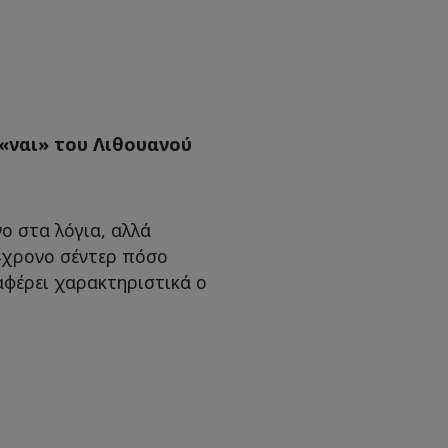
 «ναι» του Λιθουανού
νο στα λόγια, αλλά
34χρονο σέντερ πόσο
αφέρει χαρακτηριστικά ο