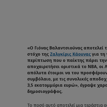
«Ο Γιόνας Βαλαντσιούνας αποτελεί 
στόχο της
Ζαλγκίρις Κάουνας
για τη 
περίπτωση που ο παίκτης πάρει τη
αποχαιρετήσει οριστικά το NBA, οι Λ
απόλυτα έτοιμοι να του προσφέρουν 
συμβόλαιο, με τις συνολικές αποδοχ
3,5 εκατομμύρια ευρώ», έγραψε χαρ
δημοσιογράφος.
Το ποσό αυτό αποτελεί μια τεράστια ο