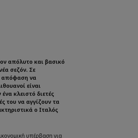
τον απόλυτο και βασικό
νέα σεζόν. Σε
ν απόφαση να
ιθουανοί είναι
ένα κλειστό διετές
ές του να αγγίζουν τα
ακτηριστικά ο Ιταλός
ικονομική υπέρβαση για