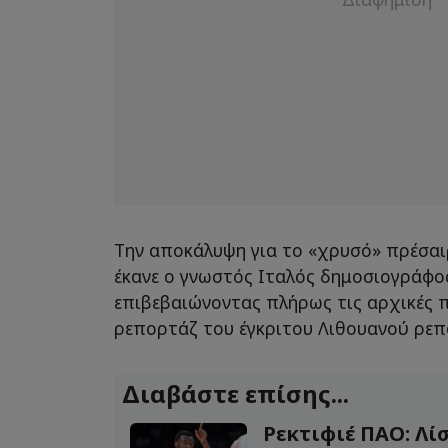
Την αποκάλυψη για το «χρυσό» πρέσα
έκανε ο γνωστός Ιταλός δημοσιογράφο
επιβεβαιώνοντας πλήρως τις αρχικές 
ρεπορτάζ του έγκριτου Λιθουανού ρεπό
Διαβάστε επίσης...
Ρεκτιφιέ ΠΑΟ: Λίσ