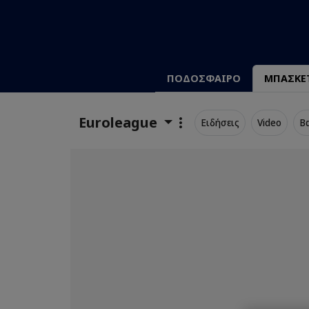
ΠΟΔΟΣΦΑΙΡΟ
ΜΠΑΣΚΕ
Euroleague
Ειδήσεις
Video
Β