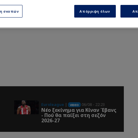
ση σκοπών
Απόρριψη όλων
Απ
Euroleague
|
06/08 - 22:23
VIDEO
Νέο ξεκίνημα για Κίναν Έβανς
- Πού θα παίξει στη σεζόν
2026-27