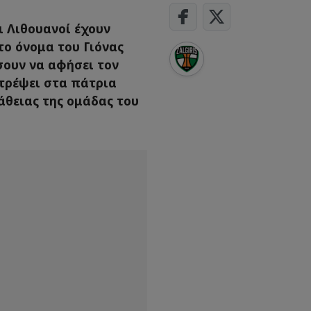
ι Λιθουανοί έχουν
το όνομα του Γιόνας
σουν να αφήσει τον
τρέψει στα πάτρια
άθειας της ομάδας του