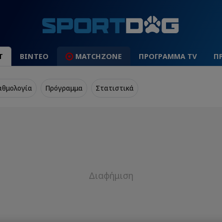
Τ
ΒΙΝΤΕΟ
MATCHZONE
ΠΡΟΓΡΑΜΜΑ TV
Π
αθμολογία
Πρόγραμμα
Στατιστικά