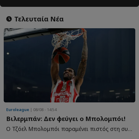
Τελευταία Νέα
Euroleague
| 08/08 - 14:54
Βιλερμπάν: Δεν φεύγει ο Μπολομπόι!
Ο Τζόελ Μπολομπόι παραμένει πιστός στη συμφωνία του μ...