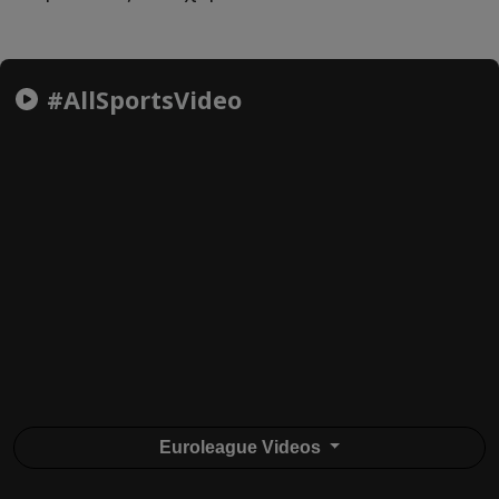
#AllSportsVideo
Euroleague Videos