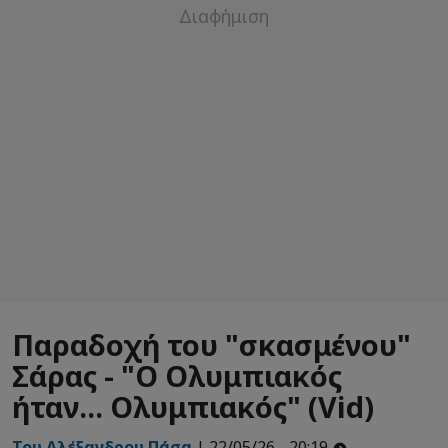
Παραδοχή του "σκασμένου"
Σάρας - "Ο Ολυμπιακός
ήταν... Ολυμπιακός" (Vid)
Του Αλέξανδρου Πάσα
| 22/05/26 - 20:19