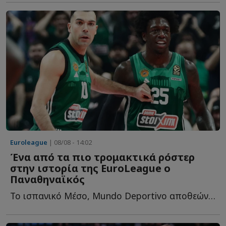
Euroleague
| 08/08 - 14:02
Ένα από τα πιο τρομακτικά ρόστερ
στην ιστορία της EuroLeague ο
Παναθηναϊκός
Το ισπανικό Μέσο, Mundo Deportivo αποθεώνει το ρόστερ του «...