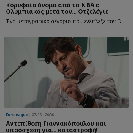
Κορυφαίο όνομα από το NBA ο
Ολυμπιακός μετά τον... Οτζελέγιε
Ένα μεταγραφικό σενάριο που ενέπλεξε τον Ολυμπιακό κ...
Euroleague
| 07/08 - 20:30
Αντεπίθεση Γιαννακόπουλου και
υποόσχεση για... καταστροφή!