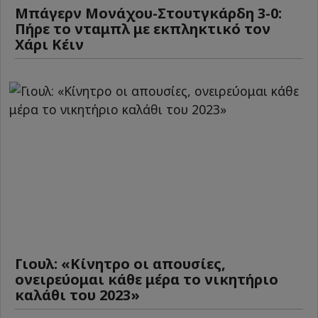
Μπάγερν Μονάχου-Στουτγκάρδη 3-0:
Πήρε το νταμπλ με εκπληκτικό τον
Χάρι Κέιν
Γιουλ: «Κίνητρο οι απουσίες,
ονειρεύομαι κάθε μέρα το νικητήριο
καλάθι του 2023»