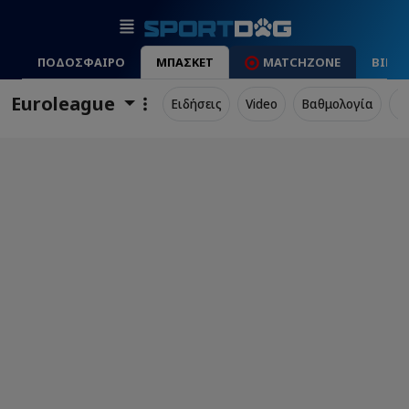
ΠΟΔΟΣΦΑΙΡΟ
ΜΠΑΣΚΕΤ
MATCHZONE
ΒΙΝΤ
Euroleague
Ειδήσεις
Video
Βαθμολογία
Π