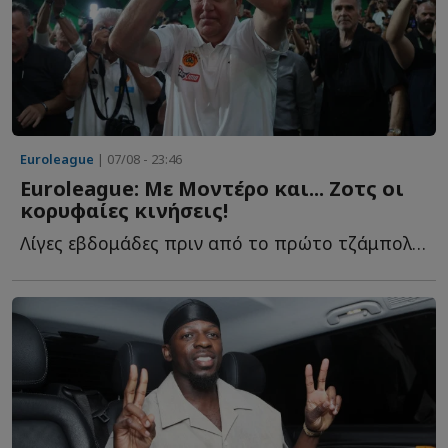
Euroleague
| 07/08 - 23:46
Euroleague: Με Μοντέρο και... Ζοτς οι
κορυφαίες κινήσεις!
Λίγες εβδομάδες πριν από το πρώτο τζάμπολ της σεζόν 20...