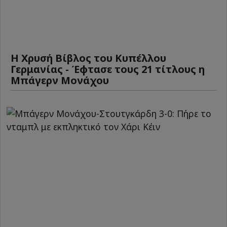
Η Χρυσή Βίβλος του Κυπέλλου
Γερμανίας - Έφτασε τους 21 τίτλους η
Μπάγερν Μονάχου