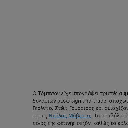
Ο Τόμπσον είχε υπογράψει τριετές συμ
δολαρίων μέσω sign-and-trade, αποχω
Γκόλντεν Στέιτ Γουόριορς και συνεχίζο
στους
Ντάλας Μάβερικς
. Το συμβόλαι
τέλος της φετινής σεζόν, καθώς το καλο