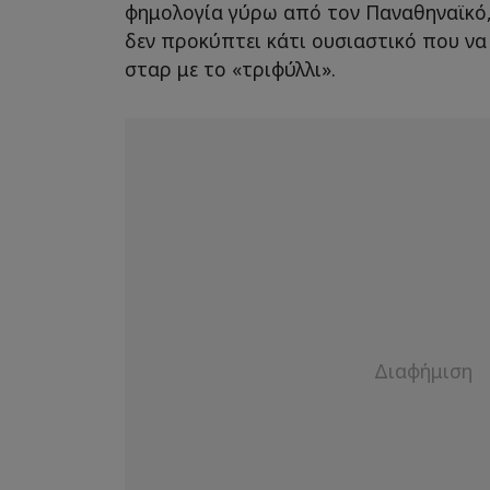
φημολογία γύρω από τον Παναθηναϊκό,
δεν προκύπτει κάτι ουσιαστικό που να
σταρ με το «τριφύλλι».