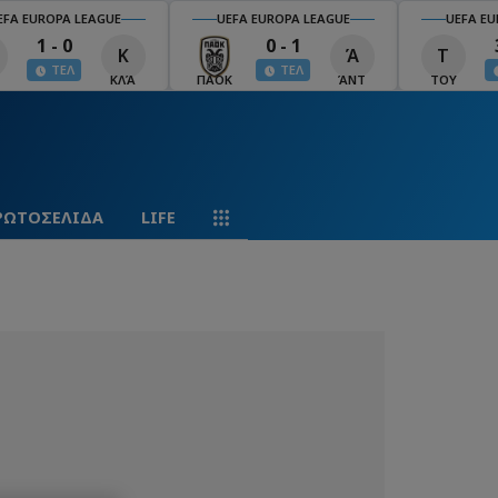
EFA EUROPA LEAGUE
UEFA EUROPA LEAGUE
UEFA EU
1 - 0
0 - 1
Κ
Ά
Τ
ΤΕΛ
ΤΕΛ
ΚΛΆ
ΠΑΟΚ
ΆΝΤ
ΤΟΥ
ΡΩΤΟΣΕΛΙΔΑ
LIFE