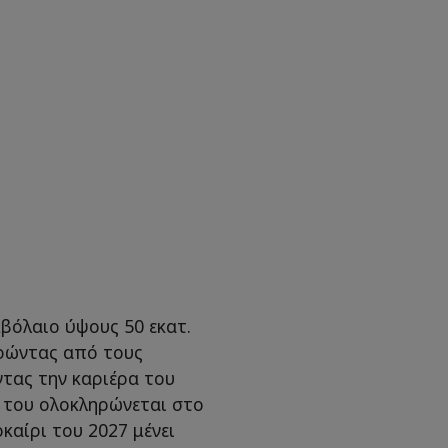
βόλαιο ύψους 50 εκατ.
ρώντας από τους
ντας την καριέρα του
ό του ολοκληρώνεται στο
καίρι του 2027 μένει