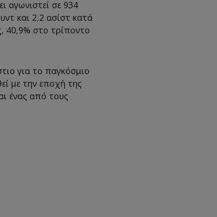
ει αγωνιστεί σε 934
υντ και 2,2 ασίστ κατά
ς, 40,9% στο τρίποντο
στιο για το παγκόσμιο
εί με την εποχή της
αι ένας από τους