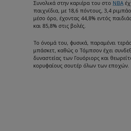
Συνολικά στην καριέρα του στο
NBA
έχ
παιχνίδια, με 18,6 πόντους, 3,4 ριμπάο
μέσο όρο, έχοντας 44,8% εντός παιδιά
και 85,8% στις βολές.
Το όνομά του, φυσικά, παραμένει τερά
μπάσκετ, καθώς ο Τόμπσον έχει συνδεθ
δυναστείας των Γουόριορς και θεωρείτ
κορυφαίους σουτέρ όλων των εποχών.