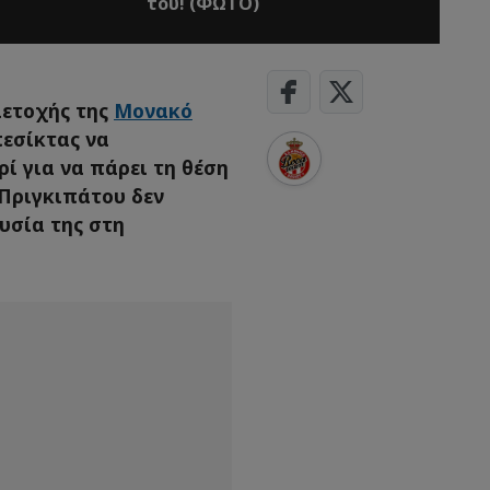
του! (ΦΩΤΟ)
μετοχής της
Μονακό
πεσίκτας να
ί για να πάρει τη θέση
 Πριγκιπάτου δεν
υσία της στη