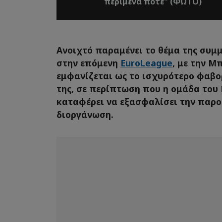
περίμενα ποτέ" (ΦΩΤΟ)
Ανοιχτό παραμένει το θέμα της συμ
στην επόμενη
EuroLeague
, με την Μ
εμφανίζεται ως το ισχυρότερο φαβορ
της, σε περίπτωση που η ομάδα του
καταφέρει να εξασφαλίσει την παρο
διοργάνωση.