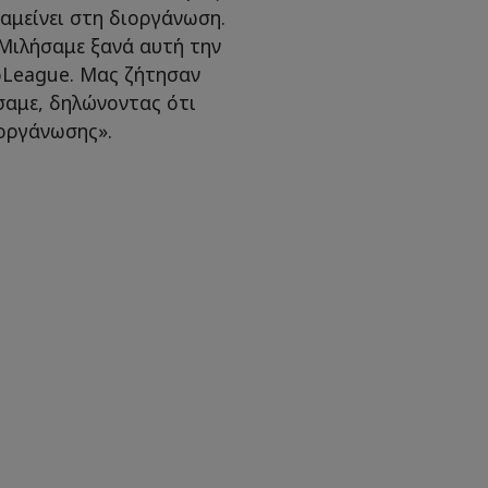
αμείνει στη διοργάνωση.
 Μιλήσαμε ξανά αυτή την
oLeague. Μας ζήτησαν
σαμε, δηλώνοντας ότι
ιοργάνωσης».