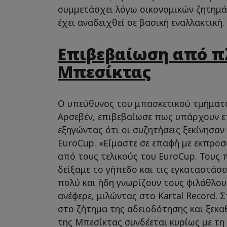
συμμετάσχει λόγω οικονομικών ζητημά
έχει αναδειχθεί σε βασική εναλλακτική.
Επιβεβαίωση από π
Μπεσίκτας
Ο υπεύθυνος του μπασκετικού τμήματ
Αρσεβέν, επιβεβαίωσε πως υπάρχουν ε
εξηγώντας ότι οι συζητήσεις ξεκίνησαν
EuroCup. «Είμαστε σε επαφή με εκπρο
από τους τελικούς του EuroCup. Τους 
δείξαμε το γήπεδο και τις εγκαταστάσ
πολύ και ήδη γνωρίζουν τους φιλάθλου
ανέφερε, μιλώντας στο Kartal Record. 
στο ζήτημα της αδειοδότησης και ξεκ
της Μπεσίκτας συνδέεται κυρίως με τη