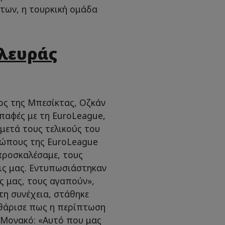
των, η τουρκική ομάδα
λευράς
ος της Μπεσίκτας, Οζκάν
παφές με τη EuroLeague,
 μετά τους τελικούς του
σώπους της EuroLeague
προσκαλέσαμε, τους
εις μας. Εντυπωσιάστηκαν
ς μας, τους αγαπούν»,
Στη συνέχεια, στάθηκε
αθάρισε πως η περίπτωση
 Μονακό: «Αυτό που μας