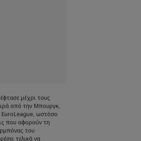
έφτασε μέχρι τους
ειρά από την Μπουργκ,
τη EuroLeague, ωστόσο
εις που αφορούν τη
υρμπόνας του
έσει τελικά να