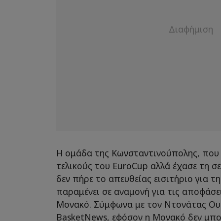
Η ομάδα της Κωνσταντινούπολης, που 
τελικούς του EuroCup αλλά έχασε τη σ
δεν πήρε το απευθείας εισιτήριο για 
παραμένει σε αναμονή για τις αποφάσ
Μονακό. Σύμφωνα με τον Ντονάτας Ο
BasketNews, εφόσον η Μονακό δεν μπορ