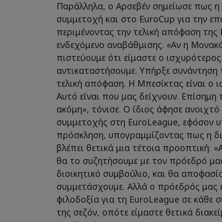
Παράλληλα, ο Αρσεβέν σημείωσε πως η
συμμετοχή και στο EuroCup για την επ
περιμένοντας την τελική απόφαση της 
ενδεχόμενο αναβάθμισης. «Αν η Μονακό
πιστεύουμε ότι είμαστε ο ισχυρότερος
αντικαταστήσουμε. Υπήρξε συνάντηση τ
τελική απόφαση. Η Μπεσίκτας είναι ο 
Αυτό είναι που μας δείχνουν. Επίσημη 
ακόμη», τόνισε. Ο ίδιος άφησε ανοιχτό
συμμετοχής στη EuroLeague, εφόσον υ
πρόσκληση, υπογραμμίζοντας πως η δι
βλέπει θετικά μια τέτοια προοπτική: «
θα το συζητήσουμε με τον πρόεδρό μας
διοικητικό συμβούλιο, και θα αποφασί
συμμετάσχουμε. Αλλά ο πρόεδρός μας 
φιλοδοξία για τη EuroLeague σε κάθε 
της σεζόν, οπότε είμαστε θετικά διακεί