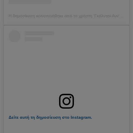
Η δημοσίευση κοινοποιήθηκε από το χρήστη 'Γκόλντεν Ανν' (@goldenan_)
Δείτε αυτή τη δημοσίευση στο Instagram.