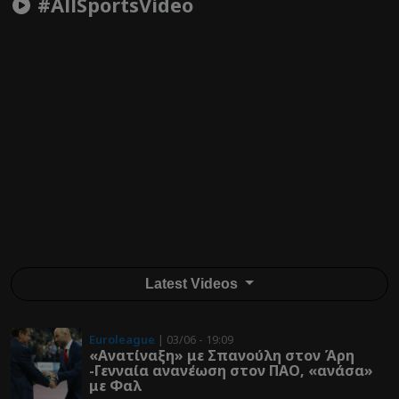
#AllSportsVideo
Latest Videos
Euroleague
| 03/06 - 19:09
«Ανατίναξη» με Σπανούλη στον Άρη
-Γενναία ανανέωση στον ΠΑΟ, «ανάσα»
με Φαλ