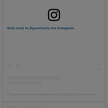
Δείτε αυτή τη δημοσίευση στο Instagram.
Η δημοσίευση κοινοποιήθηκε από το χρήστη 'Γκόλντεν Ανν' (@goldenan_)