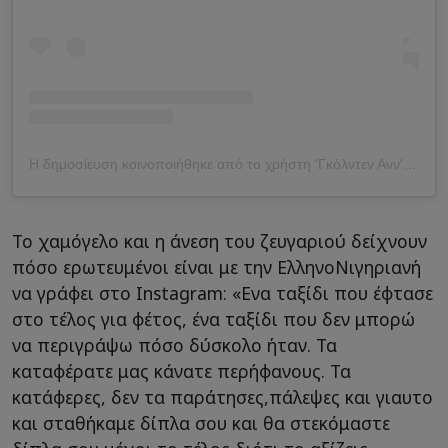
Η δημοσίευση κοινοποιήθηκε από το χρήστη 'Γκόλντεν Ανν' (@goldenan_)
Το χαμόγελο και η άνεση του ζευγαριού δείχνουν
πόσο ερωτευμένοι είναι με την ΕλληνοΝιγηριανή
να γράφει στο Instagram: «Ενα ταξίδι που έφτασε
στο τέλος για φέτος, ένα ταξίδι που δεν μπορώ
να περιγράψω πόσο δύσκολο ήταν. Τα
καταφέρατε μας κάνατε περήφανους. Τα
κατάφερες, δεν τα παράτησες,πάλεψες και γιαυτο
και σταθήκαμε δίπλα σου και θα στεκόμαστε