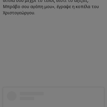
δίπλα σου μέχρι το τέλος διότι το αξίζεις.
Μπράβο σου αγάπη μου», έγραψε η κοπέλα του
Χριστογεώργου.