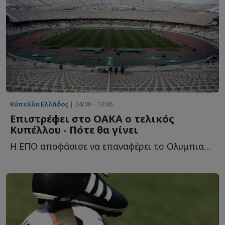
Κύπελλο Ελλάδος
| 24/06 - 13:06
Επιστρέφει στο ΟΑΚΑ ο τελικός
Κυπέλλου - Πότε θα γίνει
Η ΕΠΟ αποφάσισε να επαναφέρει το Ολυμπιακό Στάδιο σαν έ...