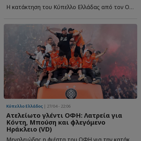
Η κατάκτηση του Κύπελλο Ελλάδας από τον ΟΦΗ δεν έφερε μ...
Κύπελλο Ελλάδος
| 27/04 - 22:06
Ατελείωτο γλέντι ΟΦΗ: Λατρεία για
Κόντη, Μπούση και φλεγόμενο
Ηράκλειο (VD)
Μεγαλειώδης η φιέστα του ΟΦΗ για την κατάκτηση του Κ...