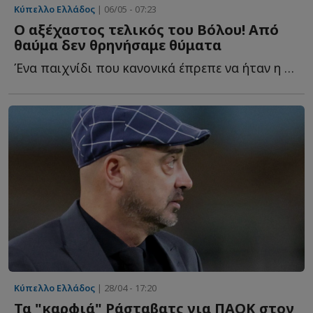
Κύπελλο Ελλάδος
| 06/05 - 07:23
Ο αξέχαστος τελικός του Βόλου! Από
θαύμα δεν θρηνήσαμε θύματα
Ένα παιχνίδι που κανονικά έπρεπε να ήταν η γιορτή του π...
Κύπελλο Ελλάδος
| 28/04 - 17:20
Τα "καρφιά" Ράσταβατς για ΠΑΟΚ στον