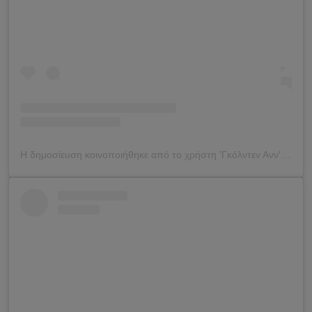
Η δημοσίευση κοινοποιήθηκε από το χρήστη 'Γκόλντεν Ανν' (@goldenan_)