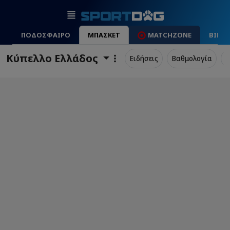
ΠΟΔΟΣΦΑΙΡΟ
ΜΠΑΣΚΕΤ
MATCHZONE
ΒΙΝΤ
Κύπελλο Ελλάδος
Ειδήσεις
Βαθμολογία
Π