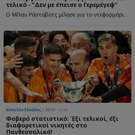
τελικό - "Δεν με έπεισε ο Γερεμέγεφ"
Ο Μίλαν Ράσταβατς μίλησε για το ντεφορμάρισμα του ΠΑΟΚ, τ...
Κύπελλο Ελλάδος
| 28/04 - 12:33
Φοβερό στατιστικό: Έξι τελικοί, έξι
διαφορετικοί νικητές στο
Πανθεσσαλικό!