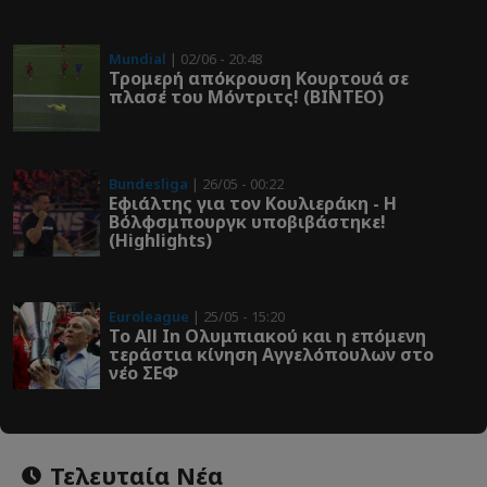
Mundial
| 02/06 - 20:48
Τρομερή απόκρουση Κουρτουά σε
πλασέ του Μόντριτς! (ΒΙΝΤΕΟ)
Bundesliga
| 26/05 - 00:22
Εφιάλτης για τον Κουλιεράκη - Η
Βόλφσμπουργκ υποβιβάστηκε!
(Highlights)
Euroleague
| 25/05 - 15:20
Το All In Ολυμπιακού και η επόμενη
τεράστια κίνηση Αγγελόπουλων στο
νέο ΣΕΦ
Τελευταία Νέα