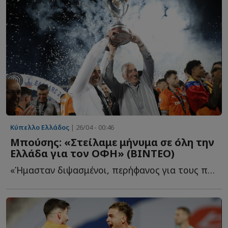
Κύπελλο Ελλάδος
| 26/04 - 00:46
Μπούσης: «Στείλαμε μήνυμα σε όλη την
Ελλάδα για τον ΟΦΗ» (ΒΙΝΤΕΟ)
«Ήμασταν διψασμένοι, περήφανος για τους παίκτες, την ο...