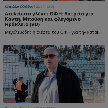
Κύπελλο Ελλάδος
| 27/04 - 22:06
Ατελείωτο γλέντι ΟΦΗ: Λατρεία για
Κόντη, Μπούση και φλεγόμενο
Ηράκλειο (VD)
Μεγαλειώδης η φιέστα του ΟΦΗ για την κατάκτηση του Κ...