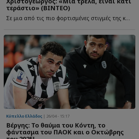
Χριστογεώργος: «Μια τρέλα, είναι κάτι
τεράστιο» (ΒΙΝΤΕΟ)
Σε μια από τις πιο φορτισμένες στιγμές της καριέρας τ...
Κύπελλο Ελλάδος
| 26/04 - 15:17
Βέργης: Το θαύμα του Κόντη, το
φάντασμα του ΠΑΟΚ και ο Οκτώβρης
του 2025!