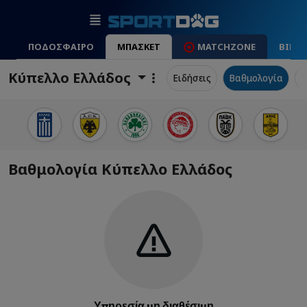
ΠΟΔΟΣΦΑΙΡΟ
ΜΠΑΣΚΕΤ
MATCHZONE
ΒΙΝΤ
Κύπελλο Ελλάδος
Ειδήσεις
Βαθμολογία
Π
Βαθμολογία Κύπελλο Ελλάδος
Υπηρεσία μη διαθέσιμη