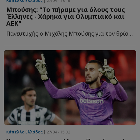
Κύπελλο Ελλάδος
| 27/04 - 18:16
Μπούσης: "Το πήραμε για όλους τους
Έλληνες - Χάρηκα για Ολυμπιακό και
ΑΕΚ"
Πανευτυχής ο Μιχάλης Μπούσης για τον θρίαμβο του ΟΦΗ μ...
Κύπελλο Ελλάδος
| 27/04 - 15:32