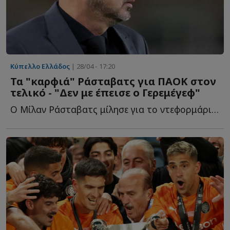
Κύπελλο Ελλάδος
| 28/04 - 17:20
Τα "καρφιά" Ράσταβατς για ΠΑΟΚ στον
τελικό - "Δεν με έπεισε ο Γερεμέγεφ"
Ο Μίλαν Ράσταβατς μίλησε για το ντεφορμάρισμα του ΠΑΟΚ, τ...