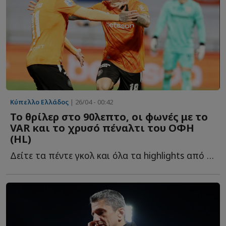
Κύπελλο Ελλάδος
| 26/04 - 00:42
Το θρίλερ στο 90λεπτο, οι φωνές με το
VAR και το χρυσό πέναλτι του ΟΦΗ
(HL)
Δείτε τα πέντε γκολ και όλα τα highlights από τον συγκλονιστικό τ...