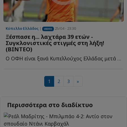
Κύπελλο Ελλάδος
|
25/04 - 23:30
VIDEO
Ξέσπασε η... λαχτάρα 39 ετών -
Συγκλονιστικές στιγμές στη λήξη!
(ΒΙΝΤΕΟ)
Ο ΟΦΗ είναι ξανά Κυπελλούχος Ελλάδας μετά από 39 ολόκληρα χ...
1
2
3
»
Περισσότερα στο διαδίκτυο