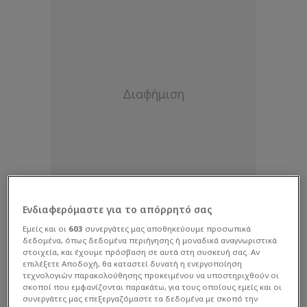
Ενδιαφερόμαστε για το απόρρητό σας
Εμείς και οι
603
συνεργάτες μας αποθηκεύουμε προσωπικά
δεδομένα, όπως δεδομένα περιήγησης ή μοναδικά αναγνωριστικά
στοιχεία, και έχουμε πρόσβαση σε αυτά στη συσκευή σας. Αν
επιλέξετε Αποδοχή, θα καταστεί δυνατή η ενεργοποίηση
τεχνολογιών παρακολούθησης προκειμένου να υποστηριχθούν οι
σκοποί που εμφανίζονται παρακάτω, για τους οποίους εμείς και οι
συνεργάτες μας επεξεργαζόμαστε τα δεδομένα με σκοπό την