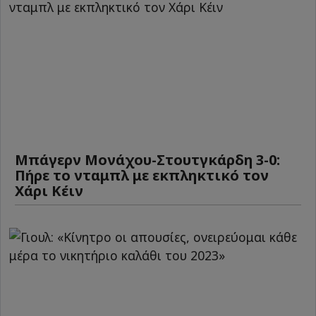
Μπάγερν Μονάχου-Στουτγκάρδη 3-0:
Πήρε το νταμπλ με εκπληκτικό τον
Χάρι Κέιν