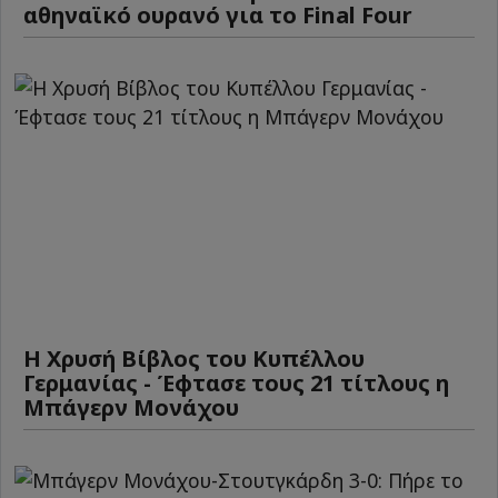
αθηναϊκό ουρανό για το Final Four
Η Χρυσή Βίβλος του Κυπέλλου
Γερμανίας - Έφτασε τους 21 τίτλους η
Μπάγερν Μονάχου